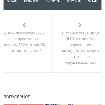
ЧИТАТЬ
НРАВИТСЯ
СМОТРЕТЬ
ВСТУПИТЬ
ЧИТАТЬ
«ВИЧ-положительный
В Узбекистане ищут
— не преступник»:
ЛГБТ-активиста,
почему 122 статью УК
попросившего
считают ненужной
президента отменить
статью за
«мужеложество»
ПОПУЛЯРНОЕ