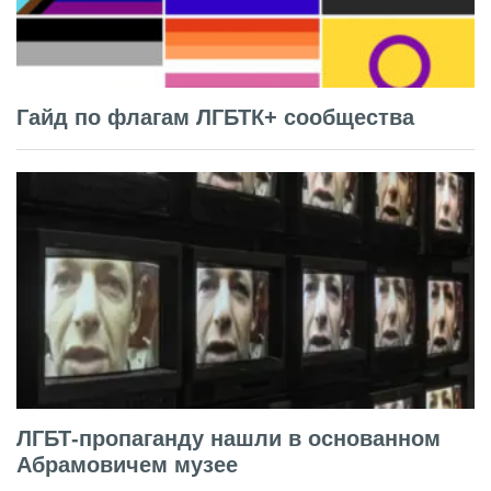
Гайд по флагам ЛГБТК+ сообщества
ЛГБТ-пропаганду нашли в основанном
Абрамовичем музее