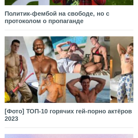
Политик-фембой на свободе, но с
протоколом о пропаганде
[Фото] ТОП-10 горячих гей-порно актёров
2023