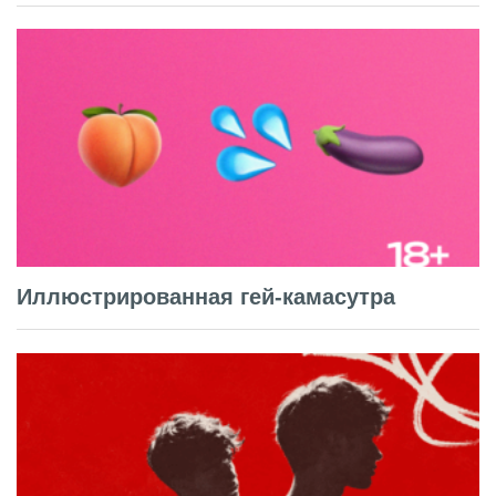
Иллюстрированная гей-камасутра