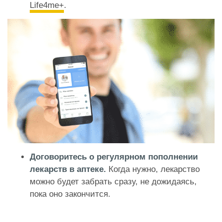
Life4me+
.
Договоритесь о регулярном пополнении
лекарств в аптеке.
Когда нужно, лекарство
можно будет забрать сразу, не дожидаясь,
пока оно закончится.