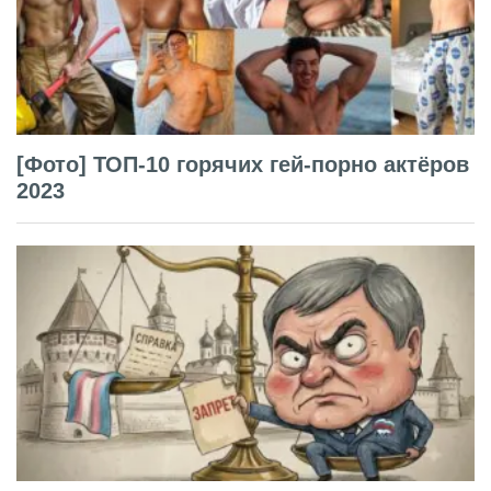
[Фото] ТОП-10 горячих гей-порно актёров
2023