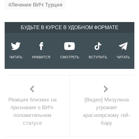
Лечение ВИЧ Турция
БУДЬТЕ В КУРСЕ В УДОБНОМ ФОРМАТЕ
ЧИТАТЬ
НРАВИТСЯ
СМОТРЕТЬ
ВСТУПИТЬ
ЧИТАТЬ
Реакция близких на
[Видео] Мизулина
признание о ВИЧ-
угрожает
положительном
красноярскому гей-
статусе
бару