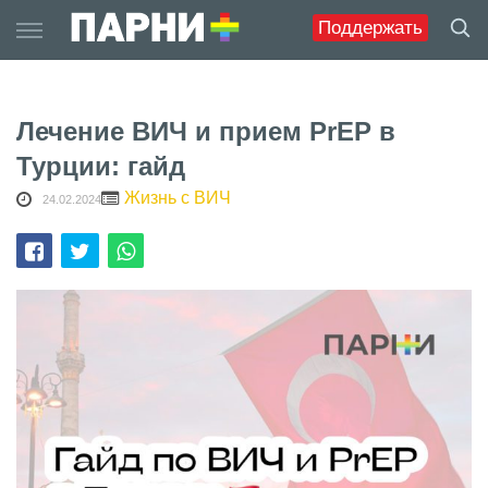
Skip
Поддержать
to
content
Лечение ВИЧ и прием PrEP в
Турции: гайд
Жизнь с ВИЧ
24.02.2024