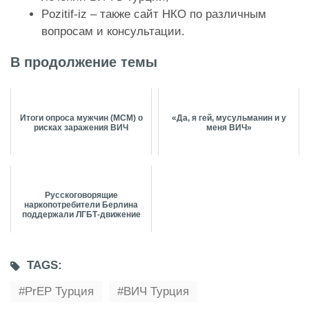
Pozitif-iz
– также сайт НКО по различным
вопросам и консультации.
В продолжение темы
Итоги опроса мужчин (МСМ) о
«Да, я гей, мусульманин и у
рисках заражения ВИЧ
меня ВИЧ»
Русскоговорящие
наркопотребители Берлина
поддержали ЛГБТ-движение
TAGS:
PrEP Турция
ВИЧ Турция