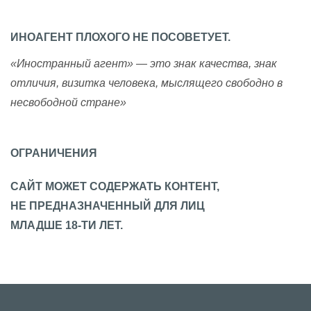
ИНОАГЕНТ ПЛОХОГО НЕ ПОСОВЕТУЕТ.
«Иностранный агент» — это знак качества, знак
отличия, визитка человека, мыслящего свободно в
несвободной стране»
ОГРАНИЧЕНИЯ
САЙТ МОЖЕТ СОДЕРЖАТЬ КОНТЕНТ,
НЕ ПРЕДНАЗНАЧЕННЫЙ ДЛЯ ЛИЦ
МЛАДШЕ 18-ТИ ЛЕТ.