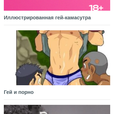
Иллюстрированная гей-камасутра
Гей и порно