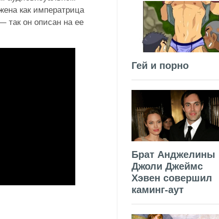
жена как императрица
— так он описан на ее
Гей и порно
Брат Анджелины
Джоли Джеймс
Хэвен совершил
каминг-аут