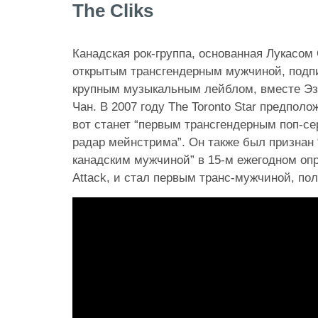
The Cliks
Канадская рок-группа, основанная Лукасом
открытым трансгендерным мужчиной, подп
крупным музыкальным лейблом, вместе Эз
Чан. В 2007 году The Toronto Star предполо
вот станет “первым трансгендерным поп-с
радар мейнстрима”. Он также был признан
канадским мужчиной” в 15-м ежегодном опр
Attack, и стал первым транс-мужчиной, по