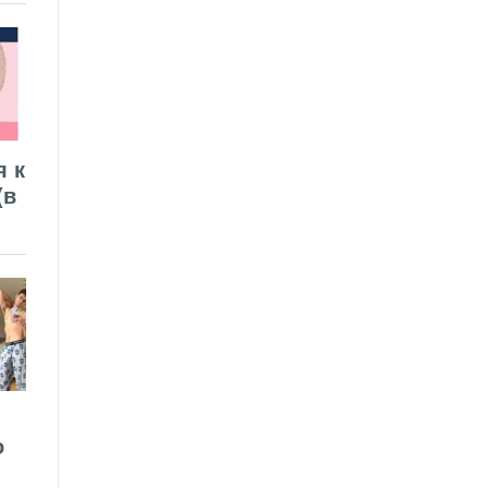
я к
(в
о