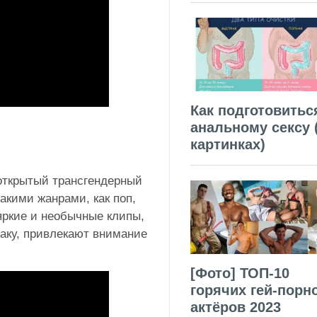
Как подготовитьс
анальному сексу 
картинках)
открытый трансгендерный
акими жанрами, как поп,
 яркие и необычные клипы,
факу, привлекают внимание
[Фото] ТОП-10
горячих гей-порн
актёров 2023