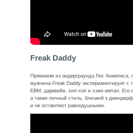
Freak Daddy
Прямиком из андерграунда Лос Анжелеса, 
мужчина Freak Daddy экспериментирует с т
EBM, дарквейв, хип-хоп и хэви-метал. Его
а также личный стиль, близкий к джендер
и не оставляют равнодушными.