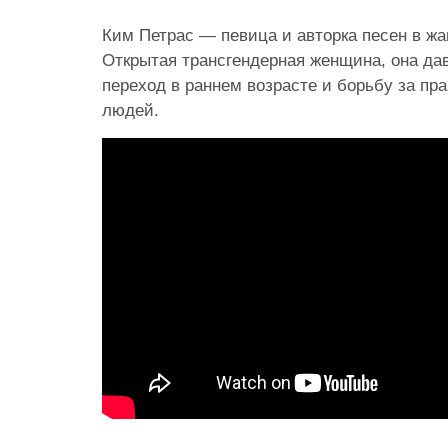
Ким Петрас — певица и авторка песен в жан
Открытая трансгендерная женщина, она дав
переход в раннем возрасте и борьбу за пр
людей.