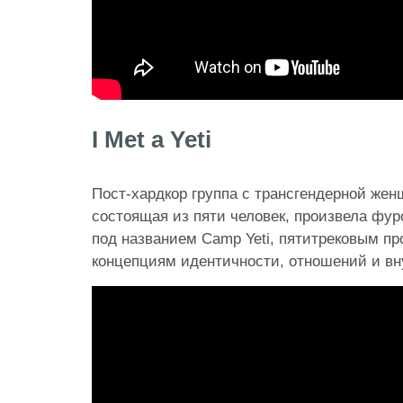
I Met a Yeti
Пост-хардкор группа с трансгендерной жен
состоящая из пяти человек, произвела фур
под названием Camp Yeti, пятитрековым п
концепциям идентичности, отношений и вн