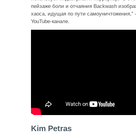
пейзаже боли и отчаяния Backwash изобра
хаоса, идущая по пути самоуничтожения,” 
YouTube-канале.
Kim Petras