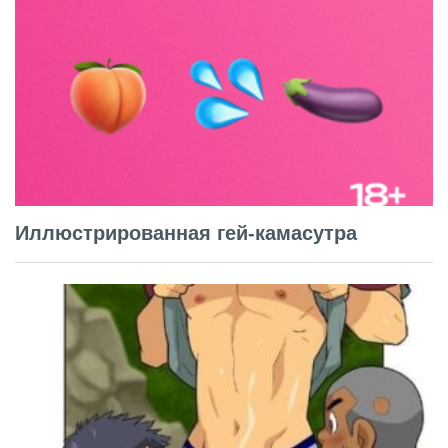
Иллюстрированная гей-камасутра