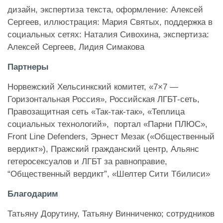
дизайн, экспертиза текста, оформление: Алексей
Сергеев, иллюстрация: Мария Святых, поддержка в
социальных сетях: Наталия Сивохина, экспертиза:
Алексей Сергеев, Лидия Симакова
Партнеры
Норвежский Хельсинкский комитет, «7×7 —
Горизонтальная Россия», Российская ЛГБТ-сеть,
Правозащитная сеть «Так-так-так», «Теплица
социальных технологий», портал «Парни ПЛЮС»,
Front Line Defenders, Эрнест Мезак («Общественный
вердикт»), Пражский гражданский центр, Альянс
гетеросексуалов и ЛГБТ за равноправие,
“Общественный вердикт”, «Шелтер Сити Тбилиси»
Благодарим
Татьяну Дорутину, Татьяну Винниченко; сотрудников