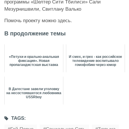
программы «Шелтер Сити Тбилиси» Сали
Мезурнишвили, Свитлану Валько
Помочь проекту можно
здесь
.
В продолжение темы
«Петухи и орально-анальная
И смех, и грех - как российское
фиксация». Новая
телевидение воспитывало
пропагандистская выставка
гомофобию через юмор
В Дагестане завели уголовку
на несостоявшегося любовника
USSRboy
TAGS: