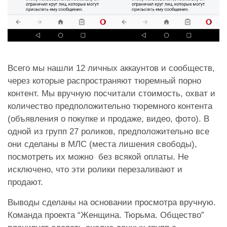
Всего мы нашли 12 личных аккаунтов и сообществ,
через которые распространяют тюремный порно
контент. Мы вручную посчитали стоимость, охват и
количество предположительно тюремного контента
(объявления о покупке и продаже, видео, фото). В
одной из групп 27 роликов, предположительно все
они сделаны в МЛС (места лишения свободы),
посмотреть их можно без всякой оплаты. Не
исключено, что эти ролики перезаливают и
продают.
Выводы сделаны на основании просмотра вручную.
Команда проекта “Женщина. Тюрьма. Общество”