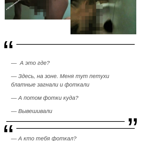
— А это где?
— Здесь, на зоне. Меня тут петухи
блатные загнали и фоткали
— А потом фотки куда?
— Вывешивали
— А кто тебя фоткал?