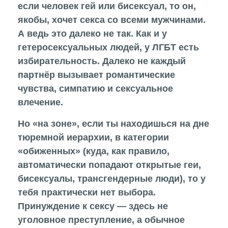
если человек гей или бисексуал, то он,
якобы, хочет секса со всеми мужчинами.
А ведь это далеко не так. Как и у
гетеросексуальных людей, у ЛГБТ есть
избирательность. Далеко не каждый
партнёр вызывает романтические
чувства, симпатию и сексуальное
влечение.
Но «на зоне», если ты находишься на дне
тюремной иерархии, в категории
«обиженных» (куда, как правило,
автоматически попадают открытые геи,
бисексуалы, трансгендерные люди), то у
тебя практически нет выбора.
Принуждение к сексу — здесь не
уголовное преступление, а обычное