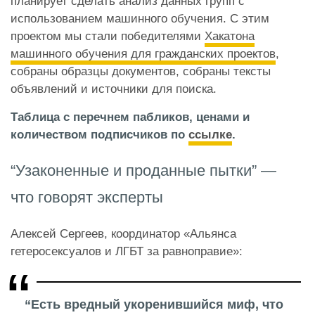
планирует сделать анализ данных групп с
использованием машинного обучения. С этим
проектом мы стали победителями
Хакатона
машинного обучения для гражданских проектов
,
собраны образцы документов, собран
ы тексты
объявлений и источники для поиска.
Таблица с перечнем пабликов, ценами и
количеством подписчиков по
ссылке
.
“Узаконенные и проданные пытки” —
что говорят эксперты
Алексей Сергеев, координатор «Альянса
гетеросексуалов и ЛГБТ за равноправие»:
“Есть вредный укоренившийся миф, что