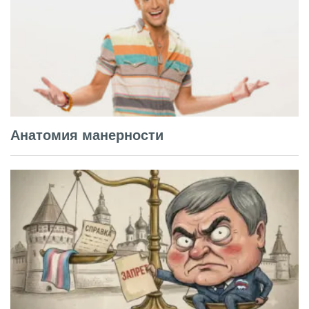
Анатомия манерности