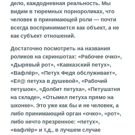
дело, каждодневная реальность. Мы
видим в тюремных порнороликах, что
человек в принимающей роли — почти
всегда воспринимается как объект, а не
как субъект отношений.
Достаточно посмотреть на названия
роликов на скриншотах: «Рабочее очко»,
«Дырявый рот», «Кавказский петух»,
«Вафлёр», «Петух Федя обслуживает»,
«Е#@ петуха в душевой», «Рабочий
петушок», «Долбит петуха», «Петушатня
на складе», «Отымел петуха прямо на
шконке». Это уже как бы и не человек, а
либо принимающий орган «очко», «рот»,
либо нечто презренное: «петух»,
«вафлёр» и т.д., в лучшем случае