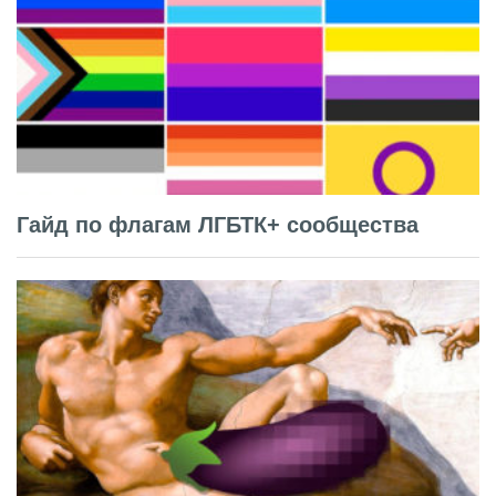
Гайд по флагам ЛГБТК+ сообщества