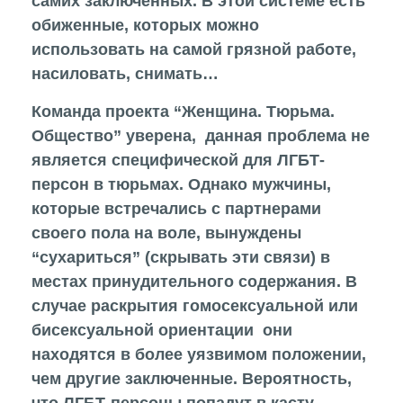
самих заключенных. В этой системе есть
обиженные, которых можно
использовать на самой грязной работе,
насиловать, снимать…
Команда проекта “Женщина. Тюрьма.
Общество” уверена, данная проблема не
является специфической для ЛГБТ-
персон в тюрьмах. Однако мужчины,
которые встречались с партнерами
своего пола на воле, вынуждены
“сухариться” (скрывать эти связи) в
местах принудительного содержания. В
случае раскрытия гомосексуальной или
бисексуальной ориентации они
находятся в более уязвимом положении,
чем другие заключенные. Вероятность,
что ЛГБТ-персоны попадут в касту