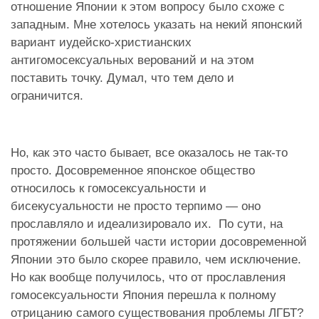
отношение Японии к этом вопросу было схоже с
западным. Мне хотелось указать на некий японский
вариант иудейско-христианских
антигомосексуальных верований и на этом
поставить точку. Думал, что тем дело и
ограничится.
Но, как это часто бывает, все оказалось не так-то
просто. Досовременное японское общество
относилось к гомосексуальности и
бисекусуальности не просто терпимо — оно
прославляло и идеализировало их. По сути, на
протяжении большей части истории досовременной
Японии это было скорее правило, чем исключение.
Но как вообще получилось, что от прославления
гомосексуальности Япония перешла к полному
отрицанию самого существования проблемы ЛГБТ?