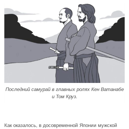
Последний самурай в главных ролях Кен Ватанабе
и Том Круз.
Как оказалось, в досовременной Японии мужской