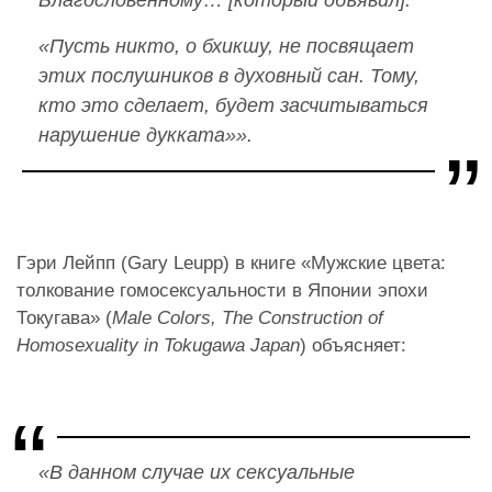
Благословенному… [который объявил]:
«Пусть никто, о бхикшу, не посвящает
этих послушников в духовный сан. Тому,
кто это сделает, будет засчитываться
нарушение дукката»».
Гэри Лейпп (Gary Leupp) в книге «Мужские цвета:
толкование гомосексуальности в Японии эпохи
Токугава» (
Male Colors, The Construction of
Homosexuality in Tokugawa Japan
) объясняет:
«В данном случае их сексуальные