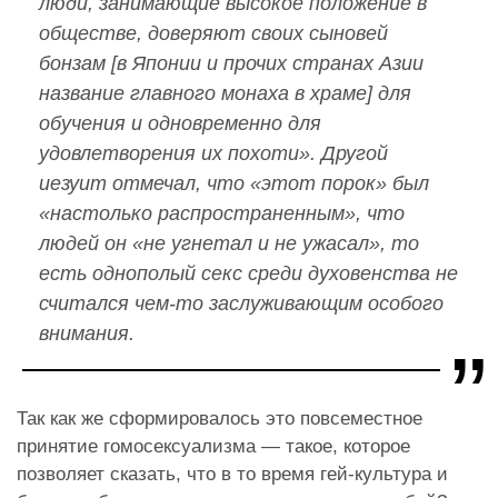
люди, занимающие высокое положение в
обществе, доверяют своих сыновей
бонзам [в Японии и прочих странах Азии
название главного монаха в храме] для
обучения и одновременно для
удовлетворения их похоти». Другой
иезуит отмечал, что «этот порок» был
«настолько распространенным», что
людей он «не угнетал и не ужасал», то
есть однополый секс среди духовенства не
считался чем-то заслуживающим особого
внимания.
Так как же сформировалось это повсеместное
принятие гомосексуализма — такое, которое
позволяет сказать, что в то время гей-культура и