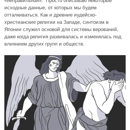
«неправильная». Просто описываю некоторые
исходные данные, от которых мы будем
отталкиваться. Как и древние иудейско-
христианские религии на Западе, синтоизм в
Японии служил основой для системы верований,
даже когда религия развивалась и изменялась под
влиянием других групп и обществ.