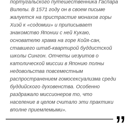
португальского путешественника Гаспара
Вилелы. В 1571 году он в своем письме
жалуется на пристрастие монахов горы
Хиэй к «содомии» и приписывает
знакомство Японии с ней Кукаю,
основателю храма на горе Койя-сан,
ставшего штаб-квартирой буддистской
школы Сингон. Отчеты иезуитов о
католической миссии в Японию полны
недовольства повсеместным
распространением гомосексуализма среди
буддийского духовенства. Особенно
раздражало миссионеров то, что
население в целом считало эти практики
вполне приемлемыми».