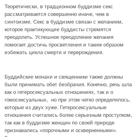
Теоретически, в традционном буддизме секс
рассматривается совершенно иначе, чем в
синтоизме. Секс в буддизме связан с желанием,
которое практикующие буддисты стремятся
преодолеть. Успешное преодоление желания
помогает достичь просветления и таким образом
избежать цикла смерти и перерождения.
Буддийские монахи и священники также должны
были принимать обет безбрачия. Конечно, речь шла
как о гетеросексуальных отношениях, так и о
гомосексуальных, но при этом четко определялось,
которые из двух хуже. Гетеросексуальные
отношения считались более серьезным проступком,
так как в буддизме женщин по своей природе
признавались «порочными и оскверненными».