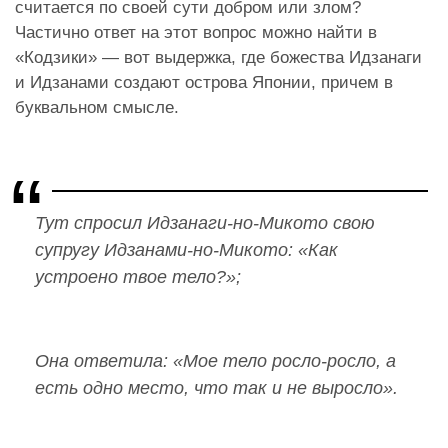
считается по своей сути добром или злом?
Частично ответ на этот вопрос можно найти в
«Кодзики» — вот выдержка, где божества Идзанаги
и Идзанами создают острова Японии, причем в
буквальном смысле.
Тут спросил Идзанаги-но-Микото свою
супругу Идзанами-но-Микото: «Как
устроено твое тело?»;
Она ответила: «Мое тело росло-росло, а
есть одно место, что так и не выросло».