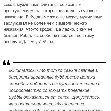
секс с мужчинами считался серьезным
преступлением, за которое полагалось суровое
наказание. В буддизме же секс между мужчинами
заслуживал не более чем символического
наказания. Что-то вроде: «Да ладно, с кем не
бывает! Ребят, вы особо не парьтесь по этому
поводу!» Далее у Лейппа:
«Считалось, что только самые святые и
дисциплинированные буддийские монахи
способны побороть сексуальное желание и
добросовестно соблюдать повеление
Будды отказаться от секса. Допускалось,
что остальная часть духовенства
поддастся соблазну с партнером мужского