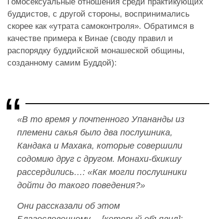
Гомосексуальные отношения среди практикующих
буддистов, с другой стороны, воспринимались
скорее как «утрата самоконтроля». Обратимся в
качестве примера к Винае (своду правил и
распорядку буддийской монашеской общины,
созданному самим Буддой):
«В то время у почтенного Упананды из
племени сакья было два послушника,
Кандака и Махака, которые совершили
содомию друг с другом. Монахи-бхикшу
рассердились…: «Как могли послушники
дойти до такого поведения?»
Они рассказали об этом