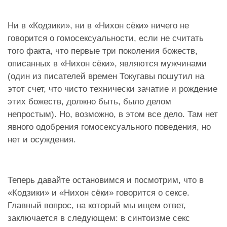
Ни в «Кодзики», ни в «Нихон сёки» ничего не
говорится о гомосексуальности, если не считать
того факта, что первые три поколения божеств,
описанных в «Нихон сёки», являются мужчинами
(один из писателей времен Токугавы пошутил на
этот счет, что чисто технически зачатие и рождение
этих божеств, должно быть, было делом
непростым). Но, возможно, в этом все дело. Там нет
явного одобрения гомосексуального поведения, но
нет и осуждения.
Теперь давайте остановимся и посмотрим, что в
«Кодзики» и «Нихон сёки» говорится о сексе.
Главный вопрос, на который мы ищем ответ,
заключается в следующем: в синтоизме секс