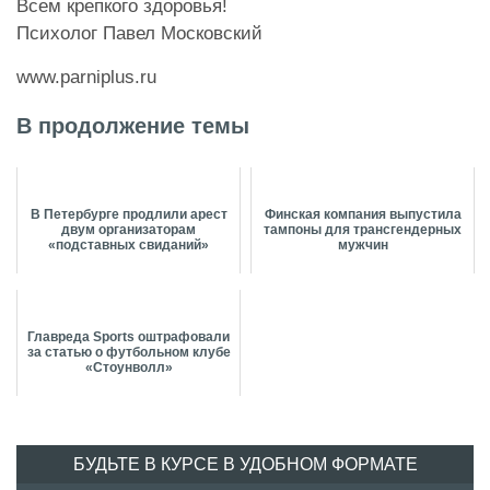
Всем крепкого здоровья!
Психолог Павел Московский
www.parniplus.ru
В продолжение темы
В Петербурге продлили арест
Финская компания выпустила
двум организаторам
тампоны для трансгендерных
«подставных свиданий»
мужчин
Главреда Sports оштрафовали
за статью о футбольном клубе
«Стоунволл»
БУДЬТЕ В КУРСЕ В УДОБНОМ ФОРМАТЕ