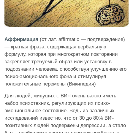
Аффирмация
(от лат. affirmatio — подтверждение)
— краткая фраза, содержащая вербальную
формулу, которая при многократном повторении
закрепляет требуемый образ или установку в
подсознании человека, способствуя улучшению его
психо-эмоционального фона и стимулируя
положительные перемены (Википедия)
Для людей, живущих с ВИЧ очень важно иметь
набор психотехник, регулирующих их психо-
эмоциональное состояние. Ведь из различных
исследований известно, что от 30 до 80% ВИЧ
позитивных людей подвержены депрессии, а стало
быть, необходимо время от времени прибегать к