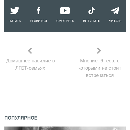
ЧИТАТЬ
НРАВИТСЯ
СМОТРЕТЬ
ВСТУПИТЬ
ЧИТАТЬ
Домашнее насилие в
Мнение: 6 геев, с
ЛГБТ-семьях
которыми не стоит
встречаться
ПОПУЛЯРНОЕ