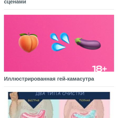
сценами
Иллюстрированная гей-камасутра