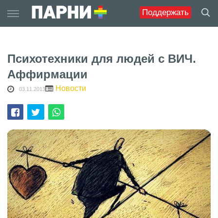
Skip
Поддержать
to
content
Психотехники для людей с ВИЧ.
Аффирмации
Новости
03.11.2013