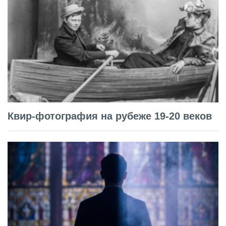
Квир-фотография на рубеже 19-20 веков