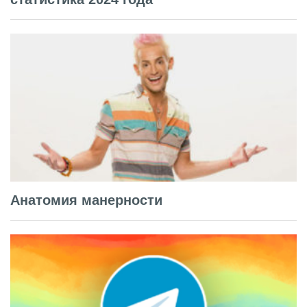
Анатомия манерности