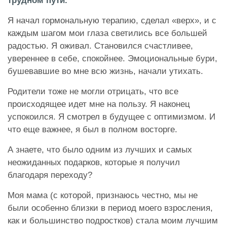
трудном пути.
Я начал гормональную терапию, сделал «верх», и с
каждым шагом мои глаза светились все большей
радостью. Я оживал. Становился счастливее,
увереннее в себе, спокойнее. Эмоциональные бури,
бушевавшие во мне всю жизнь, начали утихать.
Родители тоже не могли отрицать, что все
происходящее идет мне на пользу. Я наконец
успокоился. Я смотрел в будущее с оптимизмом. И
что еще важнее, я был в полном восторге.
А знаете, что было одним из лучших и самых
неожиданных подарков, которые я получил
благодаря переходу?
Моя мама (с которой, признаюсь честно, мы не
были особенно близки в период моего взросления,
как и большинство подростков) стала моим лучшим