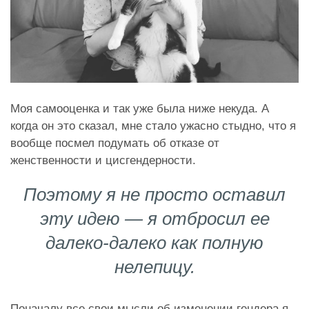
Моя самооценка и так уже была ниже некуда. А
когда он это сказал, мне стало ужасно стыдно, что я
вообще посмел подумать об отказе от
женственности и цисгендерности.
Поэтому я не просто оставил
эту идею — я отбросил ее
далеко-далеко
как полную
нелепицу.
Поначалу все свои мысли об изменении гендера я