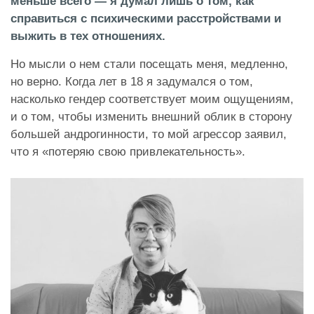
меньше всего — я думал лишь о том, как
справиться с психическими расстройствами и
выжить в тех отношениях.
Но мысли о нем стали посещать меня, медленно,
но верно. Когда лет в 18 я задумался о том,
насколько гендер соответствует моим ощущениям,
и о том, чтобы изменить внешний облик в сторону
большей андрогинности, то мой агрессор заявил,
что я «потеряю свою привлекательность».