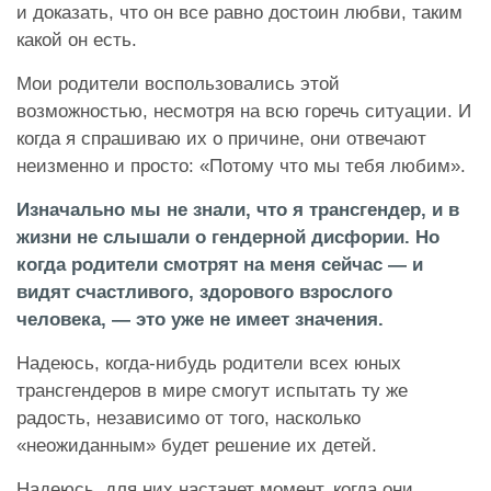
и доказать, что он все равно достоин любви, таким
какой он есть.
Мои родители воспользовались этой
возможностью, несмотря на всю горечь ситуации. И
когда я спрашиваю их о причине, они отвечают
неизменно и просто: «Потому что мы тебя любим».
Изначально мы не знали, что я трансгендер, и в
жизни не слышали о гендерной дисфории. Но
когда родители смотрят на меня сейчас — и
видят счастливого, здорового взрослого
человека, — это уже не имеет значения.
Надеюсь, когда-нибудь родители всех юных
трансгендеров в мире смогут испытать ту же
радость, независимо от того, насколько
«неожиданным» будет решение их детей.
Надеюсь, для них настанет момент, когда они