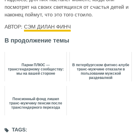
посмотрят на своих светящихся от счастья детей и
наконец поймут, что это того стоило.
АВТОР:
СЭМ ДИЛАН ФИНЧ
В продолжение темы
Парни ПЛЮС —
В петербургском фитнес-клубе
трансгендерному сообществу:
транс-мужчине отказали в
мы на вашей стороне
пользовании мужской
раздевалкой
Пенсионный фонд лишил
транс-мужчину пенсии после
трансгендерного перехода
TAGS: