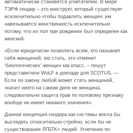
автоматически становятся угнетателем. В мире
ТЭРФ гендер – это конструкт, который существует
исключительно чтобы подавлять женщин: им
навязывается женственность исключительно
потому, что их пол при рождении был определен как
женский.
«Если юридически позволить всем, кто называет
себя женщиной, ею стать, это отменит
‘биологических’ женщин как класс, – пишут
представители WoLF в докладе для SCOTUS. —
Если по закону любой может стать женщиной,
значит никто на самом деле не женщина,
следовательно защита прав по половому признаку
вообще не имеет никакого значения».
Данная концепция гендера как системы могла бы
выглядеть относительно стройно, если бы не
существование ЛГБТК+ людей. Угнетение по