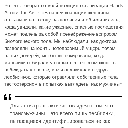
Вот что говорит о своей позиции организация Hands
Across the Aisle: «В нашей коалиции женщины
отставили в сторону разногласия и объединились,
когда увидели, какие ужасные, опасные последствия
может повлечь за собой пренебрежение вопросом
биологического пола. Мы наблюдали, как доктора
позволяли наносить непоправимый ущерб телам
наших дочерей, мы были шокированы, когда
мальчики отбирали у наших сестёр возможность
побеждать в спорте, и мы оплакивали подруг-
лесбиянкок, которые отравляли собственные тела
тестостероном в попытках выглядеть, как мужчины».
Для анти-транс активистов идея о том, что
трансмужчины – это всего лишь лесбиянки,
пытающиеся идентифицироваться не как