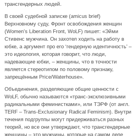
трансгендерных людей.
В своей судебной записке (amicus brief)
Верхновному суду, Фронт освобождения женщин
(Women’s Liberation Front, WoLF) пишет: «Эйми
Стивенс мужчина. Он захотел ходить на работу в
юбке, а аргумент про его ‘гендерную идентичность’ –
это идеология, которая говорит, что люди,
надевающие юбки, – женщины, что в точности
является стереотипом по половому признаку,
запрещённым Price/Waterhouse».
Объединения, разделяющие общие ценности с
WoLF, обычно называются «транс-эксклюзивными
радикальными феминистками», или ТЭPФ (от англ.
TERF – Trans-Exclusionary Radical Feminism). Внутри
течения подгруппы могут придерживаться разных
теорий, но все они утверждают, что трансгендерные
женщины – это мужчины, которые на самом деле