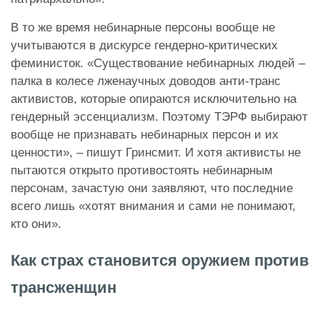
В то же время небинарные персоны вообще не
учитываются в дискурсе гендерно-критических
феминисток. «Существование небинарных людей –
палка в колесе лженаучных доводов анти-транс
активистов, которые опираются исключительно на
гендерный эссенциализм. Поэтому ТЭРФ выбирают
вообще не признавать небинарных персон и их
ценности», – пишут Гринсмит. И хотя активисты не
пытаются открыто противостоять небинарным
персонам, зачастую они заявляют, что последние
всего лишь «хотят внимания и сами не понимают,
кто они».
Как страх становится оружием против
трансженщин