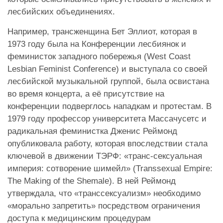
лесбийских объединениях.
Например, трансженщина Бет Эллиот, которая в
1973 году была на Конференции лесбиянок и
феминисток западного побережья (West Coast
Lesbian Feminist Conference) и выступала со своей
лесбийской музыкальной группой, была освистана
во время концерта, а её присутствие на
конференции подверглось нападкам и протестам. В
1979 году профессор университета Массачусетс и
радикальная феминистка Дженис Реймонд
опубликовала работу, которая впоследствии стала
ключевой в движении ТЭРФ: «транс-сексуальная
империя: сотворение шимейл» (Transsexual Empire:
The Making of the Shemale). В ней Реймонд
утверждала, что «транссексуализм» необходимо
«морально запретить» посредством ограничения
доступа к медицинским процедурам