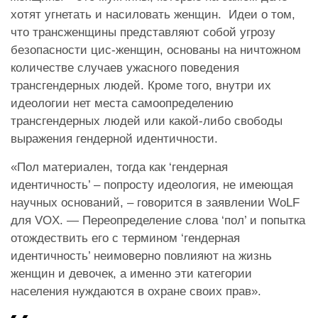
хотят угнетать и насиловать женщин.
Идеи о том,
что трансженщины представляют собой угрозу
безопасности цис-женщин, основаны на ничтожном
количестве случаев ужасного поведения
трансгендерных людей. Кроме того, внутри их
идеологии нет места самоопределению
трансгендерных людей или какой-либо свободы
выражения гендерной идентичности.
«Пол материален, тогда как ‘гендерная
идентичность’ – попросту идеология, не имеющая
научных оснований, – говорится в заявлении WoLF
для VOX. — Переопределение слова ‘пол’ и попытка
отождествить его с термином ‘гендерная
идентичность’ неимоверно повлияют на жизнь
женщин и девочек, а именно эти категории
населения нуждаются в охране своих прав».