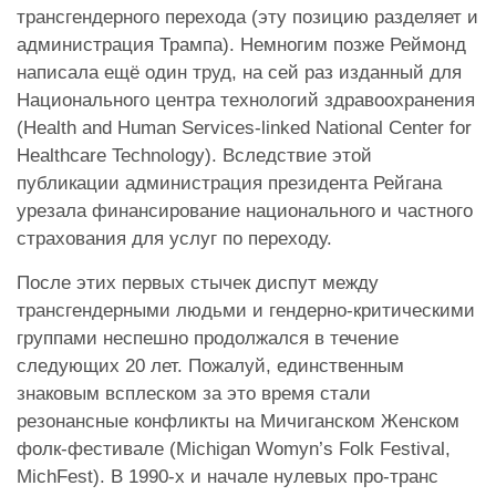
трансгендерного перехода (эту позицию разделяет и
администрация Трампа). Немногим позже Реймонд
написала ещё один труд, на сей раз изданный для
Национального центра технологий здравоохранения
(Health and Human Services-linked National Center for
Healthcare Technology). Вследствие этой
публикации администрация президента Рейгана
урезала финансирование национального и частного
страхования для услуг по переходу.
После этих первых стычек диспут между
трансгендерными людьми и гендерно-критическими
группами неспешно продолжался в течение
следующих 20 лет. Пожалуй, единственным
знаковым всплеском за это время стали
резонансные конфликты на Мичиганском Женском
фолк-фестивале (Michigan Womyn’s Folk Festival,
MichFest). В 1990-х и начале нулевых про-транс