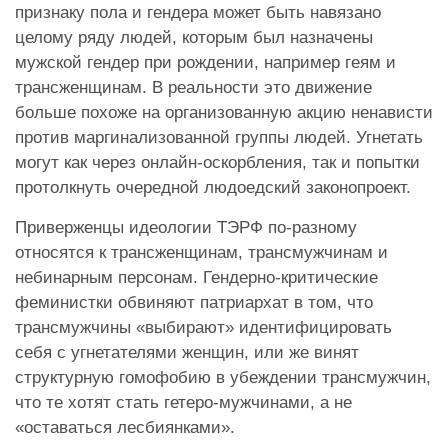
признаку пола и гендера может быть навязано
целому ряду людей, которым был назначены
мужской гендер при рождении, например геям и
трансженщинам. В реальности это движение
больше похоже на организованную акцию ненависти
против маргинализованной группы людей. Угнетать
могут как через онлайн-оскорбления, так и попытки
протолкнуть очередной людоедский законопроект.
Приверженцы идеологии ТЭРФ по-разному
относятся к трансженщинам, трансмужчинам и
небинарным персонам. Гендерно-критические
феминистки обвиняют патриархат в том, что
трансмужчины «выбирают» идентифицировать
себя с угнетателями женщин, или же винят
структурную гомофобию в убеждении трансмужчин,
что те хотят стать гетеро-мужчинами, а не
«оставаться лесбиянками».