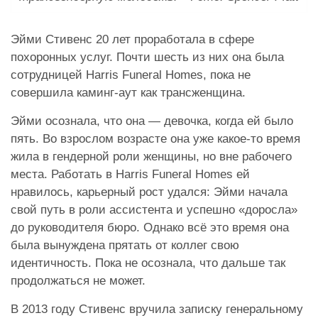
Эйми Стивенс 20 лет проработала в сфере
похоронных услуг. Почти шесть из них она была
сотрудницей Harris Funeral Homes, пока не
совершила каминг-аут как трансженщина.
Эйми осознала, что она — девочка, когда ей было
пять. Во взрослом возрасте она уже какое-то время
жила в гендерной роли женщины, но вне рабочего
места. Работать в Harris Funeral Homes ей
нравилось, карьерный рост удался: Эйми начала
свой путь в роли ассистента и успешно «доросла»
до руководителя бюро. Однако всё это время она
была вынуждена прятать от коллег свою
идентичность. Пока не осознала, что дальше так
продолжаться не может.
В 2013 году Стивенс вручила записку генеральному