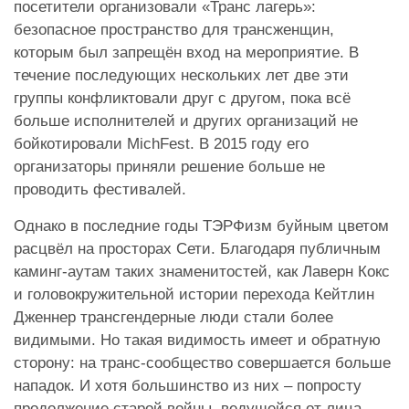
посетители организовали «Транс лагерь»:
безопасное пространство для трансженщин,
которым был запрещён вход на мероприятие. В
течение последующих нескольких лет две эти
группы конфликтовали друг с другом, пока всё
больше исполнителей и других организаций не
бойкотировали MichFest. В 2015 году его
организаторы приняли решение больше не
проводить фестивалей.
Однако в последние годы ТЭРФизм буйным цветом
расцвёл на просторах Сети. Благодаря публичным
каминг-аутам таких знаменитостей, как Лаверн Кокс
и головокружительной истории перехода Кейтлин
Дженнер трансгендерные люди стали более
видимыми. Но такая видимость имеет и обратную
сторону: на транс-сообщество совершается больше
нападок. И хотя большинство из них – попросту
продолжение старой войны, ведущейся от лица