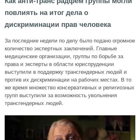
Как анти-транс радфем группы могли
повлиять на итог дела о
дискриминации прав человека
За последние недели по делу было подано огромное
количество экспертных заключений. Главные
медицинские организации, группы по борьбе за
права и эксперты в области юриспруденции
выступили в поддержку трансгендерных людей и
против их дискриминации на рабочих местах. В то
же время множество консервативных и религиозных
групп выступили за возможность увольнения
трансгендерных людей.