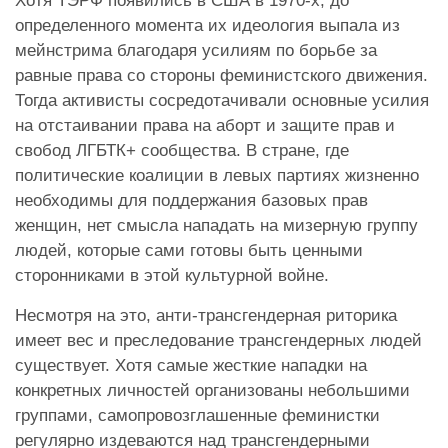
Хотя ТЭРФ появились в США в 1970-х, до
определенного момента их идеология выпала из
мейнстрима благодаря усилиям по борьбе за
равные права со стороны феминистского движения.
Тогда активисты сосредотачивали основные усилия
на отстаивании права на аборт и защите прав и
свобод ЛГБТК+ сообщества. В стране, где
политические коалиции в левых партиях жизненно
необходимы для поддержания базовых прав
женщин, нет смысла нападать на мизерную группу
людей, которые сами готовы быть ценными
сторонниками в этой культурной войне.
Несмотря на это, анти-трансгендерная риторика
имеет вес и преследование трансгендерных людей
существует. Хотя самые жесткие нападки на
конкретных личностей организованы небольшими
группами, самопровозглашенные феминистки
регулярно издеваются над трансгендерными