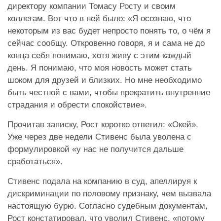
директору компании Томасу Росту и своим
коллегам. Вот что в ней было: «Я осознаю, что
некоторым из вас будет непросто понять то, о чём я
сейчас сообщу. Откровенно говоря, я и сама не до
конца себя понимаю, хотя живу с этим каждый
день. Я понимаю, что моя новость может стать
шоком для друзей и близких. Но мне необходимо
быть честной с вами, чтобы прекратить внутренние
страдания и обрести спокойствие».
Прочитав записку, Рост коротко ответил: «Окей».
Уже через две недели Стивенс была уволена с
формулировкой «у нас не получится дальше
сработаться».
Стивенс подала на компанию в суд, апеллируя к
дискриминации по половому признаку, чем вызвала
настоящую бурю. Согласно судебным документам,
Рост констатировал, что уволил Стивенс, «потому