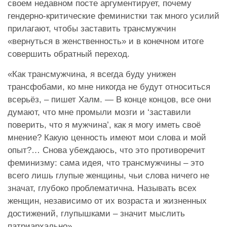
своем недавном посте аргументирует, почему
гендерно-критические феминистки так много усилий
прилагают, чтобы заставить трансмужчин
«вернуться в женственность» и в конечном итоге
совершить обратный переход.
«Как трансмужчина, я всегда буду унижен
трансфобами, ко мне никогда не будут относиться
всерьёз, – пишет Халм. — В конце концов, все они
думают, что мне промыли мозги и ‘заставили
поверить, что я мужчина’, как я могу иметь своё
мнение? Какую ценность имеют мои слова и мой
опыт?… Снова убеждаюсь, что это противоречит
феминизму: сама идея, что трансмужчины – это
всего лишь глупые женщины, чьи слова ничего не
значат, глубоко проблематична. Называть всех
женщин, независимо от их возраста и жизненных
достижений, глупышками – значит мыслить
патриархально».