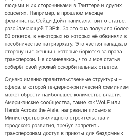
людьми и их сторонниками в Твиттере и других
соцсетях. Например, в прошлом месяце
феминистка Сейди Дойл написала твит о статье,
разоблачающей ТЭРФ. За это она получила более
80 ответов, в некоторых из которых её обвиняли в
пособничестве патриархату. Это частая нападка в
сторону цис-женщин, которые борются за права
трансперсон. Не сомневаюсь, что и моя статья
соберёт свой урожай оскорбительных ответов.
Однако именно правительственные структуры –
сфера, в которой гендерно-критический феминизм
может обрести наибольшее количество власти.
Американские сообщества, такие как WoLF или
Hands Across the Aisle, направили письмо в
Министерство жилищного строительства и
городского развития, требуя запретить
трансперсонам доступ в приюты для бездомных