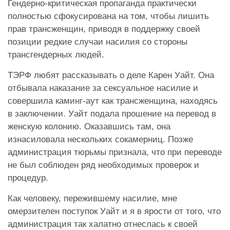
Гендерно-критическая пропаганда практически
полностью сфокусирована на том, чтобы лишить
прав трансженщин, приводя в поддержку своей
позиции редкие случаи насилия со стороны
трансгендерных людей.
ТЭРФ любят рассказывать о деле Карен Уайт. Она
отбывала наказание за сексуальное насилие и
совершила каминг-аут как трансженщина, находясь
в заключении. Уайт подала прошение на перевод в
женскую колонию. Оказавшись там, она
изнасиловала нескольких сокамерниц. Позже
администрация тюрьмы признала, что при переводе
не был соблюден ряд необходимых проверок и
процедур.
Как человеку, пережившему насилие, мне
омерзителен поступок Уайт и я в ярости от того, что
администрация так халатно отнеслась к своей