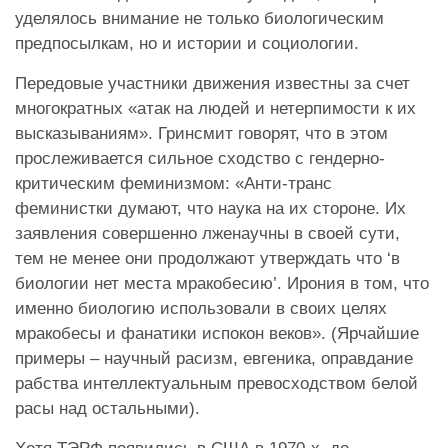
уделялось внимание не только биологическим
предпосылкам, но и истории и социологии.
Передовые участники движения известны за счет
многократных «атак на людей и нетерпимости к их
высказываниям». Гринсмит говорят, что в этом
прослеживается сильное сходство с гендерно-
критическим феминизмом: «Анти-транс
феминистки думают, что наука на их стороне. Их
заявления совершенно лженаучны в своей сути,
тем не менее они продолжают утверждать что ‘в
биологии нет места мракобесию’. Ирония в том, что
именно биологию использовали в своих целях
мракобесы и фанатики испокон веков». (Ярчайшие
примеры – научный расизм, евгеника, оправдание
рабства интеллектуальным превосходством белой
расы над остальными).