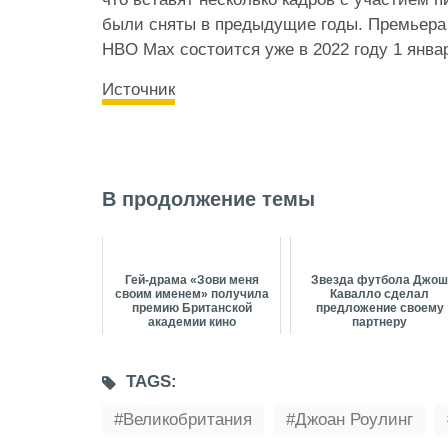
были сняты в предыдущие годы. Премьера 
HBO Max состоится уже в 2022 году 1 янва
Источник
В продолжение темы
Гей-драма «Зови меня
Звезда футбола Джо
своим именем» получила
Кавалло сделал
премию Британской
предложение своему
академии кино
партнеру
TAGS:
Великобритания
Джоан Роулинг