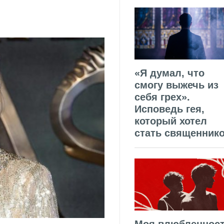
«Я думал, что
смогу выжечь из
себя грех».
Исповедь гея,
который хотел
стать священник