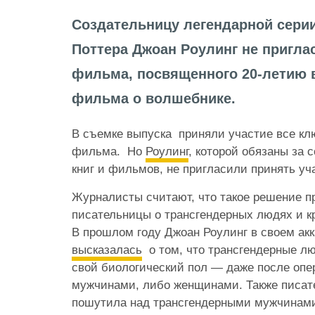
Создательницу легендарной серии
Поттера Джоан Роулинг не пригла
фильма, посвященного 20-летию 
фильма о волшебнике.
В съемке выпуска приняли участие все кл
фильма. Но
Роулинг
, которой обязаны за 
книг и фильмов, не пригласили принять уч
Журналисты считают, что такое решение п
писательницы о трансгендерных людях и к
В прошлом году Джоан Роулинг в своем акка
высказалась
о том, что трансгендерные лю
свой биологический пол — даже после опе
мужчинами, либо женщинами. Также писат
пошутила над трансгендерными мужчинами