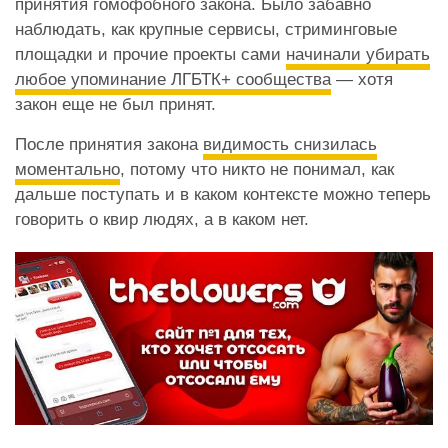
принятия гомофобного закона. Было забавно
наблюдать, как крупные сервисы, стриминговые
площадки и прочие проекты сами
начинали убирать
любое упоминание ЛГБТК+ сообщества
— хотя
закон еще не был принят.
После принятия закона
видимость снизилась
моментально
, потому что никто не понимал, как
дальше поступать и в каком контексте можно теперь
говорить о квир людях, а в каком нет.