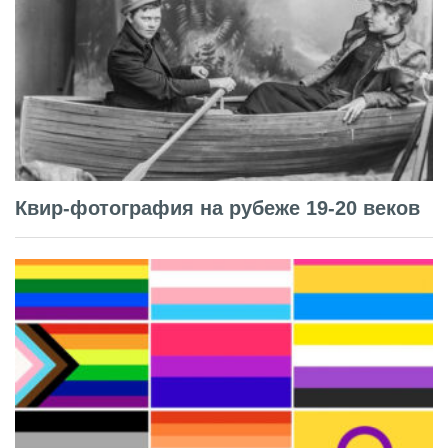
Квир-фотография на рубеже 19-20 веков