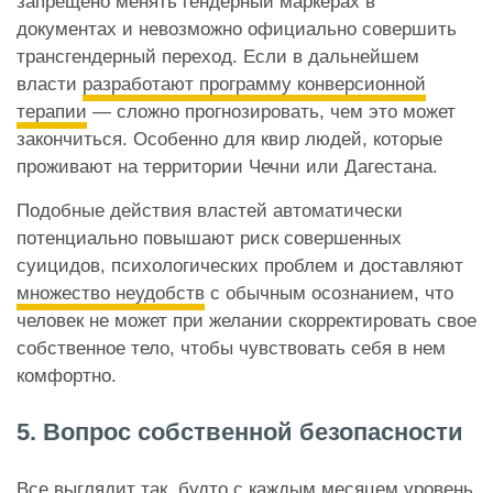
запрещено менять гендерный маркерах в
документах и невозможно официально совершить
трансгендерный переход. Если в дальнейшем
власти
разработают программу конверсионной
терапии
— сложно прогнозировать, чем это может
закончиться. Особенно для квир людей, которые
проживают на территории Чечни или Дагестана.
Подобные действия властей автоматически
потенциально повышают риск совершенных
суицидов, психологических проблем и доставляют
множество неудобств
с обычным осознанием, что
человек не может при желании скорректировать свое
собственное тело, чтобы чувствовать себя в нем
комфортно.
5. Вопрос собственной безопасности
Все выглядит так, будто с каждым месяцем уровень