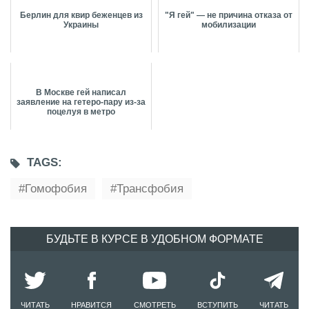
Берлин для квир беженцев из
"Я гей" — не причина отказа от
Украины
мобилизации
В Москве гей написал
заявление на гетеро-пару из-за
поцелуя в метро
TAGS:
Гомофобия
Трансфобия
БУДЬТЕ В КУРСЕ В УДОБНОМ ФОРМАТЕ
ЧИТАТЬ
НРАВИТСЯ
СМОТРЕТЬ
ВСТУПИТЬ
ЧИТАТЬ