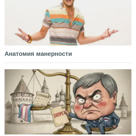
Анатомия манерности