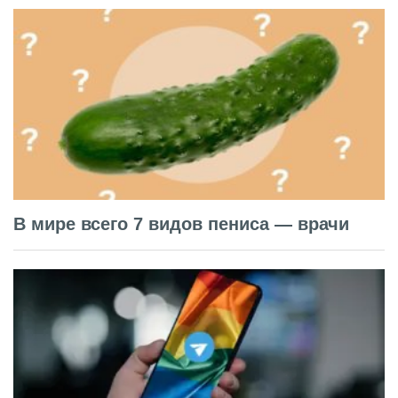
В мире всего 7 видов пениса — врачи