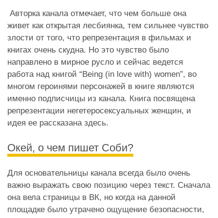
Авторка канала отмечает, что чем больше она
живет как открытая лесбиянка, тем сильнее чувство
злости от того, что репрезентация в фильмах и
книгах очень скудна. Но это чувство было
направлено в мирное русло и сейчас ведется
работа над книгой “Being (in love with) women”, во
многом героинями персонажей в книге являются
именно подписчицы из канала. Книга посвящена
репрезентации негетеросексуальных женщин, и
идея ее рассказана
здесь
.
Окей, о чем пишет Соби?
Для основательницы канала всегда было очень
важно выражать свою позицию через текст. Сначала
она вела страницы в ВК, но когда на данной
площадке было утрачено ощущение безопасности,