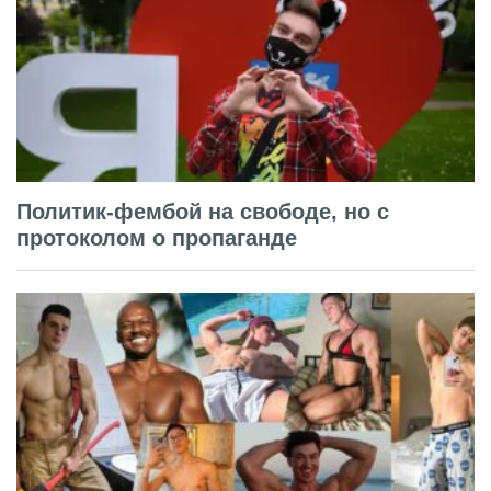
Политик-фембой на свободе, но с
протоколом о пропаганде