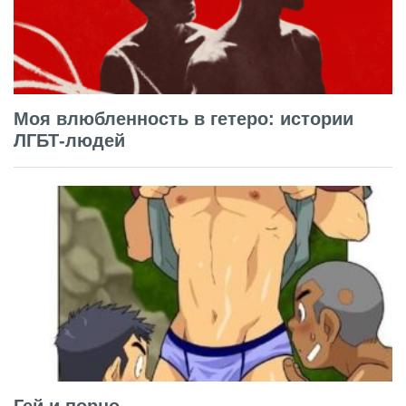
Моя влюбленность в гетеро: истории
ЛГБТ-людей
Гей и порно