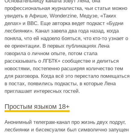
Основательницу канала зовут Лена, она
профессиональная журналистка, чьи статьи можно
увидеть в Афише, Wonderzine, Медузе, «Таких
делах» и BBC. Еще авторка ведет подкаст «Будни
лесбиянки». Канал завела два года назад, когда
поняла, что ей надоело бояться, что кто-то узнает о
ее ориентации. В первых публикациях Лена
говорила о личном опыте, потом стала
рассказывать о ЛГБТК+ сообществе и делиться
новостями, постепенно расширяя количество тем
для разговора. Когда всё это перестало помещаться
в постах, появились подкасты, в которые Лена
приглашает интересных гостей.
Простым языком 18+
Анонимный телеграм-канал про жизнь двух подруг,
лесбиянки и бисексуалки был символично запущен