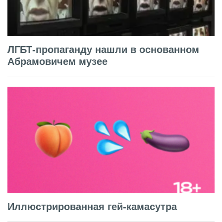
ЛГБТ-пропаганду нашли в основанном
Абрамовичем музее
Иллюстрированная гей-камасутра