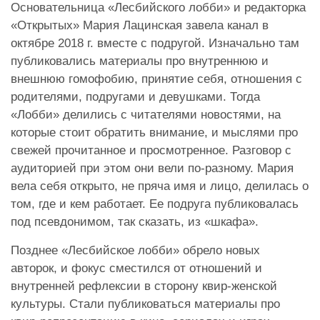
Основательница «Лесбийского лобби» и редакторка
«Открытых» Мария Лацинская завела канал в
октябре 2018 г. вместе с подругой. Изначально там
публиковались материалы про внутреннюю и
внешнюю гомофобию, принятие себя, отношения с
родителями, подругами и девушками. Тогда
«Лобби» делились с читателями новостями, на
которые стоит обратить внимание, и мыслями про
свежей прочитанное и просмотренное. Разговор с
аудиторией при этом они вели по-разному. Мария
вела себя открыто, не пряча имя и лицо, делилась о
том, где и кем работает. Ее подруга публиковалась
под псевдонимом, так сказать, из «шкафа».
Позднее «Лесбийское лобби» обрело новых
авторок, и фокус сместился от отношений и
внутренней рефлексии в сторону квир-женской
культуры. Стали публиковаться материалы про