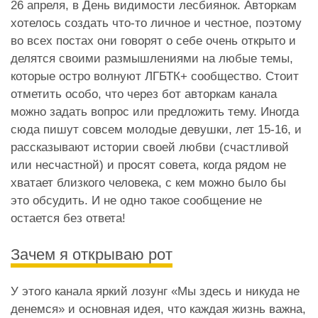
26 апреля, в День видимости лесбиянок. Авторкам
хотелось создать что-то личное и честное, поэтому
во всех постах они говорят о себе очень открыто и
делятся своими размышлениями на любые темы,
которые остро волнуют ЛГБТК+ сообщество. Стоит
отметить особо, что через бот авторкам канала
можно задать вопрос или предложить тему. Иногда
сюда пишут совсем молодые девушки, лет 15-16, и
рассказывают истории своей любви (счастливой
или несчастной) и просят совета, когда рядом не
хватает близкого человека, с кем можно было бы
это обсудить. И не одно такое сообщение не
остается без ответа!
Зачем я открываю рот
У этого канала яркий лозунг «Мы здесь и никуда не
денемся» и основная идея, что каждая жизнь важна,