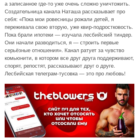
а записанное где-то уже очень сложно уничтожить.
Создательница канала Наташа рассказывает про
себя: «Пока мои ровесницы рожали детей, я
переживала свою вторую, уже квир-подростковость.
Пока брали ипотеки — изучала лесбийский тиндер.
Они начали разводиться, я — строить первые
серьёзные отношения». Канал ратует за чувство
комьюнити, в котором все друг друга поддерживают,
спорят, репостят, рассказывают друг о друге.
Лесбийская телеграм-тусовка — это про любовь!