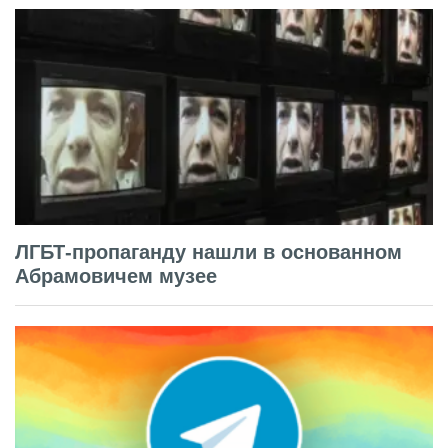
ЛГБТ-пропаганду нашли в основанном
Абрамовичем музее