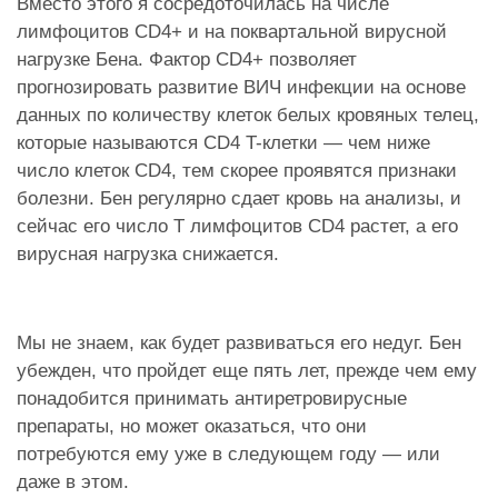
Вместо этого я сосредоточилась на числе
лимфоцитов CD4+ и на поквартальной вирусной
нагрузке Бена. Фактор CD4+ позволяет
прогнозировать развитие ВИЧ инфекции на основе
данных по количеству клеток белых кровяных телец,
которые называются CD4 T-клетки — чем ниже
число клеток CD4, тем скорее проявятся признаки
болезни. Бен регулярно сдает кровь на анализы, и
сейчас его число Т лимфоцитов CD4 растет, а его
вирусная нагрузка снижается.
Мы не знаем, как будет развиваться его недуг. Бен
убежден, что пройдет еще пять лет, прежде чем ему
понадобится принимать антиретровирусные
препараты, но может оказаться, что они
потребуются ему уже в следующем году — или
даже в этом.