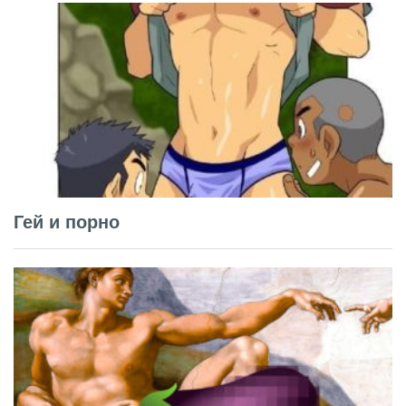
Гей и порно