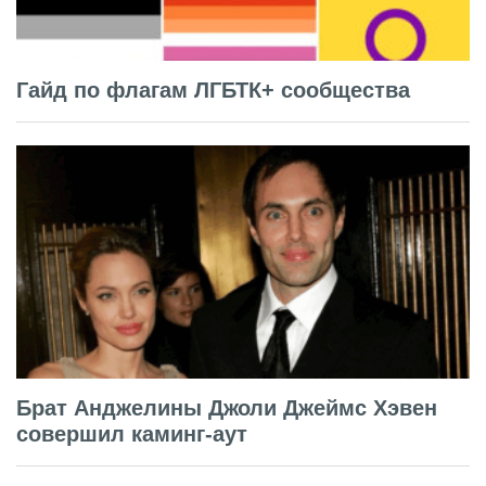
Гайд по флагам ЛГБТК+ сообщества
Брат Анджелины Джоли Джеймс Хэвен
совершил каминг-аут