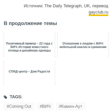
Источник: The Daily Telegraph, UK, перевод
gayclub.ru
В продолжение темы
Позитивный пример – 22 года с
Отношение к людям с ВИЧ:
ВИЧ. История известного
небольшой анализ и сравнение
пловца и дизайнера одежды
СПИД-центр – Дом Радости
TAGS:
Coming Out
ВИЧ
Камин-Аут