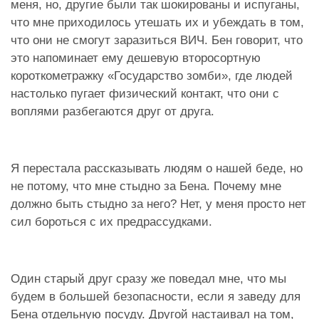
меня, но, другие были так шокированы и испуганы,
что мне приходилось утешать их и убеждать в том,
что они не смогут заразиться ВИЧ. Бен говорит, что
это напоминает ему дешевую второсортную
короткометражку «Государство зомби», где людей
настолько пугает физический контакт, что они с
воплями разбегаются друг от друга.
Я перестала рассказывать людям о нашей беде, но
не потому, что мне стыдно за Бена. Почему мне
должно быть стыдно за него? Нет, у меня просто нет
сил бороться с их предрассудками.
Один старый друг сразу же поведал мне, что мы
будем в большей безопасности, если я заведу для
Бена отдельную посуду. Другой настаивал на том,