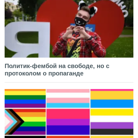
Политик-фембой на свободе, но с
протоколом о пропаганде