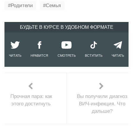
Родители
Семья
БУДЬТЕ В КУРСЕ В УДОБНОМ ФОРМАТЕ
ЧИТАТЬ
НРАВИТСЯ
СМОТРЕТЬ
ВСТУПИТЬ
ЧИТАТЬ
Прочная пара: как
Вы получили диагноз
этого достигнуть
ВИЧ-инфекция. Что
дальше?