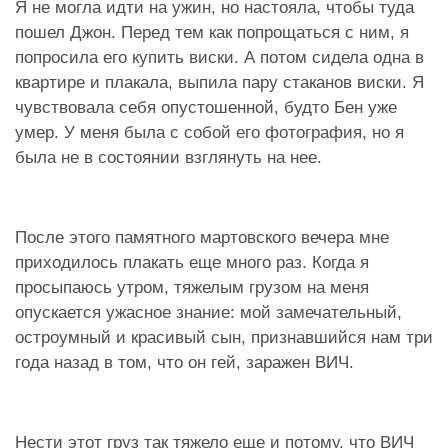
Я не могла идти на ужин, но настояла, чтобы туда
пошел Джон. Перед тем как попрощаться с ним, я
попросила его купить виски. А потом сидела одна в
квартире и плакала, выпила пару стаканов виски. Я
чувствовала себя опустошенной, будто Бен уже
умер. У меня была с собой его фотография, но я
была не в состоянии взглянуть на нее.
После этого памятного мартовского вечера мне
приходилось плакать еще много раз. Когда я
просыпаюсь утром, тяжелым грузом на меня
опускается ужасное знание: мой замечательный,
остроумный и красивый сын, признавшийся нам три
года назад в том, что он гей, заражен ВИЧ.
Нести этот груз так тяжело еще и потому, что ВИЧ