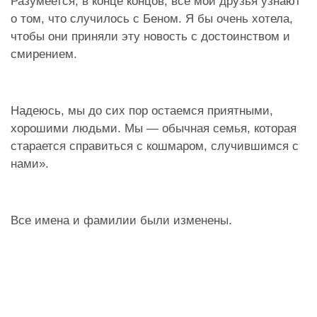
Разумеется, в конце концов, все мои друзья узнают
о том, что случилось с Беном. Я бы очень хотела,
чтобы они приняли эту новость с достоинством и
смирением.
Надеюсь, мы до сих пор остаемся приятными,
хорошими людьми. Мы — обычная семья, которая
старается справиться с кошмаром, случившимся с
нами».
Все имена и фамилии были изменены.