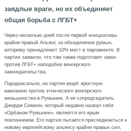
заядлые враги, но их объединяет
общая борьба с ЛГБТ+
Через несколько дней после первой инициативы
крайне правый Альянс за объединение румын,
которому принадлежит 10% мест в парламенте. В
партии
заявили, что там также подготовят закон
против ЛГБТ+ наподобие венгерского
законодательства.
Парадоксально, но партия ведет яростную
кампанию против этнического венгерского
меньшинства в Румынии. А ее сопредседатель
Джордж Симион, который недавно назвал себя
«Орбаном Румынии», является его ярым
поклонником. Его партия пытается присоединиться к
новому европейскому альянсу крайне правых сил,