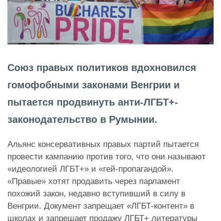
Союз правых политиков вдохновился
гомофобными законами Венгрии и
пытается продвинуть анти-ЛГБТ+-
законодательство в Румынии.
Альянс консервативных правых партий пытается
провести кампанию против того, что они называют
«идеологией ЛГБТ+» и «гей-пропагандой».
«Правые» хотят продавить через парламент
похожий закон, недавно вступивший в силу в
Венгрии. Документ запрещает «ЛГБТ-контент» в
школах и запрещает продажу ЛГБТ+ литературы