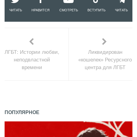
ЧИТАТЬ
НРАВИТСЯ
СМОТРЕТЬ
ВСТУПИТЬ
ЧИТАТЬ
ЛГБТ: Истории любви,
Ликвидирован
неподвластной
«кошелек» Ресурсного
времени
центра для ЛГБТ
ПОПУЛЯРНОЕ