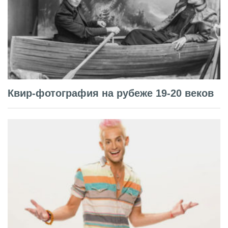
Квир-фотография на рубеже 19-20 веков