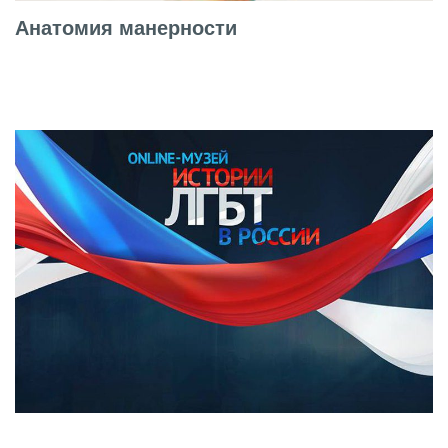
Анатомия манерности