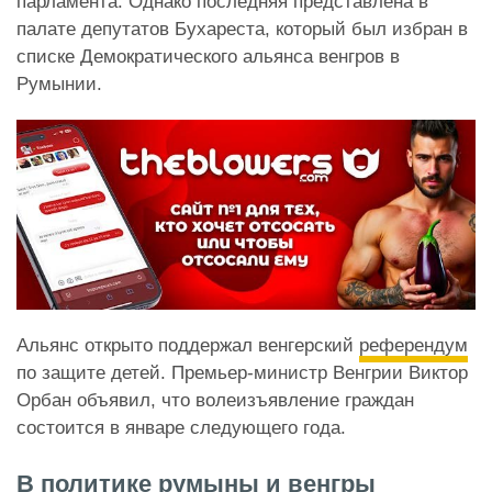
парламента. Однако последняя представлена ​​в
палате депутатов Бухареста, который был избран в
списке Демократического альянса венгров в
Румынии.
Альянс открыто поддержал венгерский
референдум
по защите детей. Премьер-министр Венгрии Виктор
Орбан объявил, что волеизъявление граждан
состоится в январе следующего года.
В политике румыны и венгры