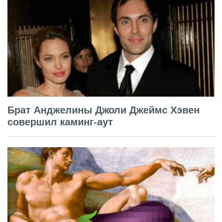
Брат Анджелины Джоли Джеймс Хэвен
совершил каминг-аут