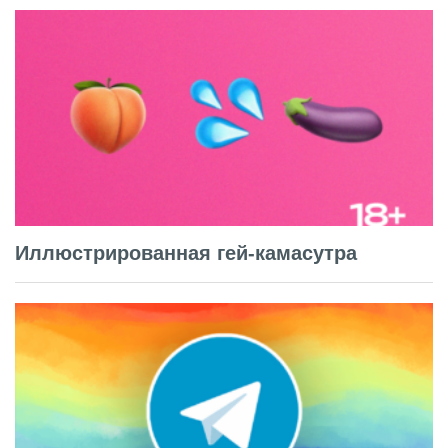
Иллюстрированная гей-камасутра