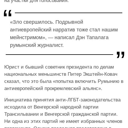
на участки для голосования.
«Зло свершилось. Подрывной
антиевропейский нарратив тоже стал нашим
мейнстримом», — написал Дэн Тапалага
румынский журналист.
Юрист и бывший советник президента по делам
национальных меньшинств Питер Экштейн-Ковач
сказал, что это была «попытка включить Румынию в
антиевропейский прокремлевский альянс».
Инициатива принятия анти-ЛГБТ-законодательства
исходила от Венгерской народной партии
Трансильвании и Венгерской гражданской партии.
Ни одна из этих партий не имеет избранных членов