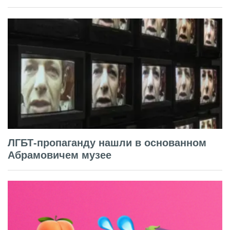
ЛГБТ-пропаганду нашли в основанном
Абрамовичем музее