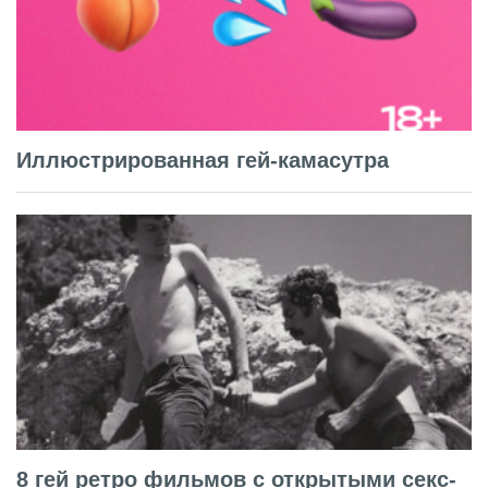
Иллюстрированная гей-камасутра
8 гей ретро фильмов с открытыми секс-