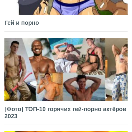
Гей и порно
[Фото] ТОП-10 горячих гей-порно актёров
2023