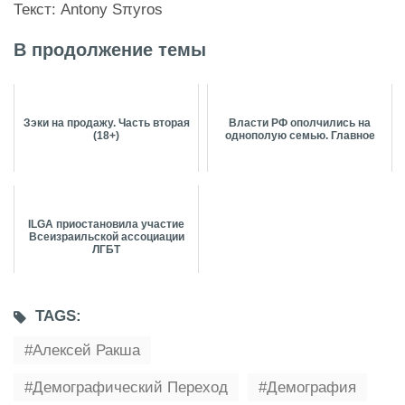
Текст: Antony Sπyros
В продолжение темы
Зэки на продажу. Часть вторая
Власти РФ ополчились на
(18+)
однополую семью. Главное
ILGA приостановила участие
Всеизраильской ассоциации
ЛГБТ
TAGS:
Алексей Ракша
Демографический Переход
Демография