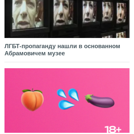
ЛГБТ-пропаганду нашли в основанном
Абрамовичем музее