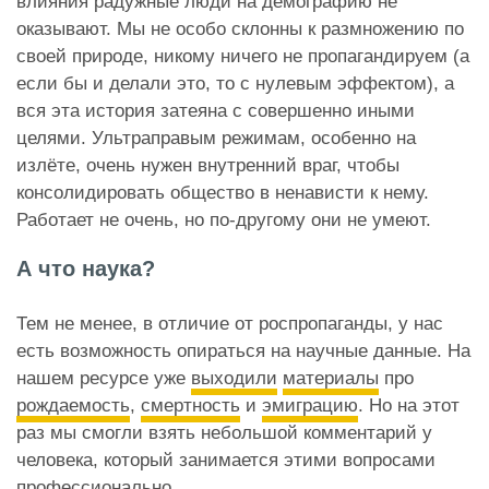
влияния радужные люди на демографию не
оказывают. Мы не особо склонны к размножению по
своей природе, никому ничего не пропагандируем (а
если бы и делали это, то с нулевым эффектом), а
вся эта история затеяна с совершенно иными
целями. Ультраправым режимам, особенно на
излёте, очень нужен внутренний враг, чтобы
консолидировать общество в ненависти к нему.
Работает не очень, но по-другому они не умеют.
А что наука?
Тем не менее, в отличие от роспропаганды, у нас
есть возможность опираться на научные данные. На
нашем ресурсе уже
выходили
материалы
про
рождаемость
,
смертность
и
эмиграцию
. Но на этот
раз мы смогли взять небольшой комментарий у
человека, который занимается этими вопросами
профессионально.