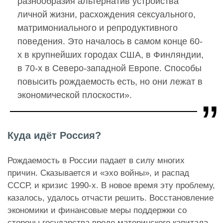
разнообразия альтернатив устройства
личной жизни, расхождения сексуального,
матримониального и репродуктивного
поведения. Это началось в самом конце 60-
х в крупнейших городах США, в Финляндии,
в 70-х в Северо-западной Европе. Способы
повысить рождаемость есть, но они лежат в
экономической плоскости».
Куда идёт Россия?
Рождаемость в России падает в силу многих
причин. Сказывается и «эхо войны», и распад
СССР, и кризис 1990-х. В новое время эту проблему,
казалось, удалось отчасти решить. Восстановление
экономики и финансовые меры поддержки со
стороны государства вроде материнского капитала