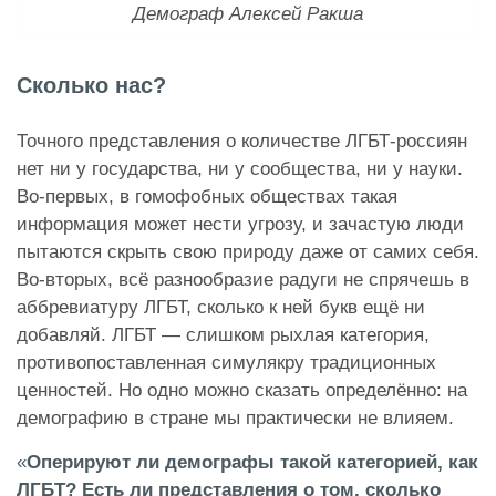
Демограф Алексей Ракша
Сколько нас?
Точного представления о количестве ЛГБТ-россиян
нет ни у государства, ни у сообщества, ни у науки.
Во-первых, в гомофобных обществах такая
информация может нести угрозу, и зачастую люди
пытаются скрыть свою природу даже от самих себя.
Во-вторых, всё разнообразие радуги не спрячешь в
аббревиатуру ЛГБТ, сколько к ней букв ещё ни
добавляй. ЛГБТ — слишком рыхлая категория,
противопоставленная симулякру традиционных
ценностей. Но одно можно сказать определённо: на
демографию в стране мы практически не влияем.
«
Оперируют ли демографы такой категорией, как
ЛГБТ? Есть ли представления о том, сколько