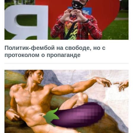
Политик-фембой на свободе, но с
протоколом о пропаганде