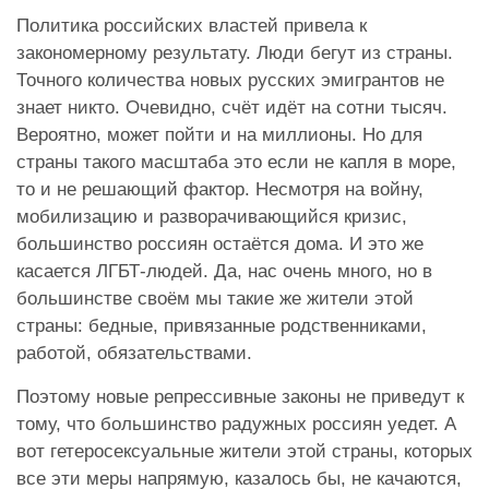
Политика российских властей привела к
закономерному результату. Люди бегут из страны.
Точного количества новых русских эмигрантов не
знает никто. Очевидно, счёт идёт на сотни тысяч.
Вероятно, может пойти и на миллионы. Но для
страны такого масштаба это если не капля в море,
то и не решающий фактор. Несмотря на войну,
мобилизацию и разворачивающийся кризис,
большинство россиян остаётся дома. И это же
касается ЛГБТ-людей. Да, нас очень много, но в
большинстве своём мы такие же жители этой
страны: бедные, привязанные родственниками,
работой, обязательствами.
Поэтому новые репрессивные законы не приведут к
тому, что большинство радужных россиян уедет. А
вот гетеросексуальные жители этой страны, которых
все эти меры напрямую, казалось бы, не качаются,