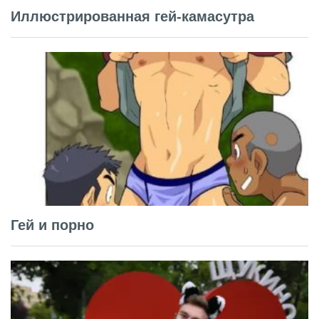
Иллюстрированная гей-камасутра
Гей и порно