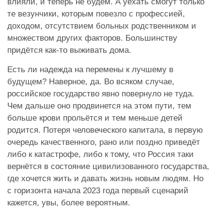
влияли, и теперь не будем. А уехать смогут только
те везунчики, которым повезло с профессией,
доходом, отсутствием больных родственником и
множеством других факторов. Большинству
придётся как-то выживать дома.
Есть ли надежда на перемены к лучшему в
будущем? Наверное, да. Во всяком случае,
российское государство явно повернуло не туда.
Чем дальше оно продвинется на этом пути, тем
больше крови прольётся и тем меньше детей
родится. Потеря человеческого капитала, в первую
очередь качественного, рано или поздно приведёт
либо к катастрофе, либо к тому, что Россия таки
вернётся в состояние цивилизованного государства,
где хочется жить и давать жизнь новым людям. Но
с горизонта начала 2023 года первый сценарий
кажется, увы, более вероятным.