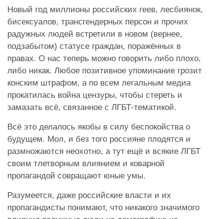
Новый год миллионы российских геев, лесбиянок,
бисексуалов, трансгендерных персон и прочих
радужных людей встретили в новом (вернее,
подзабытом) статусе граждан, поражённых в
правах. О нас теперь можно говорить либо плохо,
либо никак. Любое позитивное упоминание грозит
конским штрафом, а по всем легальным медиа
прокатилась война цензуры, чтобы стереть и
замазать всё, связанное с ЛГБТ-тематикой.
Всё это делалось якобы в силу беспокойства о
будущем. Мол, и без того россияне плодятся и
размножаются неохотно, а тут ещё и всякие ЛГБТ
своим тлетворным влиянием и коварной
пропагандой совращают юные умы.
Разумеется, даже российские власти и их
пропагандисты понимают, что никакого значимого