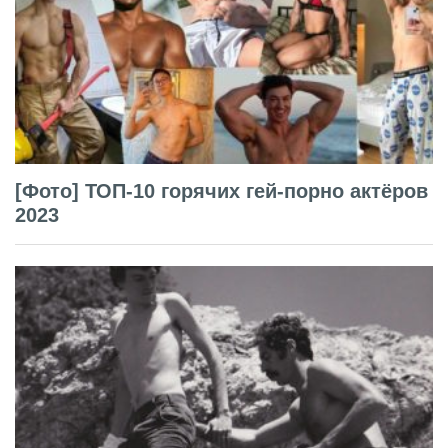
[Фото] ТОП-10 горячих гей-порно актёров
2023