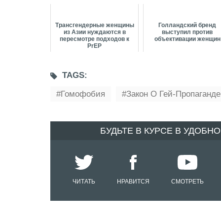
Трансгендерные женщины
Голландский бренд
из Азии нуждаются в
выступил против
пересмотре подходов к
объективации женщин
PrEP
TAGS:
Гомофобия
Закон О Гей-Пропаганде
БУДЬТЕ В КУРСЕ В УДОБН
ЧИТАТЬ
НРАВИТСЯ
СМОТРЕТЬ