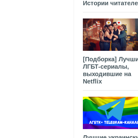
Истории читател
[Подборка] Лучш
ЛГБТ-сериалы,
выходившие на
Netflix
Лучшие украинск