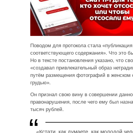
Поводом для протокола стала «публикация 
соответствующего содержания». Что это бы
Но в тексте постановления указано, что с
«создавал привлекательный образ нетрад
путём размещения фотографий в женском 
грудью».
Он признал свою вину в совершении данно
правонарушения, после чего ему был назн
тысяч рублей.
«Кстати, как думаете, как молодой чел