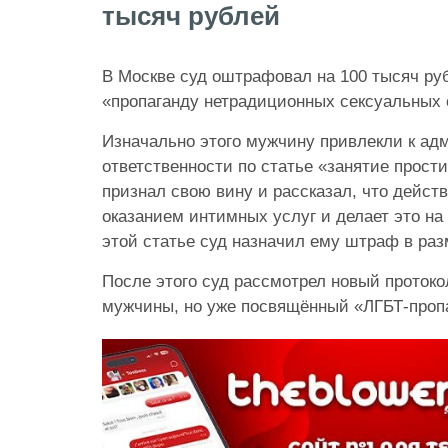
тысяч рублей
В Москве суд оштрафовал на 100 тысяч ру
«пропаганду нетрадиционных сексуальных
Изначально этого мужчину привлекли к ад
ответственности по статье «занятие прости
признал свою вину и рассказал, что дейст
оказанием интимных услуг и делает это на
этой статье суд назначил ему штраф в раз
После этого суд рассмотрел новый протоко
мужчины, но уже посвящённый «ЛГБТ-проп