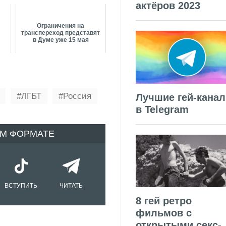
актёров 2023
Ограничения на
транспереход представят
в Думе уже 15 мая
ЛГБТ
Россия
Лучшие гей-кана
в Telegram
ОМ ФОРМАТЕ
ВСТУПИТЬ
ЧИТАТЬ
8 гей ретро
фильмов с
открытыми секс-