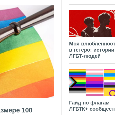
Моя влюбленнос
в гетеро: истории
ЛГБТ-людей
Гайд по флагам
ЛГБТК+ сообщест
змере 100