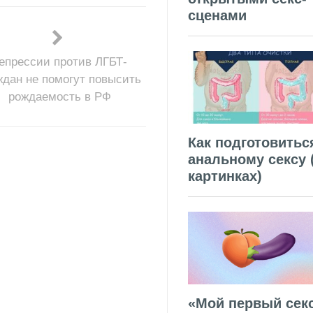
сценами
епрессии против ЛГБТ-
ждан не помогут повысить
рождаемость в РФ
Как подготовитьс
анальному сексу 
картинках)
«Мой первый секс