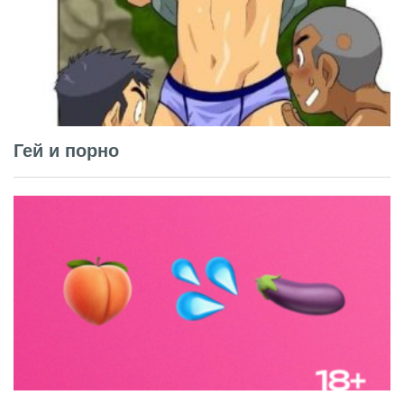
Гей и порно