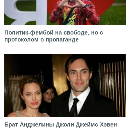
Политик-фембой на свободе, но с
протоколом о пропаганде
Брат Анджелины Джоли Джеймс Хэвен