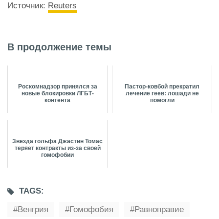
Источник:
Reuters
В продолжение темы
Роскомнадзор принялся за
Пастор-ковбой прекратил
новые блокировки ЛГБТ-
лечение геев: лошади не
контента
помогли
Звезда гольфа Джастин Томас
теряет контракты из-за своей
гомофобии
TAGS:
Венгрия
Гомофобия
Равноправие