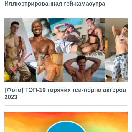
Иллюстрированная гей-камасутра
[Фото] ТОП-10 горячих гей-порно актёров
2023