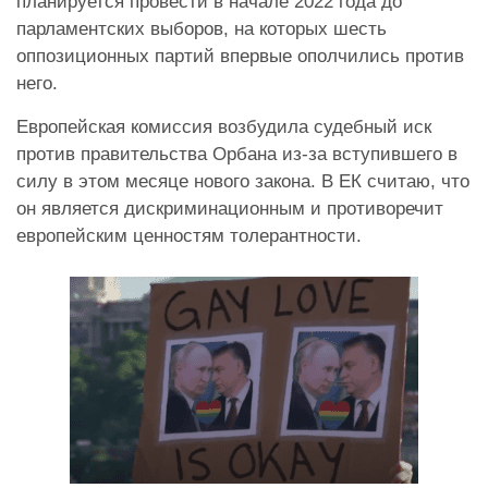
планируется провести в начале 2022 года до
парламентских выборов, на которых шесть
оппозиционных партий впервые ополчились против
него.
Европейская комиссия возбудила судебный иск
против правительства Орбана из-за вступившего в
силу в этом месяце нового закона. В ЕК считаю, что
он является дискриминационным и противоречит
европейским ценностям толерантности.