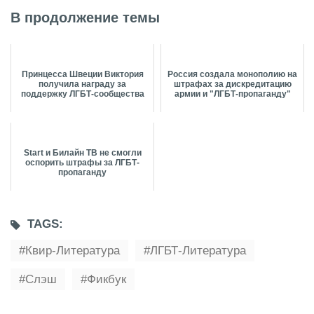
В продолжение темы
Принцесса Швеции Виктория
Россия создала монополию на
получила награду за
штрафах за дискредитацию
поддержку ЛГБТ-сообщества
армии и "ЛГБТ-пропаганду"
Start и Билайн ТВ не смогли
оспорить штрафы за ЛГБТ-
пропаганду
TAGS:
Квир-Литература
ЛГБТ-Литература
Слэш
Фикбук