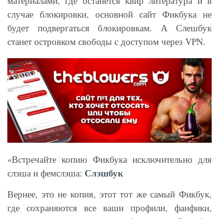
материалами, где останется квир литература и в
случае блокировки, основной сайт Фикбука не
будет подвергаться блокировкам. А Слешбук
станет островком свободы с доступом через VPN.
«Встречайте копию Фикбука исключительно для
Слэшбук
слэша и фемслэша:
Вернее, это не копия, этот тот же самый Фикбук,
где сохраняются все ваши профили, фанфики,