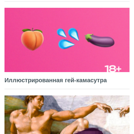
Иллюстрированная гей-камасутра