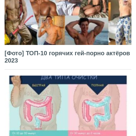
[Фото] ТОП-10 горячих гей-порно актёров
2023