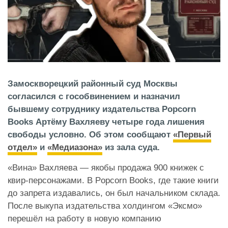
Замоскворецкий районный суд Москвы
согласился с гособвинением и назначил
бывшему сотруднику издательства Popcorn
Books Артёму Вахляеву четыре года лишения
свободы условно. Об этом сообщают
«Первый
отдел»
и
«Медиазона»
из зала суда.
«Вина» Вахляева — якобы продажа 900 книжек с
квир-персонажами. В Popcorn Books, где такие книги
до запрета издавались, он был начальником склада.
После выкупа издательства холдингом «Эксмо»
перешёл на работу в новую компанию