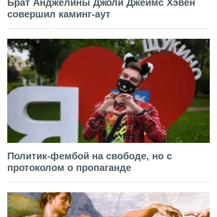
Брат Анджелины Джоли Джеймс Хэвен
совершил каминг-аут
Политик-фембой на свободе, но с
протоколом о пропаганде