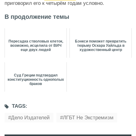
приговорил его к четырём годам условно.
В продолжение темы
Пересадка стволовых клеток,
Бэнкси поможет превратить
возможно, исцелила от ВИЧ
тюрьму Оскара Уайльда в
еще двух людей
художественный центр
Суд Греции подтвердил
конституционность однополых
браков
TAGS:
Дело Издателей
ЛГБТ Не Экстремизм