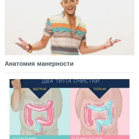
Анатомия манерности