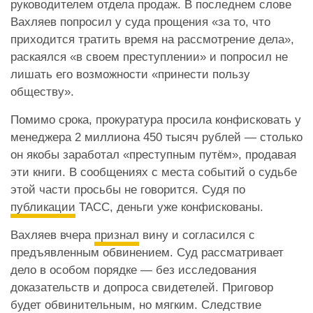
руководителем отдела продаж. В последнем слове
Вахляев попросил у суда прощения «за то, что
приходится тратить время на рассмотрение дела»,
раскаялся «в своем преступлении» и попросил не
лишать его возможности «принести пользу
обществу».
Помимо срока, прокуратура просила конфисковать у
менеджера 2 миллиона 450 тысяч рублей — столько
он якобы заработал «преступным путём», продавая
эти книги. В сообщениях с места событий о судьбе
этой части просьбы не говорится. Судя по
публикации
ТАСС, деньги уже конфискованы.
Вахляев вчера
признал
вину и согласился с
предъявленным обвинением. Суд рассматривает
дело в особом порядке — без исследования
доказательств и допроса свидетелей. Приговор
будет обвинительным, но мягким. Следствие