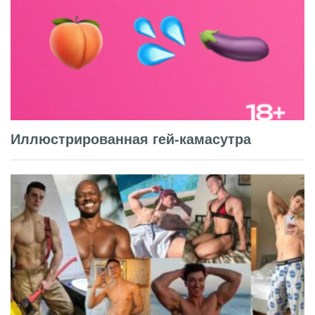
Иллюстрированная гей-камасутра