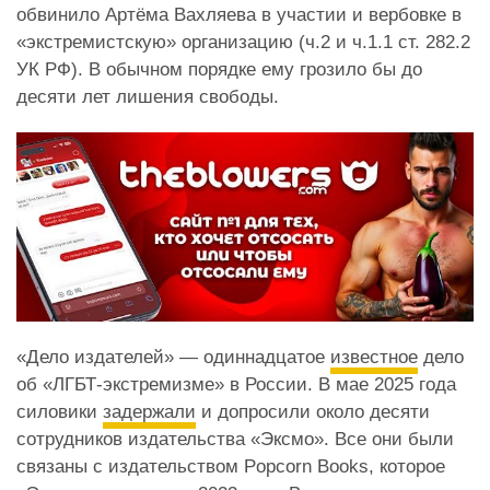
обвинило Артёма Вахляева в участии и вербовке в
«экстремистскую» организацию (ч.2 и ч.1.1 ст. 282.2
УК РФ). В обычном порядке ему грозило бы до
десяти лет лишения свободы.
«Дело издателей» — одиннадцатое
известное
дело
об «ЛГБТ-экстремизме» в России. В мае 2025 года
силовики
задержали
и допросили около десяти
сотрудников издательства «Эксмо». Все они были
связаны с издательством Popcorn Books, которое