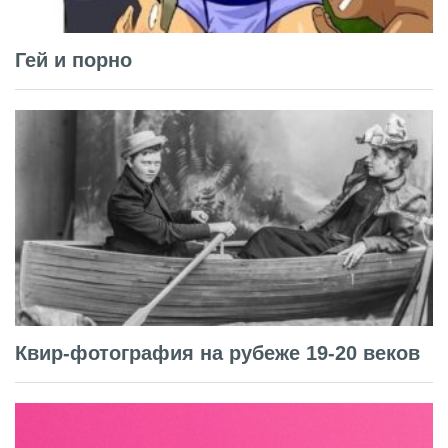
Гей и порно
Квир-фотография на рубеже 19-20 веков