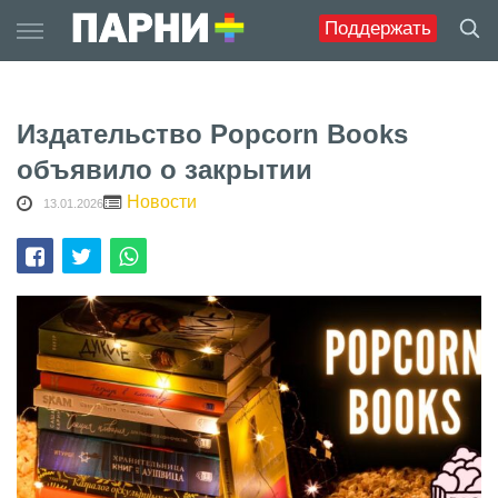
Skip
Поддержать
to
content
Издательство Popcorn Books
объявило о закрытии
Новости
13.01.2026