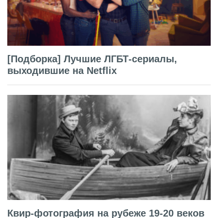
[Подборка] Лучшие ЛГБТ-сериалы,
выходившие на Netflix
Квир-фотография на рубеже 19-20 веков