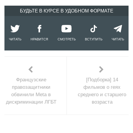
БУДЬТЕ В КУРСЕ В УДОБНОМ ФОРМАТЕ
ЧИТАТЬ
НРАВИТСЯ
СМОТРЕТЬ
ВСТУПИТЬ
ЧИТАТЬ
Французские
[Подборка] 14
правозащитники
фильмов о геях
обвинили Meta в
среднего и старшего
дискриминации ЛГБТ
возраста