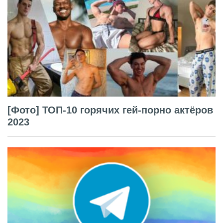
[Фото] ТОП-10 горячих гей-порно актёров
2023