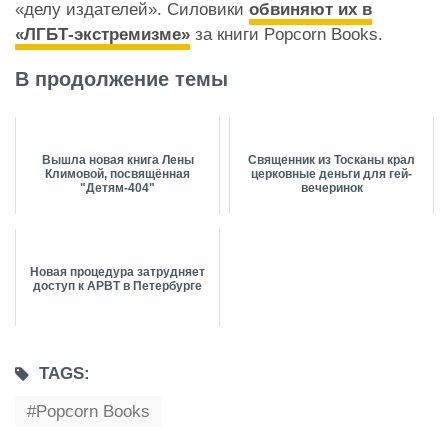
«делу издателей». Силовики
обвиняют их в
«ЛГБТ-экстремизме»
за книги Popcorn Books.
В продолжение темы
Вышла новая книга Лены
Священник из Тосканы крал
Климовой, посвящённая
церковные деньги для гей-
"Детям-404"
вечеринок
Новая процедура затрудняет
доступ к АРВТ в Петербурге
TAGS:
Popcorn Books