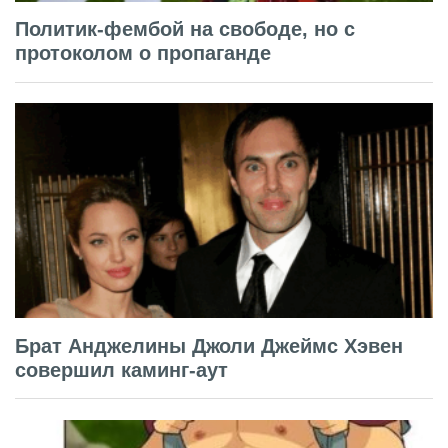
Политик-фембой на свободе, но с
протоколом о пропаганде
Брат Анджелины Джоли Джеймс Хэвен
совершил каминг-аут