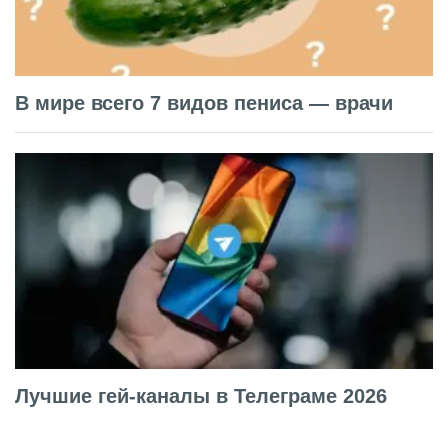
В мире всего 7 видов пениса — врачи
Лучшие гей-каналы в Телеграме 2026