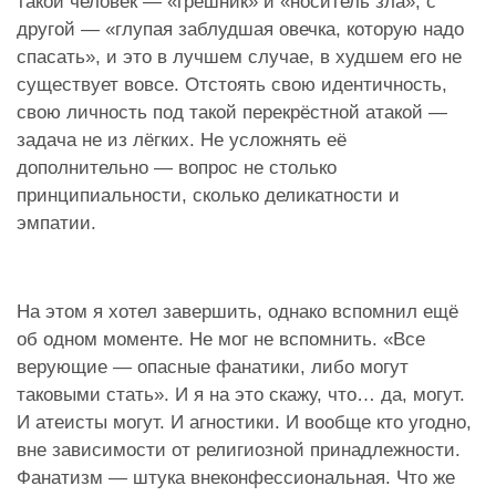
такой человек — «грешник» и «носитель зла», с
другой — «глупая заблудшая овечка, которую надо
спасать», и это в лучшем случае, в худшем его не
существует вовсе. Отстоять свою идентичность,
свою личность под такой перекрёстной атакой —
задача не из лёгких. Не усложнять её
дополнительно — вопрос не столько
принципиальности, сколько деликатности и
эмпатии.
На этом я хотел завершить, однако вспомнил ещё
об одном моменте. Не мог не вспомнить. «Все
верующие — опасные фанатики, либо могут
таковыми стать». И я на это скажу, что… да, могут.
И атеисты могут. И агностики. И вообще кто угодно,
вне зависимости от религиозной принадлежности.
Фанатизм — штука внеконфессиональная. Что же