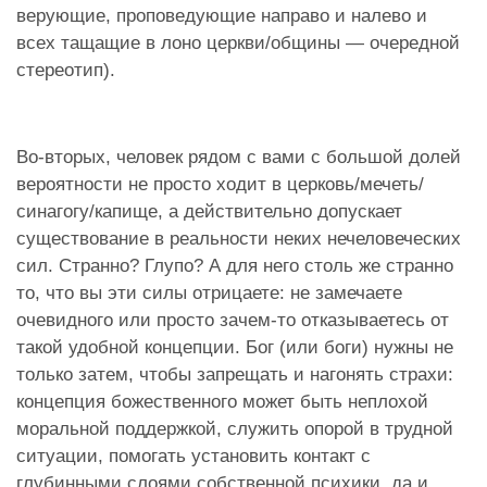
верующие, проповедующие направо и налево и
всех тащащие в лоно церкви/общины — очередной
стереотип).
Во-вторых, человек рядом с вами с большой долей
вероятности не просто ходит в церковь/мечеть/
синагогу/капище, а действительно допускает
существование в реальности неких нечеловеческих
сил. Странно? Глупо? А для него столь же странно
то, что вы эти силы отрицаете: не замечаете
очевидного или просто зачем-то отказываетесь от
такой удобной концепции. Бог (или боги) нужны не
только затем, чтобы запрещать и нагонять страхи:
концепция божественного может быть неплохой
моральной поддержкой, служить опорой в трудной
ситуации, помогать установить контакт с
глубинными слоями собственной психики, да и