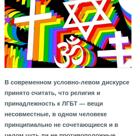
В современном условно-левом дискурсе
принято считать, что религия и
принадлежность к ЛГБТ — вещи
несовместные, в одном человеке
принципиально не сочетающиеся и в
целом чуть ли не противоположные.