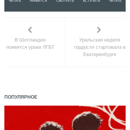
ЧИТАТЬ
НРАВИТСЯ
СМОТРЕТЬ
ВСТУПИТЬ
ЧИТАТЬ
В Шотландии
Уральская неделя
появятся уроки ЛГБТ
гордости стартовала в
Екатеренбурге
ПОПУЛЯРНОЕ