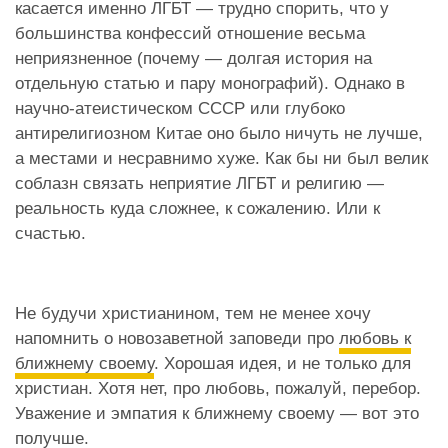
касается именно ЛГБТ — трудно спорить, что у
большинства конфессий отношение весьма
неприязненное (почему — долгая история на
отдельную статью и пару монографий). Однако в
научно-атеистическом СССР или глубоко
антирелигиозном Китае оно было ничуть не лучше,
а местами и несравнимо хуже. Как бы ни был велик
соблазн связать неприятие ЛГБТ и религию —
реальность куда сложнее, к сожалению. Или к
счастью.
Не будучи христианином, тем не менее хочу
напомнить о новозаветной заповеди про
любовь к
ближнему своему
. Хорошая идея, и не только для
христиан. Хотя нет, про любовь, пожалуй, перебор.
Уважение и эмпатия к ближнему своему — вот это
получше.