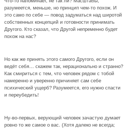
Что-то напоминает, не так ли? Масштабы,
разумеется, меньше, но принцип чем-то похож. И
это само по себе — повод задуматься над широтой
собственных концепций и готовности принимать
Другого. Кто сказал, что Другой непременно будет
похож на нас?
Но как же принять этого самого Другого, если он
ведёт себя… скажем так, нерационально и странно?
Как смириться с тем, что человек рядом с тобой
намеренно и уверенно причиняет сам себе
психический ущерб? Разумеется, его нужно спасти
и переубедить!
Ну-во-первых, верующий человек зачастую думает
ровно то же самое о вас. (Хотя далеко не всегда;