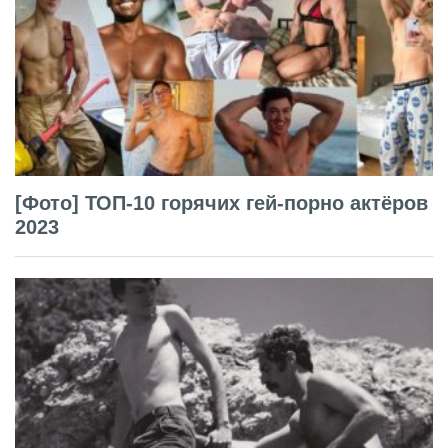
[Фото] ТОП-10 горячих гей-порно актёров
2023