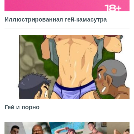
Иллюстрированная гей-камасутра
Гей и порно