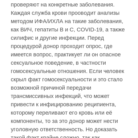
проверяют на конкретные заболевания.
Каждая служба крови прооводит анализы
методом ИФА/ИХЛА на такие заболевания,
как ВИЧ, гепатиты В и С, COVID-19, а также
силифис и другие инфекции. Перед
процедурой донор проходит опрос, где
имеется вопрос, практикует ли он опасное
сексуальное поведение, в частности
гомосексуальные отношения. Если человек
скрыл факт гомосексуальности и это стало
возможной причиной передачи
трансмиссивных инфекций, что может
привести к инфицированию реципиента,
которому переливают его кровь или её
компоненты, то за это донор может нести
уголовную ответственность. Но доказать
такой факт крайне сложно, так как