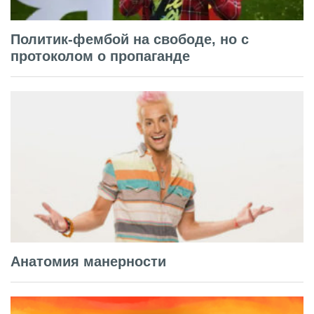
Политик-фембой на свободе, но с
протоколом о пропаганде
Анатомия манерности