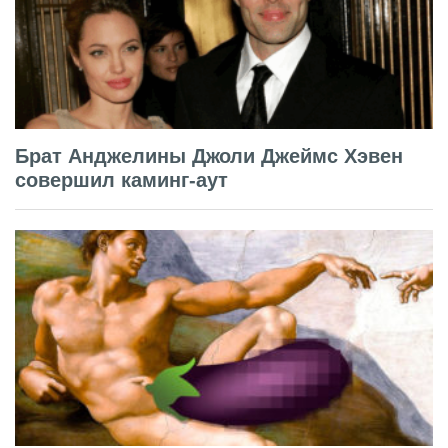
Брат Анджелины Джоли Джеймс Хэвен
совершил каминг-аут