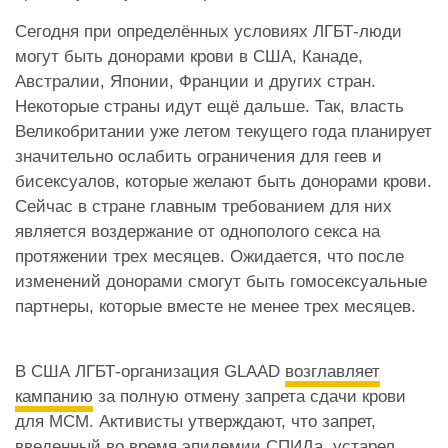
Сегодня при определённых условиях ЛГБТ-люди
могут быть донорами крови в США, Канаде,
Австралии, Японии, Франции и других стран.
Некоторые страны идут ещё дальше. Так, власть
Великобритании уже летом текущего года планирует
значительно ослабить ограничения для геев и
бисексуалов, которые желают быть донорами крови.
Сейчас в стране главным требованием для них
является воздержание от однополого секса на
протяжении трех месяцев. Ожидается, что после
изменений донорами смогут быть гомосексуальные
партнеры, которые вместе не менее трех месяцев.
В США ЛГБТ-организация GLAAD
возглавляет
кампанию
за полную отмену запрета сдачи крови
для МСМ. Активисты утверждают, что запрет,
введенный во время эпидемии СПИДа, устарел.