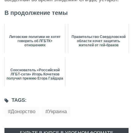
В продолжение темы
Литовские политики не хотят
Правительство Свердловской
говорить об ЛГБТК+
области хочет защитить
отношениях
жителей от гей-браков
Сооснователь «Российской
ЛГБТ-сети» Игорь Кочетков
получил премию Егора Гайдара
TAGS:
Донорство
Украина