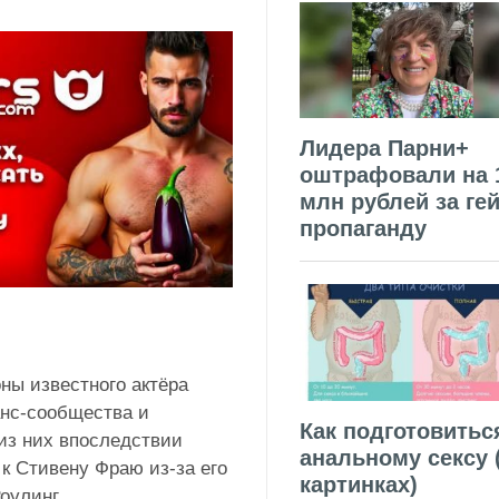
Лидера Парни+
оштрафовали на 
млн рублей за гей
пропаганду
ны известного актёра
анс-сообщества и
Как подготовитьс
из них впоследствии
анальному сексу 
 к Стивену Фраю из-за его
картинках)
оулинг.