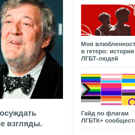
Моя влюбленнос
в гетеро: истории
ЛГБТ-людей
 осуждать
Гайд по флагам
ЛГБТК+ сообщест
е взгляды.