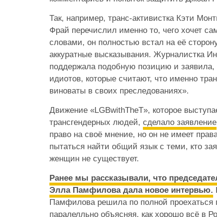
Так, например, транс-активистка Кэти Мон
Фрай перечислил именно то, чего хочет са
словами, он полностью встал на её сторону
аккуратные высказывания. Журналистка И
поддержала подобную позицию и заявила, 
идиотов, которые считают, что именно тр
виноваты в своих преследованиях».
Движение «LGBwithTheT», которое выступа
трансгендерных людей,
сделало заявление
право на своё мнение, но он не имеет прав
пытаться найти общий язык с теми, кто зая
женщин не существует.
Ранее мы рассказывали, что председат
Элла Памфилова дала новое интервью.
Памфилова решила по полной проехаться 
паралелльно объясняя, как хорошо всё в Р