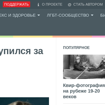
ПОДДЕРЖАТЬ
О ПРОЕКТЕ
СТАТЬ АВТОРОМ
ЕКС И ЗДОРОВЬЕ
ЛГБТ-СООБЩЕСТВО
Б
упился за
ПОПУЛЯРНОЕ
Квир-фотография
на рубеже 19-20
веков