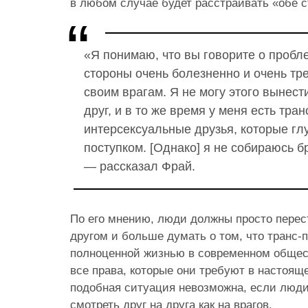
в любом случае будет расстраивать «обе с
«Я понимаю, что вы говорите о пробле
стороны очень болезненно и очень тр
своим врагам. Я не могу этого вынест
друг, и в то же время у меня есть тра
интерсексуальные друзья, которые гл
поступком. [Однако] я не собираюсь б
— рассказал Фрай.
По его мнению, люди должны просто перес
другом и больше думать о том, что транс
полноценной жизнью в современном общес
все права, которые они требуют в настоящ
подобная ситуация невозможна, если люди
смотреть друг на друга как на врагов.