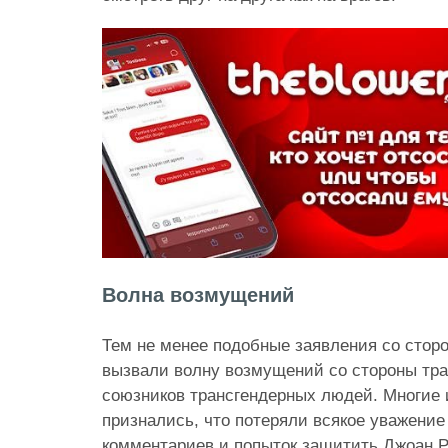
Волна возмущений
Тем не менее подобные заявления со сторо
вызвали волну возмущений со стороны тр
союзников трансгендерных людей. Многие 
признались, что потеряли всякое уважение
комментариев и попыток защитить Джоан Р