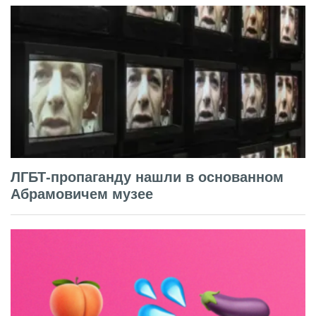
ЛГБТ-пропаганду нашли в основанном
Абрамовичем музее