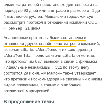
административной приостановке деятельности на
период до 90 дней или в штрафе в размере от 1 до
4 миллионов рублей. Мещанский городской суд
рассмотрит протокол в отношении компании ООО
«Премьер» 21 июня.
Аналогичные протоколы
были составлены в
отношении других онлайн-кинотеатров
и компаний,
включая «Start», «МегаФон», и их совладельца
«МегаФон ТВ». Представители «Start» отметили,
что протокол им был вынесен в связи с фильмом
«Идеальные незнакомцы». Суд по этому делу
состоится 29 июня. «МегаФон» также утверждает,
что претензии Роскомнадзора не связаны ни с каким
видом пропаганды, а только с ошибочной
возрастной маркировкой.
В продолжение темы