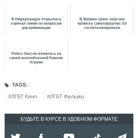
В Нидерландах открылась
В Мурино транс-персона
горячая линия по вопросам
провела самохирургию. Её
дискриминации
госпитализировали
Ребел Уилсон женилась на
своей возлюбленной Рамоне
Агруме
TAGS:
ЛГБТ Кино
ЛГБТ Фильмы
БУДЬТЕ В КУРСЕ В УДОБНОМ ФОРМАТЕ