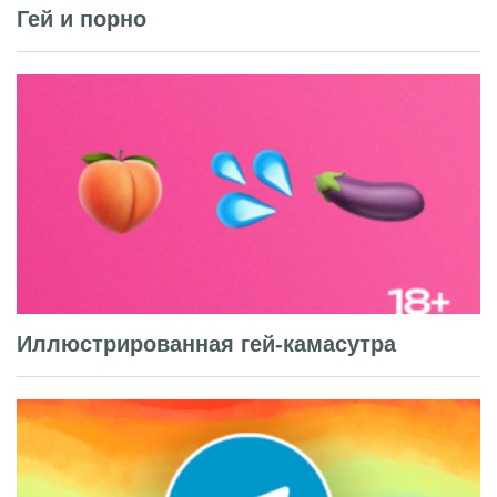
Гей и порно
Иллюстрированная гей-камасутра