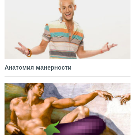
Анатомия манерности