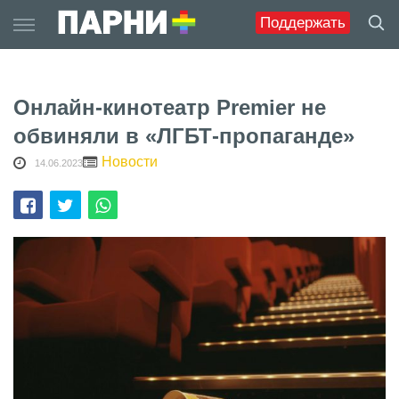
Skip
Поддержать
to
content
Онлайн-кинотеатр Premier не
обвиняли в «ЛГБТ-пропаганде»
Новости
14.06.2023