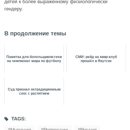
детей к более выраженному физиологически
гендеру.
В продолжение темы
Памятка для болельщиков-геев
СМИ: рейд на квир-клуб
на чемпионат мира по футболу
прошёл в Якутске
Суд признал нетрадиционным
секс с распятием
TAGS:
Мурашко
Репрессии
Россия