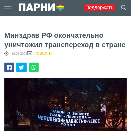
Skip
Поддержать
to
content
Минздрав РФ окончательно
уничтожил транспереход в стране
Новости
16.08.2023