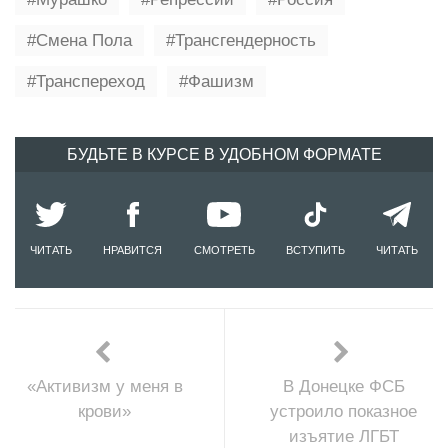
Смена Пола
Трансгендерность
Транспереход
Фашизм
БУДЬТЕ В КУРСЕ В УДОБНОМ ФОРМАТЕ
ЧИТАТЬ
НРАВИТСЯ
СМОТРЕТЬ
ВСТУПИТЬ
ЧИТАТЬ
«Активизм у меня в
В Донецке ФСБ
крови»
устроило показное
изъятие ЛГБТ