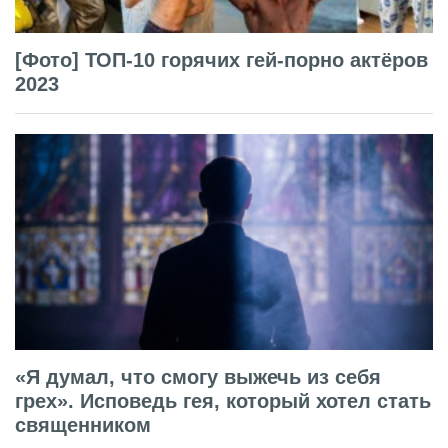
[Фото] ТОП-10 горячих гей-порно актёров
2023
«Я думал, что смогу выжечь из себя
грех». Исповедь гея, который хотел стать
священником