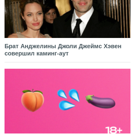
Брат Анджелины Джоли Джеймс Хэвен
совершил каминг-аут