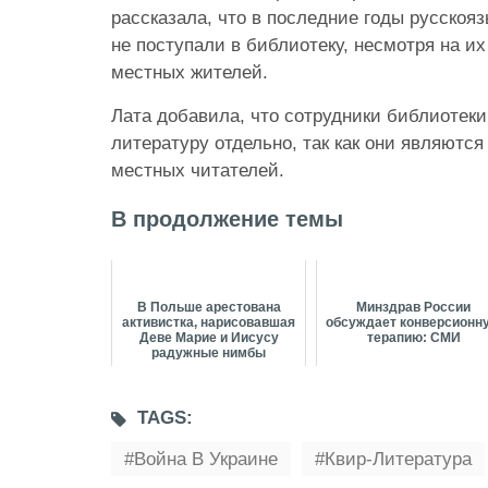
рассказала, что в последние годы русскоя
не поступали в библиотеку, несмотря на и
местных жителей.
Лата добавила, что сотрудники библиотеки
литературу отдельно, так как они являют
местных читателей.
В продолжение темы
В Польше арестована
Минздрав России
активистка, нарисовавшая
обсуждает конверсионн
Деве Марие и Иисусу
терапию: СМИ
радужные нимбы
TAGS:
Война В Украине
Квир-Литература