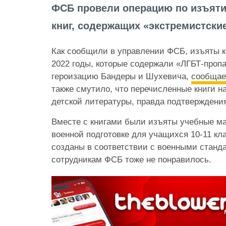
ФСБ провели операцию по изъяти
книг, содержащих «экстремистски
Как сообщили в управлении ФСБ, изъяты кн
2022 годы, которые содержали «ЛГБТ-проп
героизацию Бандеры и Шухевича,
сообщае
также смутило, что перечисленные книги н
детской литературы, правда подтверждения
Вместе с книгами были изъяты учебные м
военной подготовке для учащихся 10-11 кл
созданы в соответствии с военными станд
сотрудникам ФСБ тоже не понравилось.