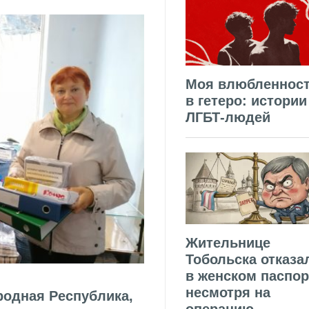
Моя влюбленнос
в гетеро: истории
ЛГБТ-людей
Жительнице
Тобольска отказа
в женском паспор
несмотря на
родная Республика,