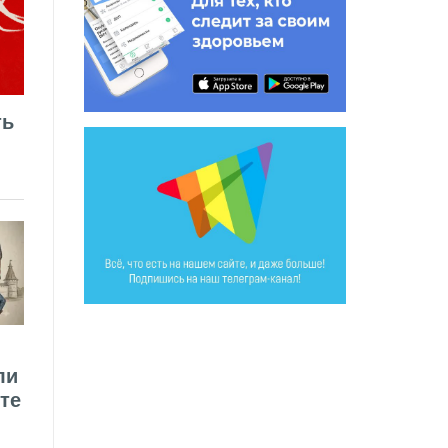
ть
ли
те