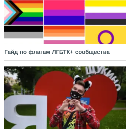
Гайд по флагам ЛГБТК+ сообщества