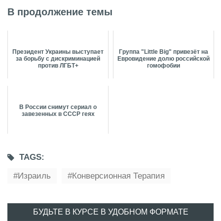
В продолжение темы
Президент Украины выступает
Группа "Little Big" привезёт на
за борьбу с дискриминацией
Евровидение долю российской
против ЛГБТ+
гомофобии
В России снимут сериал о
завезенных в СССР геях
TAGS:
Израиль
Конверсионная Терапия
БУДЬТЕ В КУРСЕ В УДОБНОМ ФОРМАТЕ