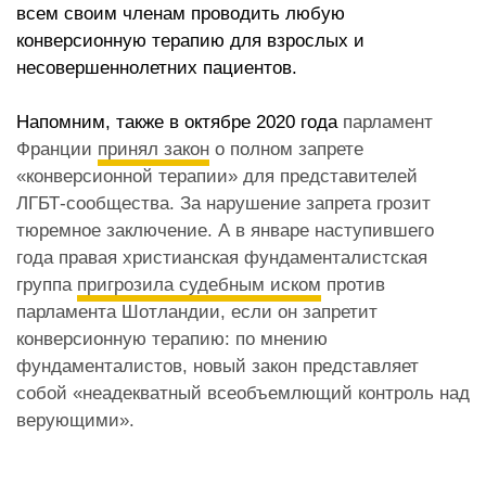
всем своим членам проводить любую
конверсионную терапию для взрослых и
несовершеннолетних пациентов.
Напомним, также в октябре 2020 года
парламент
Франции
принял закон
о полном запрете
«конверсионной терапии» для представителей
ЛГБТ-сообщества. За нарушение запрета грозит
тюремное заключение. А в январе наступившего
года
правая христианская фундаменталистская
группа
пригрозила судебным иском
против
парламента Шотландии, если он запретит
конверсионную терапию: по мнению
фундаменталистов, новый закон представляет
собой «неадекватный всеобъемлющий контроль над
верующими».