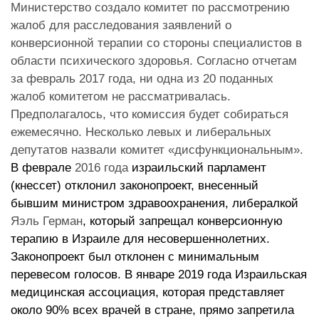
Министерство создало комитет по рассмотрению
жалоб для расследования заявлений о
конверсионной терапии со стороны специалистов в
области психического здоровья. Согласно отчетам
за февраль 2017 года, ни одна из 20 поданных
жалоб комитетом не рассматривалась.
Предполагалось, что комиссия будет собираться
ежемесячно. Несколько левых и либеральных
депутатов назвали комитет «дисфункциональным»
.
В феврале
2016 года
израильский парламент
(кнессет) отклонил законопроект, внесенный
бывшим министром здравоохранения, либералкой
Яэль Герман
, который запрещал конверсионную
терапию в Израиле для несовершеннолетних.
Законопроект был отклонен с минимальным
перевесом голосов.
В январе 2019 года Израильская
медицинская ассоциация, которая представляет
около 90% всех врачей в стране, прямо запретила