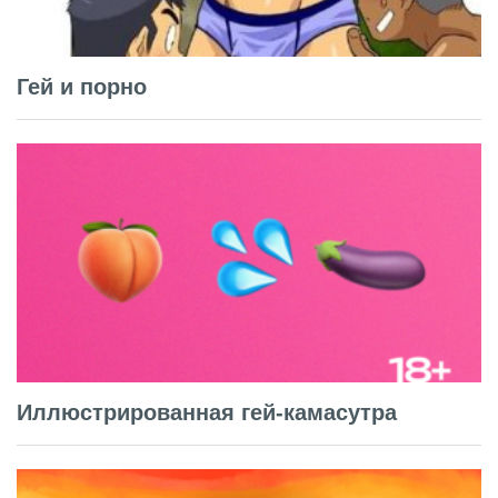
Гей и порно
Иллюстрированная гей-камасутра