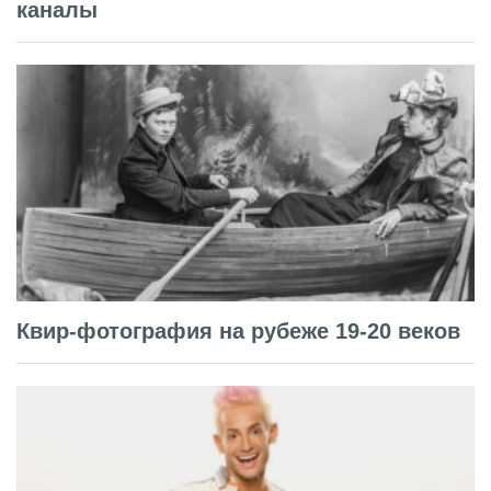
каналы
Квир-фотография на рубеже 19-20 веков