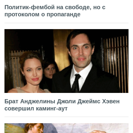
Политик-фембой на свободе, но с
протоколом о пропаганде
Брат Анджелины Джоли Джеймс Хэвен
совершил каминг-аут