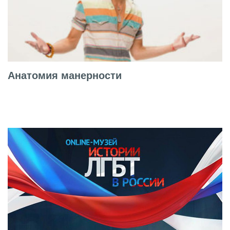
Анатомия манерности