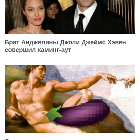
Брат Анджелины Джоли Джеймс Хэвен
совершил каминг-аут