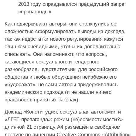
2013 году оправдывался предыдущий запрет
«пропаганды».
Как подчёркивают авторы, они столкнулись со
сложностью сформулировать выводы из доклада,
так как недостатки нового регулирования кажутся
слишком очевидными, чтобы их дополнительно
описывать. Они напоминают, что вопросы,
касающиеся сексуального и гендерного
разнообразия, чувствительны для российского
общества и любые обсуждения неизбежно его
«будоражат», но сами авторы придерживались
академического подхода (и не нашли ничего
правового в принятых законах).
Доклад «Конституция, сексуальная автономия и
«ЛГБТ-пропаганда»: режим (не)совместимости?»
длинной 21 страницу А4 размещён в свободном
доступе по лицензии
Creative Commons «Attribution»