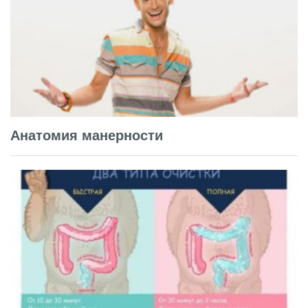
Анатомия манерности