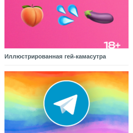
Иллюстрированная гей-камасутра