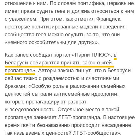
отношение к ним. По словам понтифика, церковь не
имеет права судить геев и должна относиться к ним
с уважением. При этом, как отметил Франциск,
некоторые политизированные модели поведения
сообщества геев можно осудить за то, что они
«немного оскорбительны для других».
Как ранее сообщал портал «Парни ПЛЮС»,
в
Беларуси собираются принять закон о «гей-
пропаганде»
. Авторы закона пишут, что в Беларуси
сейчас тяжко с рождаемостью и счастливыми
браками: «Особую роль в разложении семейных
ценностей сыграли антисемейные идеологии,
которые пропагандируют разврат
и вседозволенность. Отдельное место в такой
пропаганде занимает ЛГБТ-пропаганда. В настоящее
время почти безнаказанно происходит насаждение
так называемых ценностей ЛГБТ-сообщества».