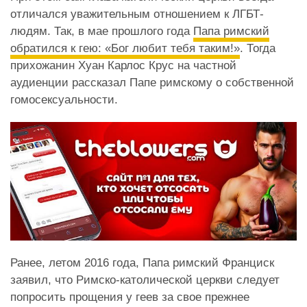
отличался уважительным отношением к ЛГБТ-
людям. Так, в мае прошлого года
Папа римский
обратился к гею: «Бог любит тебя таким!»
. Тогда
прихожанин Хуан Карлос Крус на частной
аудиенции рассказал Папе римскому о собственной
гомосексуальности.
Ранее, летом 2016 года, Папа римский Франциск
заявил, что Римско-католической церкви следует
попросить прощения у геев за свое прежнее