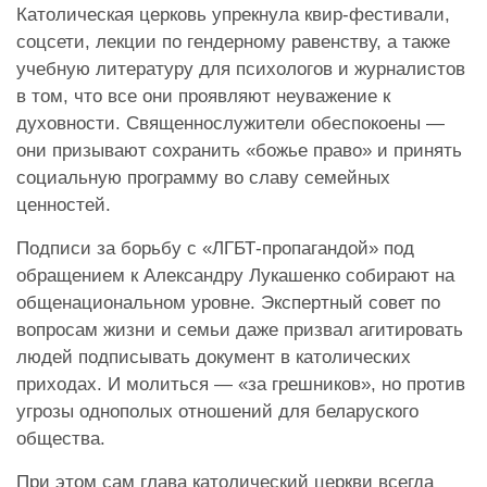
Католическая церковь упрекнула квир-фестивали,
соцсети, лекции по гендерному равенству, а также
учебную литературу для психологов и журналистов
в том, что все они проявляют неуважение к
духовности. Священнослужители обеспокоены —
они призывают сохранить «божье право» и принять
социальную программу во славу семейных
ценностей.
Подписи за борьбу с «ЛГБТ-пропагандой» под
обращением к Александру Лукашенко собирают на
общенациональном уровне. Экспертный совет по
вопросам жизни и семьи даже призвал агитировать
людей подписывать документ в католических
приходах. И молиться — «за грешников», но против
угрозы однополых отношений для беларуского
общества.
При этом сам глава католический церкви всегда