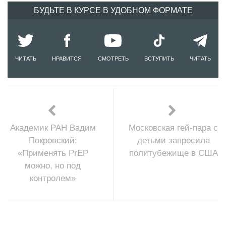
БУДЬТЕ В КУРСЕ В УДОБНОМ ФОРМАТЕ
ЧИТАТЬ
НРАВИТСЯ
СМОТРЕТЬ
ВСТУПИТЬ
ЧИТАТЬ
Академик РАН Вадим
Московская гей-пара с
Покровский:
детьми запросила
«Применять PrEP
политубежище в США
можно, но под
контролем»