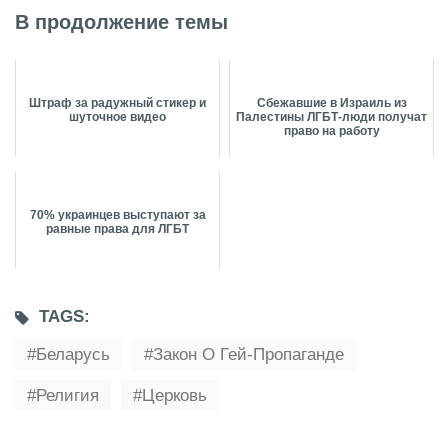
В продолжение темы
Штраф за радужный стикер и
Сбежавшие в Израиль из
шуточное видео
Палестины ЛГБТ-люди получат
право на работу
70% украинцев выступают за
равные права для ЛГБТ
TAGS:
Беларусь
Закон О Гей-Пропаганде
Религия
Церковь