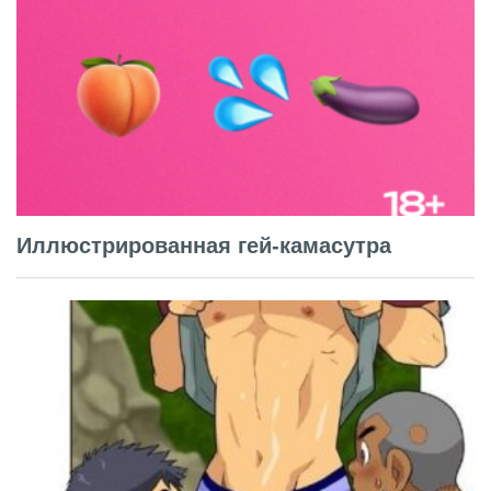
Иллюстрированная гей-камасутра