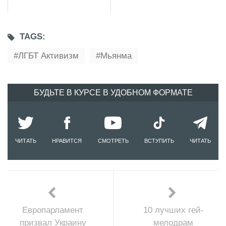
TAGS:
ЛГБТ Активизм
Мьянма
БУДЬТЕ В КУРСЕ В УДОБНОМ ФОРМАТЕ
ЧИТАТЬ
НРАВИТСЯ
СМОТРЕТЬ
ВСТУПИТЬ
ЧИТАТЬ
Европарламент
10 лучших гей-
призвал Украину
мелодрам