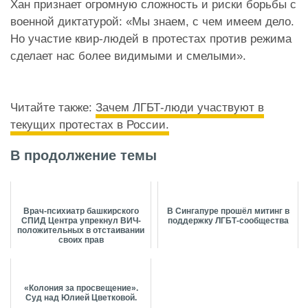
Хан признает огромную сложность и риски борьбы с
военной диктатурой: «Мы знаем, с чем имеем дело.
Но участие квир-людей в протестах против режима
сделает нас более видимыми и смелыми».
Читайте также:
Зачем ЛГБТ-люди участвуют в
текущих протестах в России.
В продолжение темы
Врач-психиатр башкирского
В Сингапуре прошёл митинг в
СПИД Центра упрекнул ВИЧ-
поддержку ЛГБТ-сообщества
положительных в отстаивании
своих прав
«Колония за просвещение».
Суд над Юлией Цветковой.