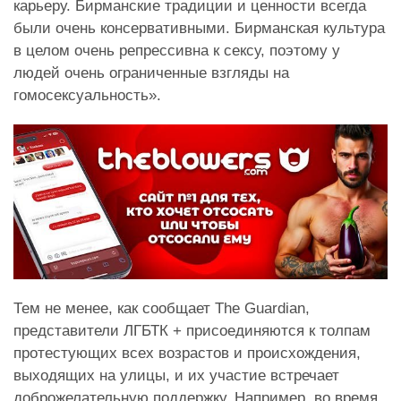
карьеру. Бирманские традиции и ценности всегда
были очень консервативными. Бирманская культура
в целом очень репрессивна к сексу, поэтому у
людей очень ограниченные взгляды на
гомосексуальность».
Тем не менее, как сообщает The Guardian,
представители ЛГБТК + присоединяются к толпам
протестующих всех возрастов и происхождения,
выходящих на улицы, и их участие встречает
доброжелательную поддержку. Например, во время