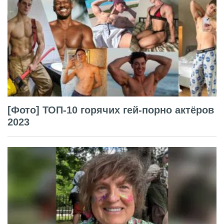
[Фото] ТОП-10 горячих гей-порно актёров
2023