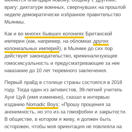
врагу: диктатуре военных, свергнувших на прошлой
неделе демократически избранное правительство
Мьянмы.
Как и во
многих бывших колониях
Британской
империи (как, например, на обломках
других
колониальных империй
), в Мьянме до сих пор
действует законодательство, криминализующее
гомосексуальность и предусматривающее за нее
наказание до 10 лет тюремного заключения.
Первый прайд в столице страны состоялся в 2018
году. Тогда один из активистов, 39-летний учитель
Аунг Цуй (имя изменено), сказал в интервью
изданию
Nomadic Boys
: «Прошу прощения за
анонимность, но это из-за гомофобии и закрытости.
В обществе, в котором я живу, я должен быть
осторожен, чтобы моя ориентация не повлияла на