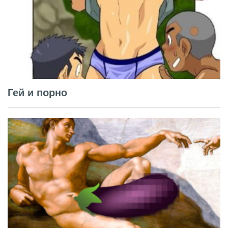
Гей и порно