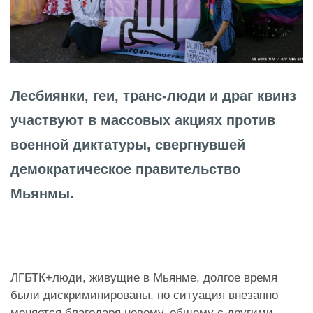
Лесбиянки, геи, транс-люди и драг квинз
участвуют в массовых акциях против
военной диктатуры, свергнувшей
демократическое правительство
Мьянмы.
ЛГБТК+люди, живущие в Мьянме, долгое время
были дискриминированы, но ситуация внезапно
меняется благодаря новому, общему с другими,