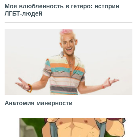
Моя влюбленность в гетеро: истории
ЛГБТ-людей
Анатомия манерности