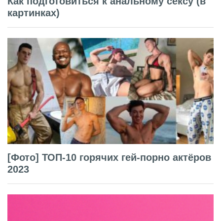
Как подготовиться к анальному сексу (в
картинках)
[Фото] ТОП-10 горячих гей-порно актёров
2023