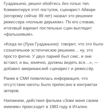
Гуаданьино, решил обойтись без голых тел.
Комментируя этот поступок, сценарист Айвори
(которому сейчас 89 лет) назвал это решение
режиссера «полным дерьмом». По его словам,
итоговый вариант постельных сцен выглядит
«фальшивым».
«Когда он (Лука Гуаданьино) говорит, что это было
сознательное эстетическое решение… ну, это
просто фигня. У двух парней был секс, и они
встают, и вы, конечно, должны видеть все…», —
добавил американский сценарист и режиссёр.
Ранее в СМИ появлялась информация, что
отсутствие наготы было прописано в контрактах
актеров.
Напомним, действия фильма «Зови меня своим
именем» происходит в 1983 году в Италии.