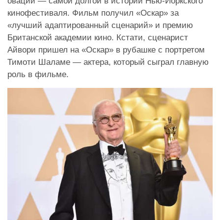
овации — самой долгой в истории Нью-Йоркского
кинофестиваля. Фильм получил «Оскар» за
«лучший адаптированный сценарий» и премию
Британской академии кино. Кстати, сценарист
Айвори пришел на «Оскар» в рубашке с портретом
Тимоти Шаламе — актера, который сыграл главную
роль в фильме.