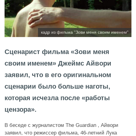
кадр из фильма "Зови меня своим именем"
Сценарист фильма «Зови меня
своим именем» Джеймс Айвори
заявил, что в его оригинальном
сценарии было больше наготы,
которая исчезла после «работы
цензора».
В беседе с журналистом The Guardian , Айвори
заявил, что режиссер фильма, 46-летний Лука