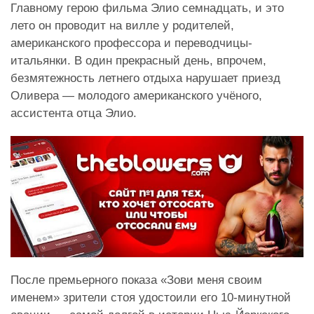
Главному герою фильма Элио семнадцать, и это
лето он проводит на вилле у родителей,
американского профессора и переводчицы-
итальянки. В один прекрасный день, впрочем,
безмятежность летнего отдыха нарушает приезд
Оливера — молодого американского учёного,
ассистента отца Элио.
После премьерного показа «Зови меня своим
именем» зрители стоя удостоили его 10-минутной