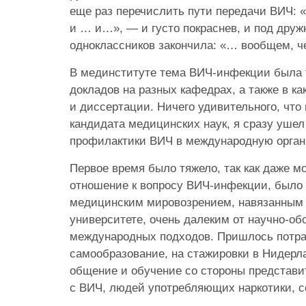
еще раз перечислить пути передачи ВИЧ: 
и … и…», — и густо покраснев, и под друж
одноклассников закончила: «… вообщем, че
В мединституте тема ВИЧ-инфекции была 
докладов на разных кафедрах, а также в ка
и диссертации. Ничего удивительного, что
кандидата медицинских наук, я сразу ушел
профилактики ВИЧ в международную орга
Первое время было тяжело, так как даже мо
отношение к вопросу ВИЧ-инфекции, было 
медицинским мировозрением, навязанным
университете, очень далеким от научно-о
международных подходов. Пришлось потрат
самообразование, на стажировки в Нидерл
общение и обучение со стороны представ
с ВИЧ, людей употребляющих наркотики, се