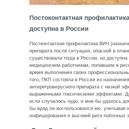
Постоконтактная профилактика
доступна в России
Постконтактная профилактика ВИЧ (назнач
препарата после ситуации, опасной в план
существовала тогда в России, но доступна
медицинским работникам, попавшим в рис
время выполнения своих профессиональны
того, ПКП состояла в России из назначения
антиретровирусного препарата с низкой э
выраженными токсическими эффектами. Д
если случилось чудо, и мне бы удалось до
бы вряд ли воспользовался ею, учитывая н
инфицирования и высокий риск побочных э