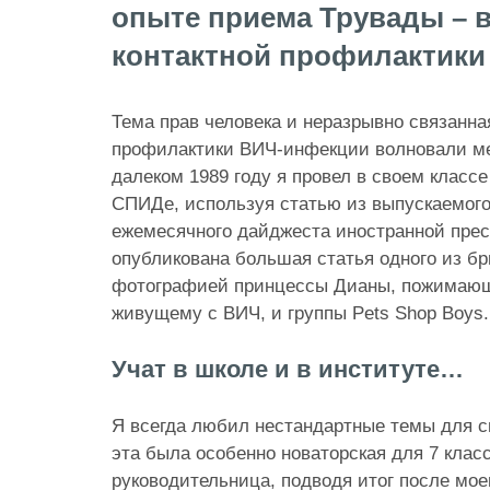
опыте приема Трувады – в
контактной профилактики
Тема прав человека и неразрывно связанна
профилактики ВИЧ-инфекции волновали ме
далеком 1989 году я провел в своем клас
СПИДе, используя статью из выпускаемого
ежемесячного дайджеста иностранной прес
опубликована большая статья одного из бр
фотографией принцессы Дианы, пожимающ
живущему с ВИЧ, и группы Pets Shop Boys.
Учат в школе и в институте…
Я всегда любил нестандартные темы для 
эта была особенно новаторская для 7 клас
руководительница, подводя итог после мо