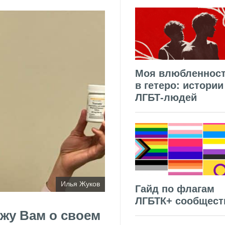
Моя влюбленнос
в гетеро: истории
ЛГБТ-людей
Илья Жуков
Гайд по флагам
ЛГБТК+ сообщест
ажу Вам о своем