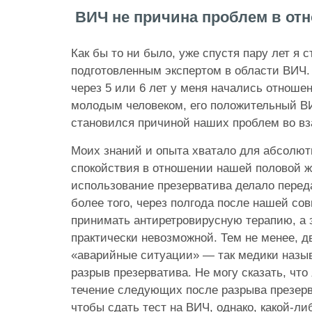
ВИЧ не причина проблем в от
Как бы то ни было, уже спустя пару лет я 
подготовленным экспертом в области ВИЧ. 
через 5 или 6 лет у меня начались отноше
молодым человеком, его положительный ВИ
становился причиной наших проблем во в
Моих знаний и опыта хватало для абсолют
спокойствия в отношении нашей половой ж
использование презерватива делало перед
более того, через полгода после нашей со
принимать антиретровирусную терапию, а 
практически невозможной. Тем не менее, д
«аварийные ситуации» — так медики назы
разрыв презерватива. Не могу сказать, что
течение следующих после разрыва презерв
чтобы сдать тест на ВИЧ, однако, какой-л