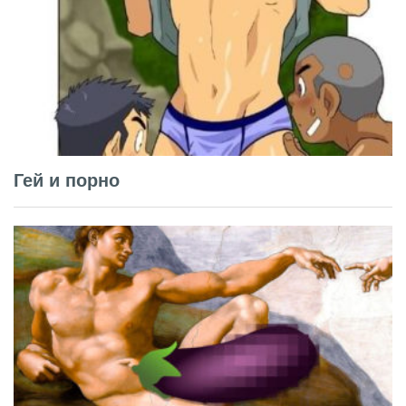
Гей и порно