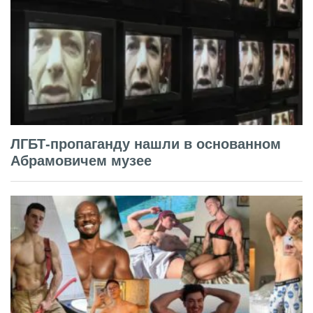
ЛГБТ-пропаганду нашли в основанном
Абрамовичем музее