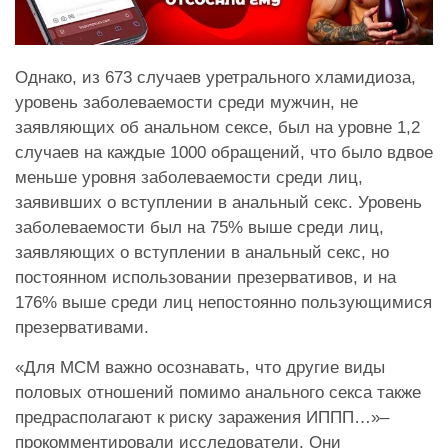
Однако, из 673 случаев уретрального хламидиоза,
уровень заболеваемости среди мужчин, не
заявляющих об анальном сексе, был на уровне 1,2
случаев на каждые 1000 обращений, что было вдвое
меньше уровня заболеваемости среди лиц,
заявивших о вступлении в анальный секс. Уровень
заболеваемости был на 75% выше среди лиц,
заявляющих о вступлении в анальный секс, но
постоянном использовании презервативов, и на
176% выше среди лиц непостоянно пользующимися
презервативами.
«Для МСМ важно осознавать, что другие виды
половых отношений помимо анального секса также
предрасполагают к риску заражения ИППП…»–
прокомментировали исследователи. Они