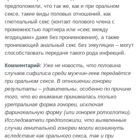
предположили, что так же, как и при оральном
сексе, такие виды половых отношений, как
глютеальный секс (контакт полового члена с
промежностью партнера или «секс между
ягодицами» даже без проникновения), а также
проникающий анальный секс без эякуляции – могут
способствовать передаче такого рода инфекций.
Комментарий:
Уже не новость, что
половина
случаев сифилиса среди мужчин-геев передаётся
при оральном сексе
. В отношении гонореи
результаты – удивительны, особенно по причине
того, что во внимание принималась только
уретральная форма гонореи, исключая
фарингеальную форму (или гонорея ротоглотки).
Исследователи предположили, что выявленные
случаи генитальной гонореи могли возникнуть
вследствие как орального секса, так и при