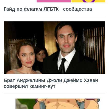
Гайд по флагам ЛГБТК+ сообщества
Брат Анджелины Джоли Джеймс Хэвен
совершил каминг-аут