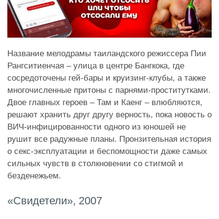
Название мелодрамы таиландского режиссера Пии
Рангситиенчая – улица в центре Бангкока, где
сосредоточены гей-бары и круизинг-клубы, а также
многочисленные притоны с парнями-проститутками.
Двое главных героев – Там и Каенг – влюбляются,
решают хранить друг другу верность, пока новость о
ВИЧ-инфицированности одного из юношей не
рушит все радужные планы. Пронзительная история
о секс-эксплуатации и беспомощности даже самых
сильных чувств в столкновении со стигмой и
безденежьем.
«Свидетели», 2007