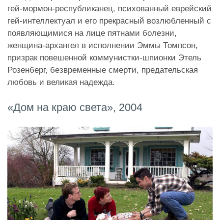
гей-мормон-республиканец, психованный еврейский
гей-интеллектуал и его прекрасный возлюбленный с
появляющимися на лице пятнами болезни,
женщина-архангел в исполнении Эммы Томпсон,
призрак повешенной коммунистки-шпионки Этель
Розенберг, безвременные смерти, предательская
любовь и великая надежда.
«Дом на краю света», 2004