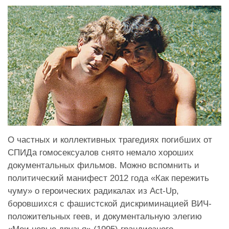
О частных и коллективных трагедиях погибших от
СПИДа гомосексуалов снято немало хороших
документальных фильмов. Можно вспомнить и
политический манифест 2012 года «Как пережить
чуму» о героических радикалах из Act-Up,
боровшихся с фашистской дискриминацией ВИЧ-
положительных геев, и документальную элегию