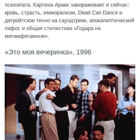
психопата. Картина Араки завораживает и сейчас:
кровь, страсть, имморализм, Dead Can Dance и
детройтское техно на саундтреке, апокалиптический
пафос и общая стилистика «Годара на
метамфетамине».
«Это моя вечеринка», 1996