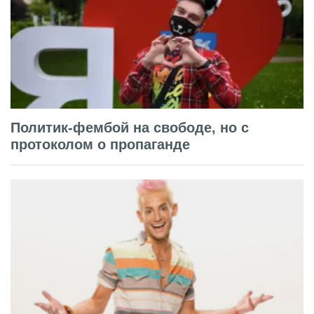
Политик-фембой на свободе, но с
протоколом о пропаганде