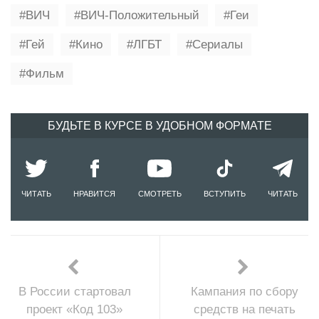
ВИЧ
ВИЧ-Положительный
Геи
Гей
Кино
ЛГБТ
Сериалы
Фильм
БУДЬТЕ В КУРСЕ В УДОБНОМ ФОРМАТЕ
ЧИТАТЬ
НРАВИТСЯ
СМОТРЕТЬ
ВСТУПИТЬ
ЧИТАТЬ
В России стартовал
Кампания по сбору
проект «Код 103»
средств на печать