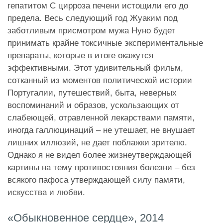
гепатитом С цирроза печени истощили его до
предела. Весь следующий год Жуаким под
заботливым присмотром мужа Нуно будет
принимать крайне токсичные экспериментальные
препараты, которые в итоге окажутся
эффективными. Этот удивительный фильм,
сотканный из моментов политической истории
Португалии, путешествий, быта, неверных
воспоминаний и образов, ускользающих от
слабеющей, отравленной лекарствами памяти,
иногда галлюцинаций – не утешает, не внушает
лишних иллюзий, не дает поблажки зрителю.
Однако я не видел более жизнеутверждающей
картины на тему противостояния болезни – без
всякого пафоса утверждающей силу памяти,
искусства и любви.
«Обыкновенное сердце», 2014