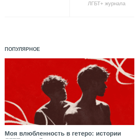
ЛГБТ+ журнала
ПОПУЛЯРНОЕ
Моя влюбленность в гетеро: истории