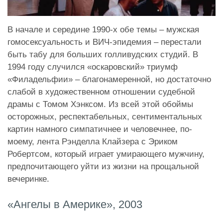
В начале и середине 1990-х обе темы – мужская
гомосексуальность и ВИЧ-эпидемия – перестали
быть табу для больших голливудских студий. В
1994 году случился «оскаровский» триумф
«Филадельфии» – благонамеренной, но достаточно
слабой в художественном отношении судебной
драмы с Томом Хэнксом. Из всей этой обоймы
осторожных, респектабельных, сентиментальных
картин намного симпатичнее и человечнее, по-
моему, лента Рэнделла Клайзера с Эриком
Робертсом, который играет умирающего мужчину,
предпочитающего уйти из жизни на прощальной
вечеринке.
«Ангелы в Америке», 2003