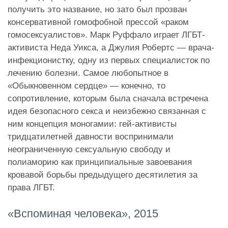
получить это название, но зато был прозван
консервативной гомофобной прессой «раком
гомосексуалистов». Марк Руффало играет ЛГБТ-
активиста Неда Уикса, а Джулия Робертс — врача-
инфекционистку, одну из первых специалисток по
лечению болезни. Самое любопытное в
«Обыкновенном сердце» — конечно, то
сопротивление, которым была сначала встречена
идея безопасного секса и неизбежно связанная с
ним концепция моногамии: гей-активисты
тридцатилетней давности воспринимали
неограниченную сексуальную свободу и
полиаморию как принципиальные завоевания
кровавой борьбы предыдущего десятилетия за
права ЛГБТ.
«Вспоминая человека», 2015