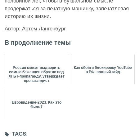
половиной лет, чтобы в буквальном смысле
продержаться за печатную машинку, запечатлевая
историю их жизни.
Автор: Артем Лангенбург
В продолжение темы
Россия может выдворить
Как обойти блокировку YouTube
семью беженцев обратно под
в РФ: полный гайд
ЛГБТ-пропаганду, утверждает
пропагандист
Евровидение-2023. Как это
было?
TAGS: