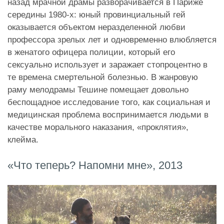
назад мрачной драмы разворачивается в Париже
середины 1980-х: юный провинциальный гей
оказывается объектом неразделенной любви
профессора зрелых лет и одновременно влюбляется
в женатого офицера полиции, который его
сексуально использует и заражает стопроцентно в
те времена смертельной болезнью. В жанровую
раму мелодрамы Тешине помещает довольно
беспощадное исследование того, как социальная и
медицинская проблема воспринимается людьми в
качестве морального наказания, «проклятия»,
клейма.
«Что теперь? Напомни мне», 2013