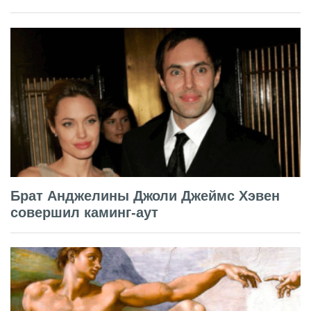
Брат Анджелины Джоли Джеймс Хэвен
совершил каминг-аут