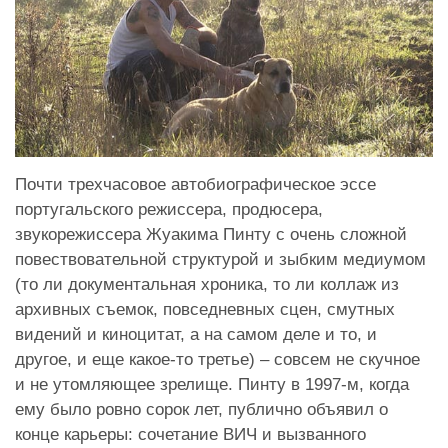
Почти трехчасовое автобиографическое эссе
португальского режиссера, продюсера,
звукорежиссера Жуакима Пинту с очень сложной
повествовательной структурой и зыбким медиумом
(то ли документальная хроника, то ли коллаж из
архивных съемок, повседневных сцен, смутных
видений и киноцитат, а на самом деле и то, и
другое, и еще какое-то третье) – совсем не скучное
и не утомляющее зрелище. Пинту в 1997-м, когда
ему было ровно сорок лет, публично объявил о
конце карьеры: сочетание ВИЧ и вызванного