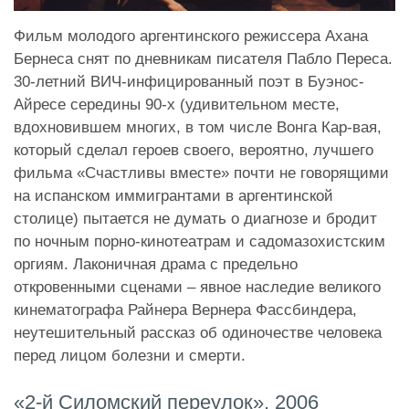
Фильм молодого аргентинского режиссера Ахана
Бернеса снят по дневникам писателя Пабло Переса.
30-летний ВИЧ-инфицированный поэт в Буэнос-
Айресе середины 90-х (удивительном месте,
вдохновившем многих, в том числе Вонга Кар-вая,
который сделал героев своего, вероятно, лучшего
фильма «Счастливы вместе» почти не говорящими
на испанском иммигрантами в аргентинской
столице) пытается не думать о диагнозе и бродит
по ночным порно-кинотеатрам и садомазохистским
оргиям. Лаконичная драма с предельно
откровенными сценами – явное наследие великого
кинематографа Райнера Вернера Фассбиндера,
неутешительный рассказ об одиночестве человека
перед лицом болезни и смерти.
«2-й Силомский переулок», 2006