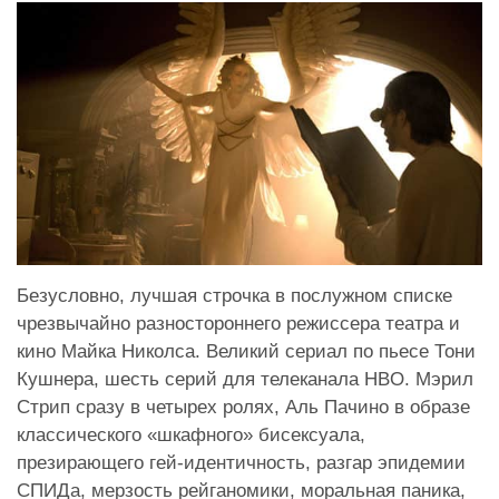
Безусловно, лучшая строчка в послужном списке
чрезвычайно разностороннего режиссера театра и
кино Майка Николса. Великий сериал по пьесе Тони
Кушнера, шесть серий для телеканала HBO. Мэрил
Стрип сразу в четырех ролях, Аль Пачино в образе
классического «шкафного» бисексуала,
презирающего гей-идентичность, разгар эпидемии
СПИДа, мерзость рейганомики, моральная паника,