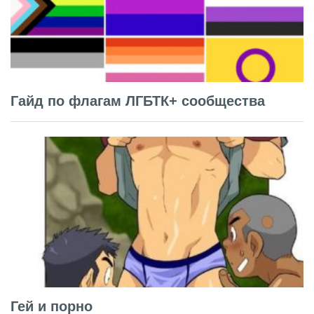
Гайд по флагам ЛГБТК+ сообщества
Гей и порно