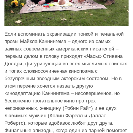
Если вспоминать экранизации тонкой и печальной
прозы Майкла Каннингема – одного из самых
важных современных американских писателей –
первым делом в голову приходят «Часы» Стивена
Долдри, фигурирующая во всех мыслимых списках
и топах сложносочиненная кинопоэма с
безупречным звездным актерским составом. Но в
этом перечне хочется назвать другую
киноадаптацию Каннингема – несовершенное, но
бесконечно трогательное кино про трех
неприкаянных, женщину (Робин Райт) и ее двух
любимых мужчин (Колин Фарелл и Даллас
Робертс), которые вдобавок любят друг друга.
Финальные эпизоды, когда один из парней помогает