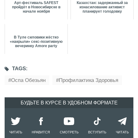
Арт-фестиваль SAFEST
Казахстан: задержанный за
пройдёт в Новосибирске в
изнасилование активист
начале ноября
планирует голодовку
В Туле силовики жёстко
«накрыли» секс-позитивную
вечеринку Amore party
TAGS:
Оспа Обезьян
Профилактика Здоровья
БУДЬТЕ В КУРСЕ В УДОБНОМ ФОРМАТЕ
ЧИТАТЬ
НРАВИТСЯ
СМОТРЕТЬ
ВСТУПИТЬ
ЧИТАТЬ