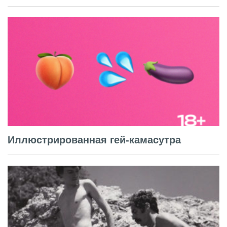
Иллюстрированная гей-камасутра