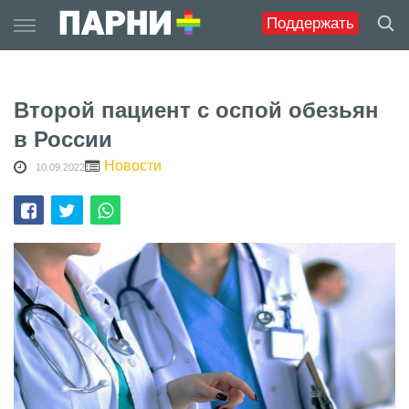
Skip
Поддержать
to
content
Второй пациент с оспой обезьян
в России
Новости
10.09.2022