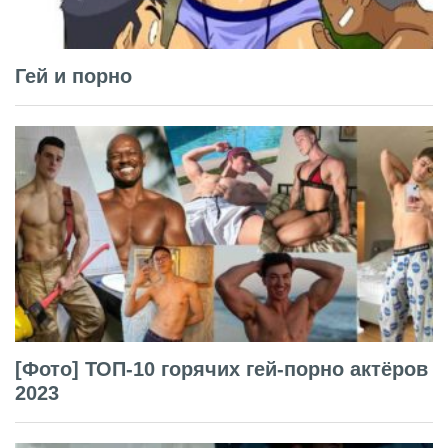
Гей и порно
[Фото] ТОП-10 горячих гей-порно актёров
2023