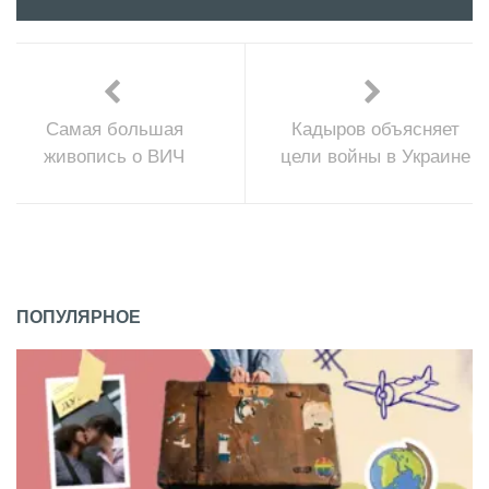
Самая большая
Кадыров объясняет
живопись о ВИЧ
цели войны в Украине
ПОПУЛЯРНОЕ