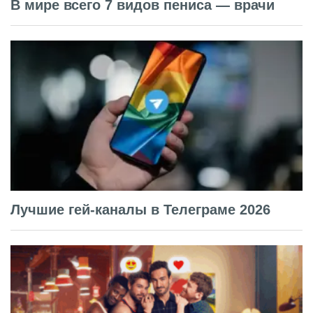
В мире всего 7 видов пениса — врачи
Лучшие гей-каналы в Телеграме 2026