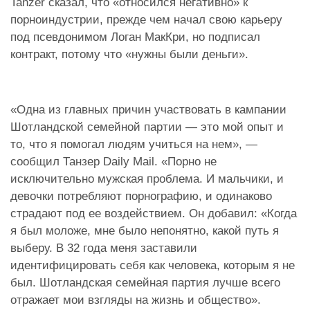
Tanzer сказал, что «относился негативно» к
порноиндустрии, прежде чем начал свою карьеру
под псевдонимом Логан МакКри, но подписал
контракт, потому что «нужны были деньги».
«Одна из главных причин участвовать в кампании
Шотландской семейной партии — это мой опыт и
то, что я помогал людям учиться на нем», —
сообщил Танзер Daily Mail. «Порно не
исключительно мужская проблема. И мальчики, и
девочки потребляют порнографию, и одинаково
страдают под ее воздействием. Он добавил: «Когда
я был моложе, мне было непонятно, какой путь я
выберу. В 32 года меня заставили
идентифицировать себя как человека, которым я не
был. Шотландская семейная партия лучше всего
отражает мои взгляды на жизнь и общество».