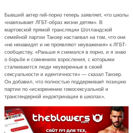
Бывший актер гей-порно теперь заявляет, что школы
«навязывает ЛГБТ-образ жизни детям». В
мартовской прямой трансляции Шотландской
семейной партии Танзер настаивал на том, что они
«не ненавидят и не проявляют неуважения» к ЛГБТ-
сообществу. «Раньше я снимался в порно, и я знаю
о борьбе и сомнениях взросления, с которыми
сталкиваются люди неуверенные в своей
сексуальности и идентичности» — сказал Танзер.
Он добавил, что полностью поддерживает позицию
партии по «искоренению гомосексуальной и
трансгендерной индоктринации в школах».