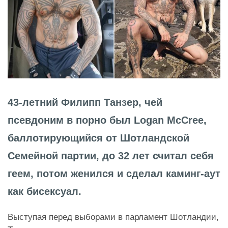
43-летний Филипп Танзер, чей
псевдоним в порно был Logan McCree,
баллотирующийся от Шотландской
Семейной партии, до 32 лет считал себя
геем, потом женился и сделал каминг-аут
как бисексуал.
Выступая перед выборами в парламент Шотландии,