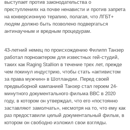
выступает против законодательства о
преступлениях на почве ненависти и против запрета
на конверсионную терапию, полагая, что ЛГБТ+
людям должно быть позволено подвергаться
антинаучным и вредным процедурам.
43-летний немец по происхождению Филипп Танзер
работал порноактером для известных гей-студий,
таких как Raging Stallion в течение трех лет, прежде
чем покинул индустрию, чтобы стать «активистом
за права мужчин» в Шотландии. Перед своей
предвыборной кампанией Танзер стал героем 24-
минутного документального фильма BBC в 2020
году, в котором он утверждал, что его «постоянно
заставляют замолчать», несмотря на то, что ему как
раз предоставили целый документальный фильм, в
котором он свободно изложил свои взгляды.