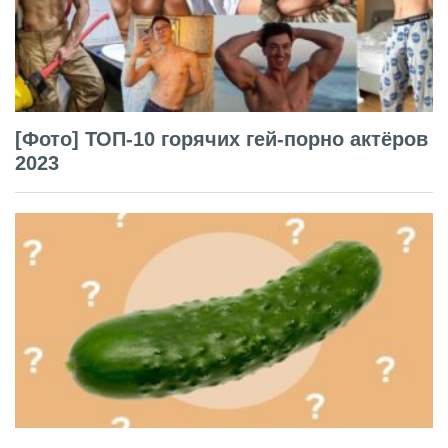
[Фото] ТОП-10 горячих гей-порно актёров
2023