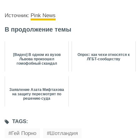
Источник:
Pink News
В продолжение темы
[Видео] В одном из вузов
Опрос: как чехи относятся к
Львова произошел
ЛГБТ-сообществу
гомофобный скандал
Заявление Азата Мифтахова
на защиту пересмотрят по
решению суда
TAGS:
Гей Порно
Шотландия