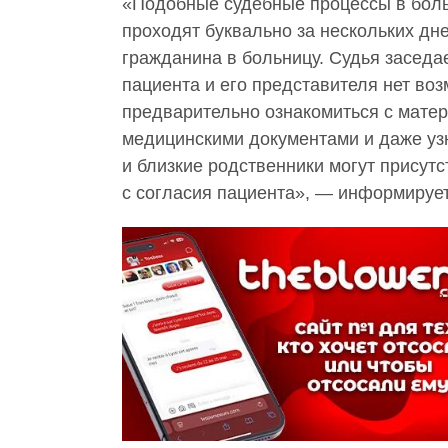
«Подобные судебные процессы в бол
проходят буквально за нескольких дн
гражданина в больницу. Судья заседае
пациента и его представителя нет во
предварительно ознакомиться с мате
медицинскими документами и даже уз
и близкие родственники могут присутс
с согласия пациента», — информируе