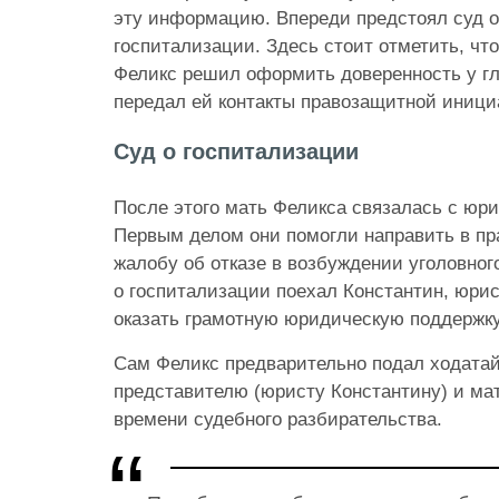
эту информацию. Впереди предстоял суд о
госпитализации. Здесь стоит отметить, чт
Феликс решил оформить доверенность у гл
передал ей контакты правозащитной иниц
Суд о госпитализации
После этого мать Феликса связалась с юри
Первым делом они помогли направить в пр
жалобу об отказе в возбуждении уголовного
о госпитализации поехал Константин, юри
оказать грамотную юридическую поддержку
Сам Феликс предварительно подал ходатайс
представителю (юристу Константину) и ма
времени судебного разбирательства.