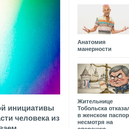
Анатомия
манерности
Жительнице
ой инициативы
Тобольска отказа
в женском паспор
сти человека из
несмотря на
ываем