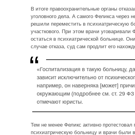
В итоге правоохранительные органы отказ
уголовного дела. А самого Феликса через 
решили переместить в психиатрическую б
участкового. При этом врачи уговаривали 
остаться в психиатрической больнице. Они
случае отказа, суд сам продлит его нахож
«Госпитализация в такую больницу, д
зависит исключительно от психическо
например, он наверняка [может] причи
окружающим (подробнее см. ст. 29 ФЗ
отмечают юристы.
Тем не менее Феликс активно протестовал 
психиатрическую больницу и врачи были 