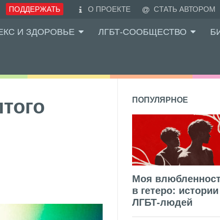
ПОДДЕРЖАТЬ
О ПРОЕКТЕ
СТАТЬ АВТОРОМ
ЕКС И ЗДОРОВЬЕ
ЛГБТ-СООБЩЕСТВО
Б
лтого
ПОПУЛЯРНОЕ
Моя влюбленнос
в гетеро: истории
ЛГБТ-людей