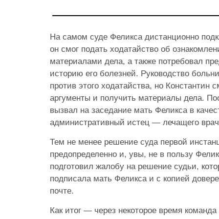
На самом суде Феликса дистанционно подк
он смог подать ходатайство об ознакомлен
материалами дела, а также потребовал пр
историю его болезней. Руководство больн
против этого ходатайства, но Константин с
аргументы и получить материалы дела. По
вызвал на заседание мать Феликса в качес
административный истец — лечащего врач
Тем не менее решение суда первой инстан
предопределенно и, увы, не в пользу Фели
подготовил жалобу на решение судьи, кот
подписала мать Феликса и с копией довере
почте.
Как итог — через некоторое время команд