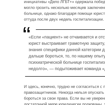
инициативы «Дело ЛГБТ+» одержала победу
могло грозить несколько месяцев заключен
больнице, однако благодаря помощи юрист
оттуда после двух недель госпитализации.
«Если «пациент» не отчаивается и отс
юрист выстраивает грамотную защиту
знания специфики данной категории д
дальше бороться, то, по нашему опыту
психиатрической больнице госпитали
недолго», — подытоживает команда «
И здесь, конечно, трудно не согласиться с
правозащитников. Никогда нельзя опускать
бороться за свои права. Если вы не уверен
достаточной мере юридически подкованы, 