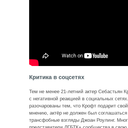
Критика в соцсетях
Тем не менее 21-летний актер Себастьян К
с негативной реакцией в социальных сетях
разочарованы тем, что Крофт подарит свой 
мнению, актёр не должен был соглашаться 
трансфобные взгляды Джоан Роулинг. Мног
представители ЛГБТК+ сообщества в свою