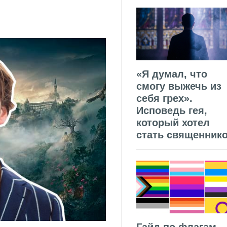
«Я думал, что
смогу выжечь из
себя грех».
Исповедь гея,
который хотел
стать священник