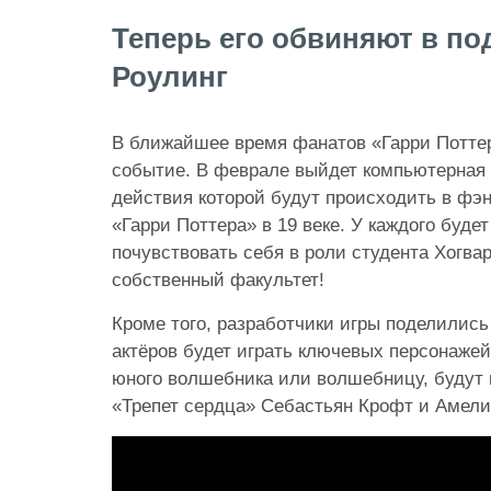
Теперь его обвиняют в п
Роулинг
В ближайшее время фанатов «Гарри Потте
событие. В феврале выйдет компьютерная 
действия которой будут происходить в фэ
«Гарри Поттера» в 19 веке. У каждого буде
почувствовать себя в роли студента Хогва
собственный факультет!
Кроме того, разработчики игры поделились
актёров будет играть ключевых персонажей
юного волшебника или волшебницу, будут 
«Трепет сердца» Себастьян Крофт и Амели