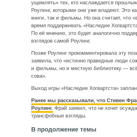
ущемлять» тех, кто наслаждается прошлы
Роулинг, которыми они уже владеют. Это как
книги, так и фильмы. Но она считает, что 
время поддерживать «Наследие Хогвартста»
По её мнению, это будет аналогично подд
взглядов самой Роулинг.
Позже Роулинг прокомментировала эту по
заявила, что «истинно праведные люди сож
и фильмы, но и местную библиотеку — всё
сова».
Выход игры «Наследие Хогвартста» заплан
Ранее мы рассказывали, что Стивен Фра
Роулинг.
Фрай заявил, что не хочет осужда
трансфобные взгляды.
В продолжение темы