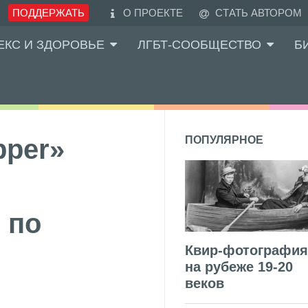
ПОДДЕРЖАТЬ
О ПРОЕКТЕ
СТАТЬ АВТОРОМ
ЕКС И ЗДОРОВЬЕ
ЛГБТ-СООБЩЕСТВО
Б
pper»
ПОПУЛЯРНОЕ
 по
Квир-фотография
на рубеже 19-20
веков