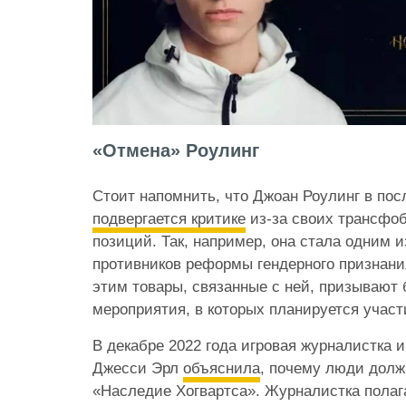
«Отмена» Роулинг
Стоит напомнить, что Джоан Роулинг в пос
подвергается критике
из-за своих трансфо
позиций. Так, например, она стала одним 
противников реформы гендерного признани
этим товары, связанные с ней, призывают 
мероприятия, в которых планируется участ
В декабре 2022 года игровая журналистка 
Джесси Эрл
объяснила
, почему люди долж
«Наследие Хогвартса». Журналистка полаг