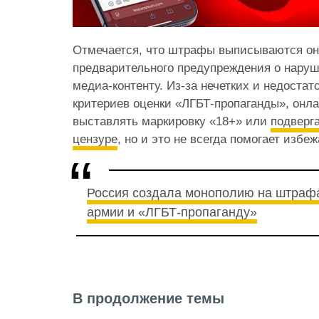
Отмечается, что штрафы выписываются он
предварительного предупреждения о наруш
медиа-контенту. Из-за нечетких и недоста
критериев оценки «ЛГБТ-пропаганды», онл
выставлять маркировку «18+» или
подверг
цензуре
, но и это не всегда помогает избе
Россия создала монополию на штраф
армии и «ЛГБТ-пропаганду»
В продолжение темы