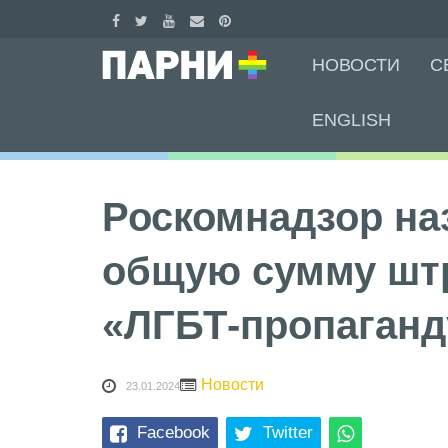
Skip
НОВОСТИ
С
to
content
ENGLISH
Роскомнадзор на
общую сумму шт
«ЛГБТ-пропаганд
Новости
23.01.2024
Facebook
Twitter