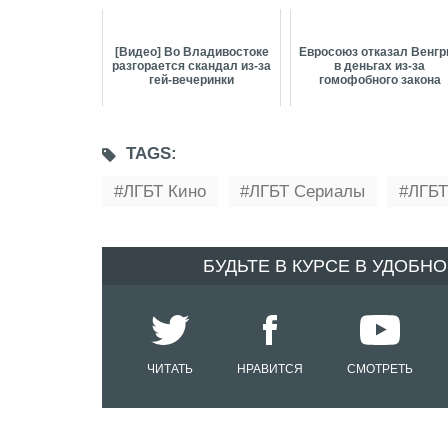
[Видео] Во Владивостоке
Евросоюз отказал Венгр
разгорается скандал из-за
в деньгах из-за
гей-вечеринки
гомофобного закона
TAGS:
ЛГБТ Кино
ЛГБТ Сериалы
ЛГБ
БУДЬТЕ В КУРСЕ В УДОБН
ЧИТАТЬ
НРАВИТСЯ
СМОТРЕТЬ