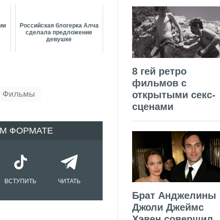
ии
Российская блогерка Алча
сделала предложение
девушке
8 гей ретро
фильмов с
открытыми секс-
Т Фильмы
сценами
ОМ ФОРМАТЕ
ВСТУПИТЬ
ЧИТАТЬ
Брат Анджелины
Джоли Джеймс
Хэвен совершил