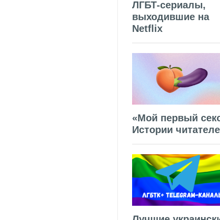
ЛГБТ-сериалы,
выходившие на
Netflix
«Мой первый секс
Истории читател
Лучшие украинск