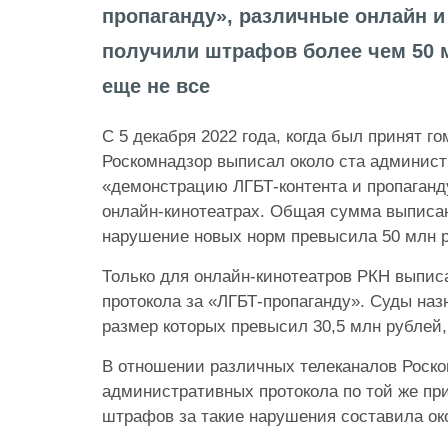
пропаганду», различные онлайн 
получили штрафов более чем 50 м
еще не все
С 5 декабря 2022 года, когда был принят г
Роскомнадзор выписал около ста админист
«демонстрацию ЛГБТ-контента и пропаганд
онлайн-кинотеатрах. Общая сумма выписа
нарушение новых норм превысила 50 млн 
Только для онлайн-кинотеатров РКН выпис
протокола за «ЛГБТ-пропаганду». Суды на
размер которых превысил 30,5 млн рублей
В отношении различных телеканалов Роско
административных протокола по той же п
штрафов за такие нарушения составила ок