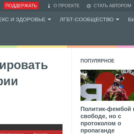
ПОДДЕРЖАТЬ
О ПРОЕКТЕ
СТАТЬ АВТОРОМ
ЕКС И ЗДОРОВЬЕ
ЛГБТ-СООБЩЕСТВО
Б
кировать
ПОПУЛЯРНОЕ
рии
Политик-фембой 
свободе, но с
протоколом о
пропаганде