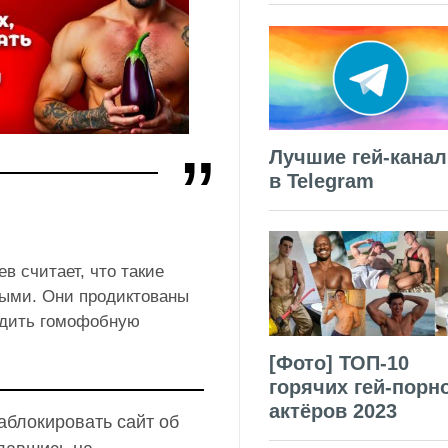
Лучшие гей-кана
в Telegram
 считает, что такие
ными. Они продиктованы
одить гомофобную
[Фото] ТОП-10
горячих гей-порн
актёров 2023
аблокировать сайт об