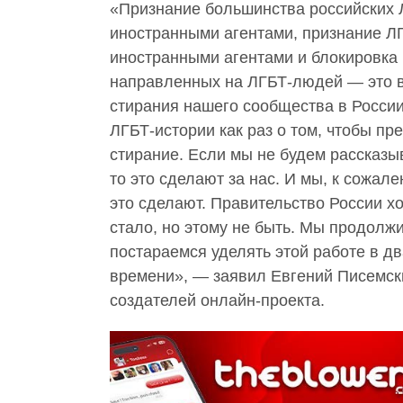
«Признание большинства российских 
иностранными агентами, признание Л
иностранными агентами и блокировка 
направленных на ЛГБТ-людей — это в
стирания нашего сообщества в России
ЛГБТ-истории как раз о том, чтобы пр
стирание. Если мы не будем рассказыв
то это сделают за нас. И мы, к сожале
это сделают. Правительство России хо
стало, но этому не быть. Мы продолж
постараемся уделять этой работе в д
времени», — заявил Евгений Писемски
создателей онлайн-проекта.