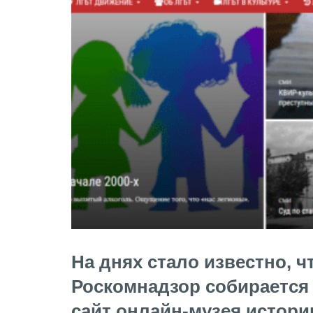
На днях стало известно, ч
Роскомнадзор собирается
сайт онлайн-музея истори