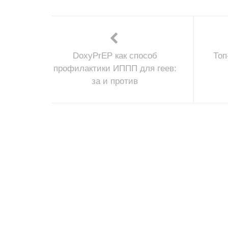
DoxyPrEP как способ
Топ
профилактики ИППП для геев:
за и против