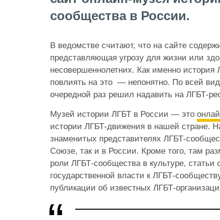
сообщества в России.
В ведомстве считают, что на сайте содер
представляющая угрозу для жизни или здо
несовершеннолетних. Как именно история
повлиять на это — непонятно. По всей ви
очередной раз решил надавить на ЛГБТ-ре
Музей истории ЛГБТ в России — это
онлай
истории ЛГБТ-движения в нашей стране. Н
знаменитых представителях ЛГБТ-сообщест
Союзе, так и в России. Кроме того, там р
роли ЛГБТ-сообщества в культуре, статьи
государственной власти к ЛГБТ-сообществу
публикации об известных ЛГБТ-организаци