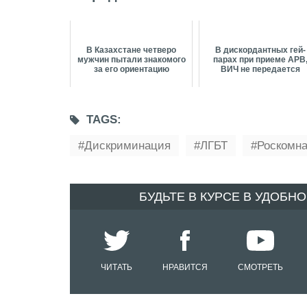
В Казахстане четверо
В дискордантных гей-
мужчин пытали знакомого
парах при приеме АРВ
за его ориентацию
ВИЧ не передается
TAGS:
Дискриминация
ЛГБТ
Роскомн
БУДЬТЕ В КУРСЕ В УДОБН
ЧИТАТЬ
НРАВИТСЯ
СМОТРЕТЬ