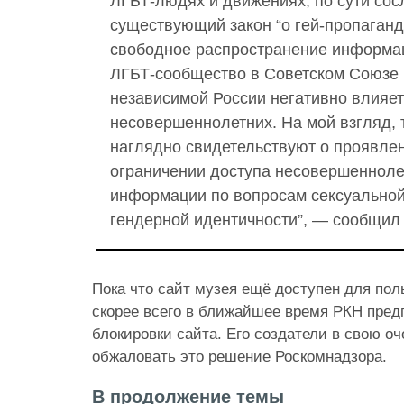
ЛГБТ-людях и движениях, по сути сос
существующий закон “о гей-пропаганде
свободное распространение информац
ЛГБТ-сообщество в Советском Союзе 
независимой России негативно влияет
несовершеннолетних. На мой взгляд, 
наглядно свидетельствуют о проявле
ограничении доступа несовершенноле
информации по вопросам сексуальной
гендерной идентичности”, — сообщил
Пока что сайт музея ещё доступен для пол
скорее всего в ближайшее время РКН пред
блокировки сайта. Его создатели в свою о
обжаловать это решение Роскомнадзора.
В продолжение темы