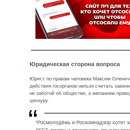
Юридическая сторона вопроса
Юрист по правам человека Максим Оленичев
действия госорганов нельзя считать закон
не заботой об обществе, а желанием пров
цензуру.
“Росмолодёжь и Роскомнадзор хотят з