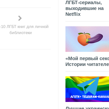
ЛГБТ-сериалы,
выходившие на
Netflix
-10 ЛГБТ книг для личной
библиотеки
«Мой первый секс
Истории читател
Лучшие украинск