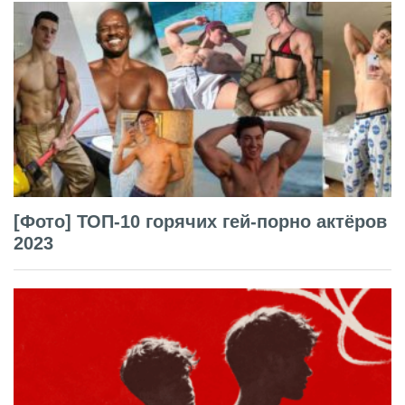
[Фото] ТОП-10 горячих гей-порно актёров
2023