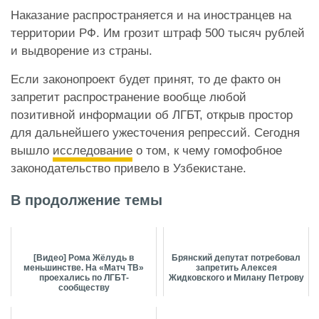
Наказание распространяется и на иностранцев на
территории РФ. Им грозит штраф 500 тысяч рублей
и выдворение из страны.
Если законопроект будет принят, то де факто он
запретит распространение вообще любой
позитивной информации об ЛГБТ, открыв простор
для дальнейшего ужесточения репрессий. Сегодня
вышло
исследование
о том, к чему гомофобное
законодательство привело в Узбекистане.
В продолжение темы
[Видео] Рома Жёлудь в
Брянский депутат потребовал
меньшинстве. На «Матч ТВ»
запретить Алексея
проехались по ЛГБТ-
Жидковского и Милану Петрову
сообществу