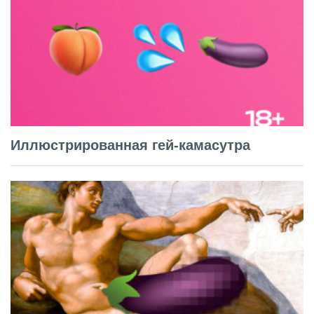
Иллюстрированная гей-камасутра