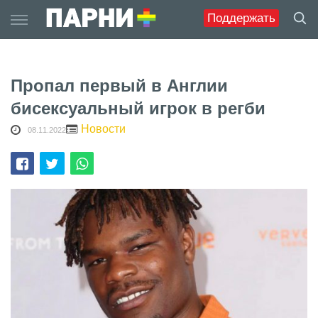
Skip
Поддержать
to
content
Пропал первый в Англии
бисексуальный игрок в регби
Новости
08.11.2022