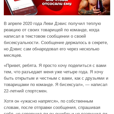
В апреле 2020 года Леви Дэвис получил теплую
реакцию от своих товарищей по команде, когда
написал в текстовом сообщении о своей
бисексуальности. Сообщение держалось в секрете,
но Дэвис сам обнародовал его через несколько
месяцев.
«Привет, ребята. Я просто хочу поделиться с вами
тем, что разъедает меня уже четыре года. Я хочу
быть открытым и честным с вами, как с друзьями и
товарищами по команде. Я бисексуал», — написал
22-летний спортсмен.
Хотя он «ужасно напрягся», по собственным
словам, после отправки сообщения, спрашивая
себя, не совершил ли он ошибку и не разрушил ли