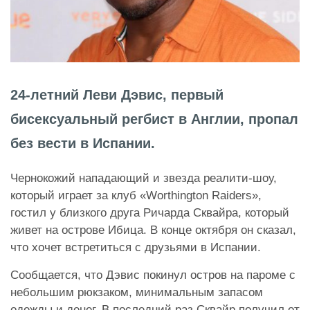
24-летний Леви Дэвис, первый
бисексуальный регбист в Англии, пропал
без вести в Испании.
Чернокожий нападающий и звезда реалити-шоу,
который играет за клуб «Worthington Raiders»,
гостил у близкого друга Ричарда Сквайра, который
живет на острове Ибица. В конце октября он сказал,
что хочет встретиться с друзьями в Испании.
Сообщается, что Дэвис покинул остров на пароме с
небольшим рюкзаком, минимальным запасом
одежды и денег. В последний раз Сквайр получил от