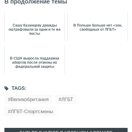
В продолжение темы
Сашу Казанцеву дважды
В Польше больше нет «зон,
оштрафовали за одни и те же
свободных от ЛГБТ»
посты
В США выросла поддержка
абортов после отмены их
федеральной защиты
TAGS:
Великобритания
ЛГБТ
ЛГБТ-Спортсмены