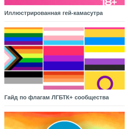
Иллюстрированная гей-камасутра
Гайд по флагам ЛГБТК+ сообщества