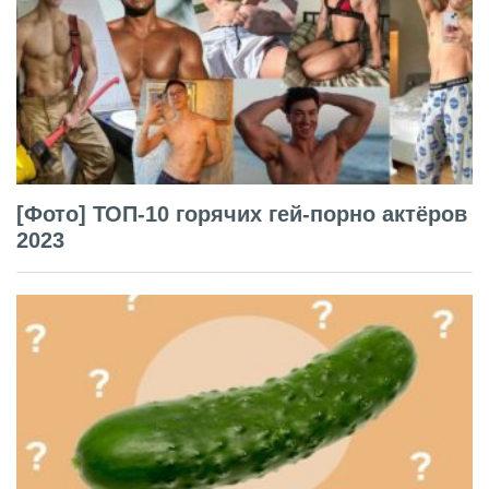
[Фото] ТОП-10 горячих гей-порно актёров
2023