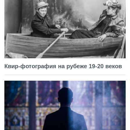
Квир-фотография на рубеже 19-20 веков