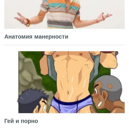
Анатомия манерности
Гей и порно