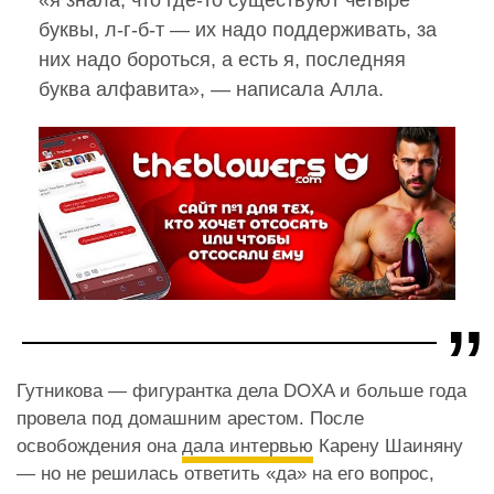
буквы, л-г-б-т — их надо поддерживать, за
них надо бороться, а есть я, последняя
буква алфавита», — написала Алла.
Гутникова — фигурантка дела DOXA и больше года
провела под домашним арестом. После
освобождения она
дала интервью
Карену Шаиняну
— но не решилась ответить «да» на его вопрос,