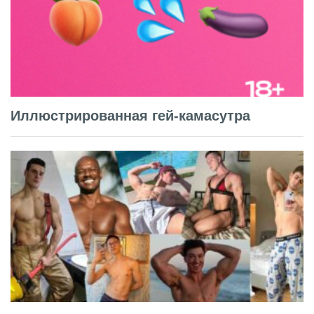
Иллюстрированная гей-камасутра