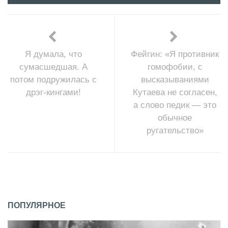
Я думала, что
Фейгин: «Я противник
сумасшедшая. А
гомофобии, с
потом подружилась с
высказываниями
дрэг-кингами!
Кутаева не согласен,
а слово педик — это
обычное
ругательство»
ПОПУЛЯРНОЕ