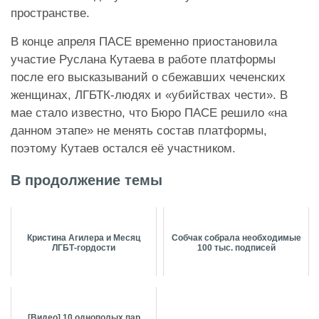
пространстве.
В конце апреля ПАСЕ временно приостановила
участие Руслана Кутаева в работе платформы
после его высказываний о сбежавших чеченских
женщинах, ЛГБТК-людях и «убийствах чести». В
мае стало известно, что Бюро ПАСЕ решило «на
данном этапе» не менять состав платформы,
поэтому Кутаев остался её участником.
В продолжение темы
Кристина Агилера и Месяц
Собчак собрала необходимые
ЛГБТ-гордости
100 тыс. подписей
[Видео] 10 однополых пар