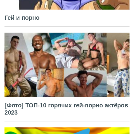
Гей и порно
[Фото] ТОП-10 горячих гей-порно актёров
2023