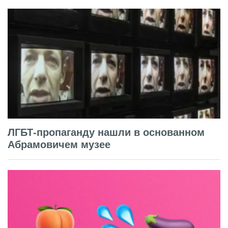
ЛГБТ-пропаганду нашли в основанном
Абрамовичем музее