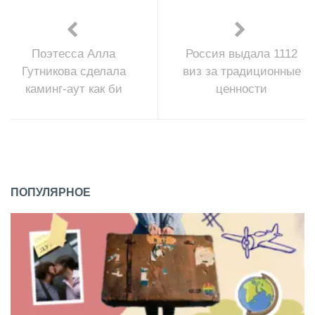
Поэтесса Алла
Россия выдала 1112
Гутникова сделала
виз за традиционные
каминг-аут как би
ценности
ПОПУЛЯРНОЕ