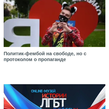
Политик-фембой на свободе, но с
протоколом о пропаганде