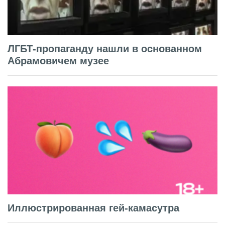
ЛГБТ-пропаганду нашли в основанном
Абрамовичем музее
Иллюстрированная гей-камасутра