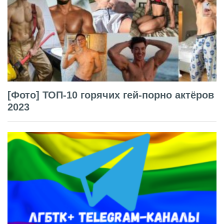
[Фото] ТОП-10 горячих гей-порно актёров
2023