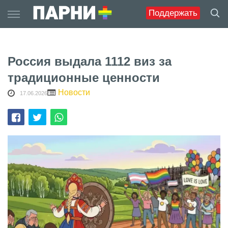
Skip
Поддержать
to
content
Россия выдала 1112 виз за
традиционные ценности
Новости
17.06.2026