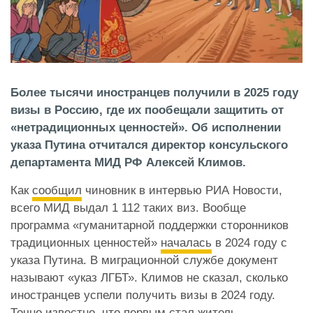
Более тысячи иностранцев получили в 2025 году
визы в Россию, где их пообещали защитить от
«нетрадиционных ценностей». Об исполнении
указа Путина отчитался директор консульского
департамента МИД РФ Алексей Климов.
Как
сообщил
чиновник в интервью РИА Новости,
всего МИД выдал 1 112 таких виз. Вообще
программа «гуманитарной поддержки сторонников
традиционных ценностей»
началась
в 2024 году с
указа Путина. В миграционной службе документ
называют «указ ЛГБТ». Климов не сказал, сколько
иностранцев успели получить визы в 2024 году.
Точно известно, что первым стал житель