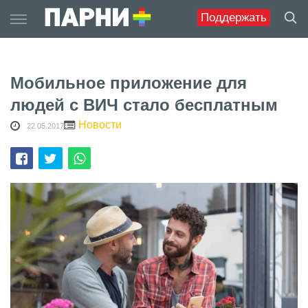
Skip
Поддержать
to
content
Мобильное приложение для
людей с ВИЧ стало бесплатным
Новости
22.05.2017