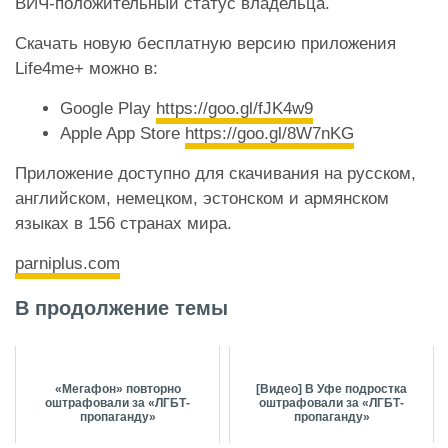
ВИЧ-положительный статус владельца.
Скачать новую бесплатную версию приложения
Life4me+ можно в:
Google Play
https://goo.gl/fJK4w9
Apple App Store
https://goo.gl/8W7nKG
Приложение доступно для скачивания на русском,
английском, немецком, эстонском и армянском
языках в 156 странах мира.
parniplus.com
В продолжение темы
«Мегафон» повторно
[Видео] В Уфе подростка
оштрафовали за «ЛГБТ-
оштрафовали за «ЛГБТ-
пропаганду»
пропаганду»