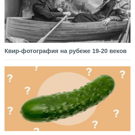
Квир-фотография на рубеже 19-20 веков