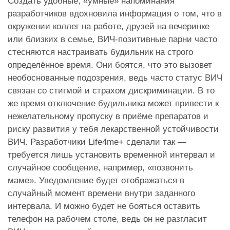
Создать удобные, «умные» напоминания
разработчиков вдохновила информация о том, что в
окружении коллег на работе, друзей на вечеринке
или близких в семье, ВИЧ-позитивные парни часто
стесняются настраивать будильник на строго
определённое время. Они боятся, что это вызовет
необоснованные подозрения, ведь часто статус ВИЧ
связан со стигмой и страхом дискриминации. В то
же время отключение будильника может привести к
нежелательному пропуску в приёме препаратов и
риску развития у тебя лекарственной устойчивости
ВИЧ. Разработчики Life4me+ сделали так —
требуется лишь установить временной интервал и
случайное сообщение, например, «позвонить
маме». Уведомление будет отображаться в
случайный момент времени внутри заданного
интервала. И можно будет не бояться оставить
телефон на рабочем столе, ведь он не разгласит