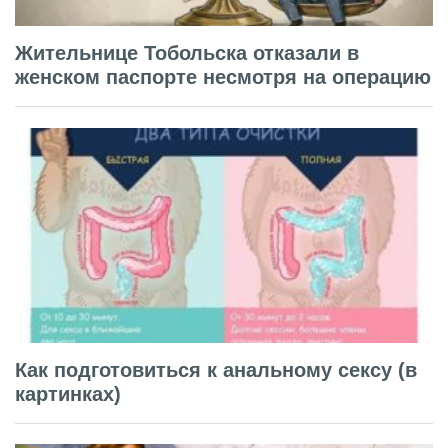
Жительнице Тобольска отказали в
женском паспорте несмотря на операцию
Как подготовиться к анальному сексу (в
картинках)