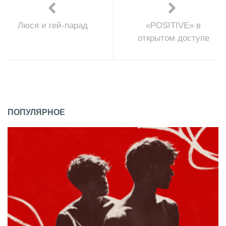
Люся и гей-парад
«POSITIVE» в
открытом доступе
ПОПУЛЯРНОЕ