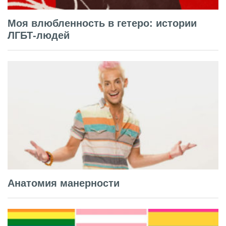
Моя влюбленность в гетеро: истории
ЛГБТ-людей
Анатомия манерности