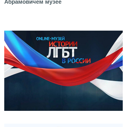
Абрамовичем музее