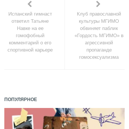
Испанский гимнаст
Клуб православной
ответил Татьяне
культуры МГИМО
Навке на ее
обвиняет паблик
гомофобный
«Гордость МГИМО» в
комментарий о его
агрессивной
спортивной карьере
пропаганде
гомосексуализма
ПОПУЛЯРНОЕ