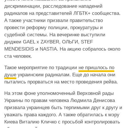
дискриминации, расследование нападений
радикалов на представителей ЛГБТК+ сообщества.
А также участники призвали правительство
провести реформу полиции, прокуратуры и
судебной системы. На вечеринке выступили
диджеи GAEL x ZAYBER, ОЛЬГИ, STEF
MENDESIDIS и NASTIA. На акцию собралось около
ста человек.
Такое мероприятие по традиции
не пришлось по
душе
украинским радикалам. Еще до начала они
пытались прорваться на место проведения рейва.
На этом фоне уполномоченный Верховной рады
Украины по правам человека Людмила Денисова
призвала украинцев быть терпимыми друг к другу и
уважать права каждого. А также обратилась к мэру
Киева Виталию Кличко с просьбой контролировать