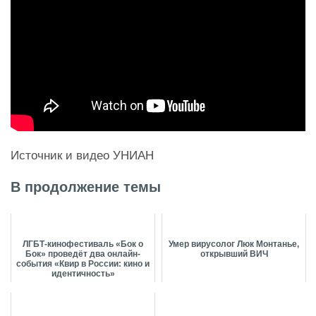
Источник и видео УНИАН
В продолжение темы
ЛГБТ-кинофестиваль «Бок о
Умер вирусолог Люк Монтанье,
Бок» проведёт два онлайн-
открывший ВИЧ
события «Квир в России: кино и
идентичность»