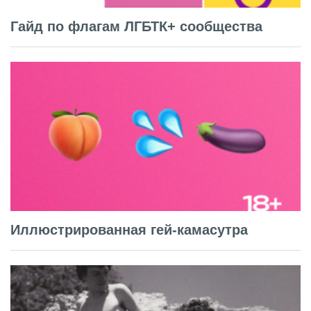
Гайд по флагам ЛГБТК+ сообщества
Иллюстрированная гей-камасутра