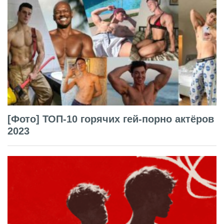
[Фото] ТОП-10 горячих гей-порно актёров
2023