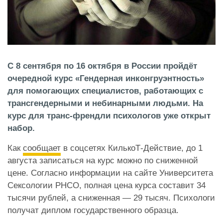
С 8 сентября по 16 октября в России пройдёт
очередной курс «Гендерная инконгруэнтность»
для помогающих специалистов, работающих с
трансгендерными и небинарными людьми. На
курс для транс-френдли психологов уже открыт
набор.
Как
сообщает
в соцсетях КилькоТ-Действие, до 1
августа записаться на курс можно по сниженной
цене. Согласно
информации
на сайте Университета
Сексологии РНСО, полная цена курса составит 34
тысячи рублей, а сниженная — 29 тысяч. Психологи
получат диплом государственного образца.