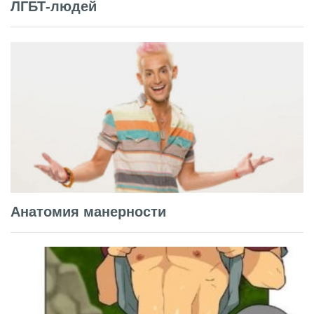
ЛГБТ-людей
Анатомия манерности