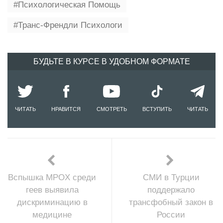
Психологическая Помощь
Транс-Френдли Психологи
БУДЬТЕ В КУРСЕ В УДОБНОМ ФОРМАТЕ
ЧИТАТЬ
НРАВИТСЯ
СМОТРЕТЬ
ВСТУПИТЬ
ЧИТАТЬ
Вспышка MPOX среди
СМИ в Турции
геев выявила
поддержало
дискриминацию в
трансфобный закон в
медицине
России