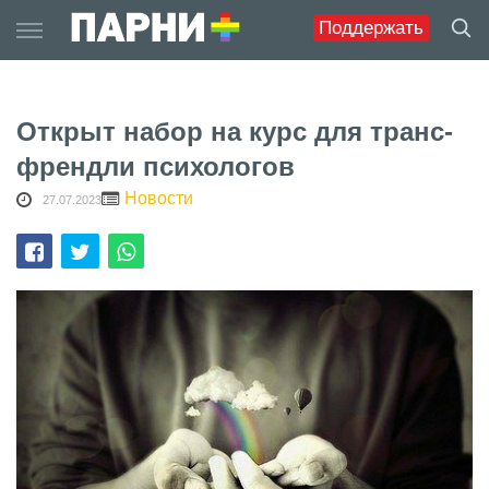
Skip
Поддержать
to
content
Открыт набор на курс для транс-
френдли психологов
Новости
27.07.2023